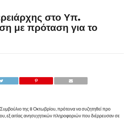
ερειάρχης στο Υπ.
η με πρόταση για το
 Συμβούλιο της 8 Οκτωβρίου, πρότεινα να συζητηθεί προ
ίου, εξ αιτίας ανησυχητικών πληροφοριών που διέρρευσαν σε