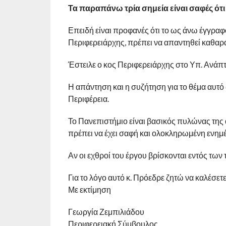
Τα παραπάνω τρία σημεία είναι σαφές 
Επειδή είναι προφανές ότι το ως άνω έγγραφ
Περιφερειάρχης, πρέπει να απαντηθεί καθαρά
Έστειλε ο κος Περιφερειάρχης στο Υπ. Ανάπ
Η απάντηση και η συζήτηση για το θέμα αυτό 
Περιφέρεια.
Το Πανεπιστήμιο είναι βασικός πυλώνας της 
πρέπει να έχει σαφή και ολοκληρωμένη ενημ
Αν οι εχθροί του έργου βρίσκονται εντός τω
Για το λόγο αυτό κ. Πρόεδρε ζητώ να καλέσε
Με εκτίμηση
Γεωργία Ζεμπιλιάδου
Περιφερειακή Σύμβουλος