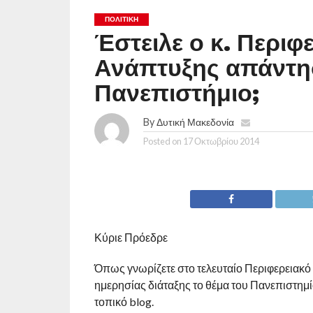
ΠΟΛΙΤΙΚΉ
Έστειλε ο κ. Περιφ
Ανάπτυξης απάντησ
Πανεπιστήμιο;
By
Δυτική Μακεδονία
Posted on
17 Οκτωβρίου 2014
Κύριε Πρόεδρε
Όπως γνωρίζετε στο τελευταίο Περιφερειακό
ημερησίας διάταξης το θέμα του Πανεπιστημ
τοπικό blog.