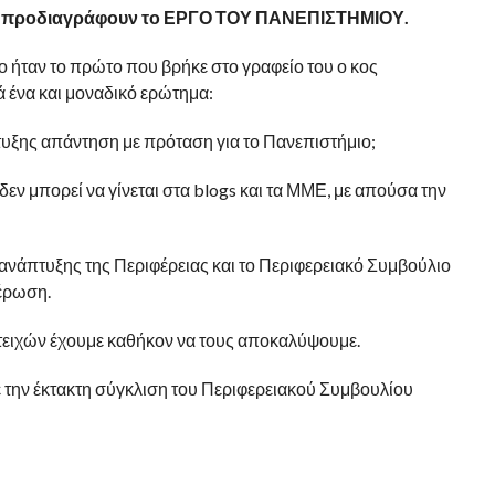
ότι προδιαγράφουν το ΕΡΓΟ ΤΟΥ ΠΑΝΕΠΙΣΤΗΜΙΟΥ.
ο ήταν το πρώτο που βρήκε στο γραφείο του ο κος
 ένα και μοναδικό ερώτημα:
τυξης απάντηση με πρόταση για το Πανεπιστήμιο;
δεν μπορεί να γίνεται στα blogs και τα ΜΜΕ, με απούσα την
ανάπτυξης της Περιφέρειας και το Περιφερειακό Συμβούλιο
έρωση.
ν τειχών έχουμε καθήκον να τους αποκαλύψουμε.
τε την έκτακτη σύγκλιση του Περιφερειακού Συμβουλίου