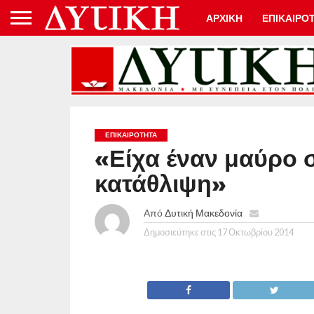
ΑΡΧΙΚΗ
ΕΠΙΚΑΙΡΟ
ΕΠΙΚΑΙΡΟΤΗΤΑ
«Είχα έναν μαύρο σ
κατάθλιψη»
Από
Δυτική Μακεδονία
Δημοσιεύτηκε στις
17 Οκτωβρίου 2014