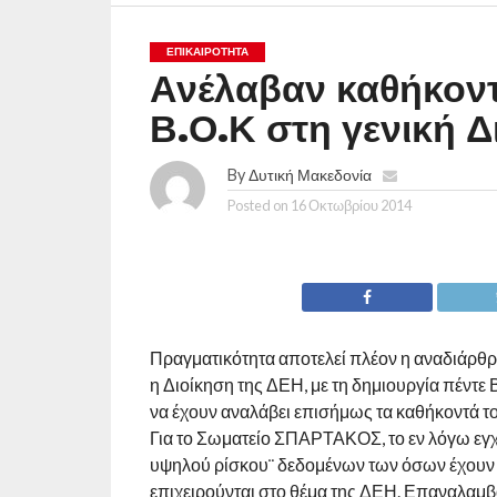
ΕΠΙΚΑΙΡΟΤΗΤΑ
Ανέλαβαν καθήκοντα
Β.Ο.Κ στη γενική 
By
Δυτική Μακεδονία
Posted on
16 Οκτωβρίου 2014
Πραγματικότητα αποτελεί πλέον η αναδιάρθ
η Διοίκηση της ΔΕΗ, με τη δημιουργία πέντ
να έχουν αναλάβει επισήμως τα καθήκοντά το
Για το Σωματείο ΣΠΑΡΤΑΚΟΣ, το εν λόγω εγχε
υψηλού ρίσκου¨ δεδομένων των όσων έχουν π
επιχειρούνται στο θέμα της ΔΕΗ. Επαναλαμ