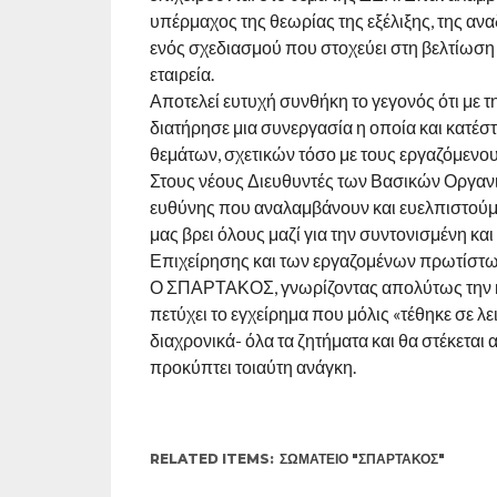
υπέρμαχος της θεωρίας της εξέλιξης, της α
ενός σχεδιασμού που στοχεύει στη βελτίωση
εταιρεία.
Αποτελεί ευτυχή συνθήκη το γεγονός ότι με 
διατήρησε μια συνεργασία η οποία και κατέσ
θεμάτων, σχετικών τόσο με τους εργαζόμενους
Στους νέους Διευθυντές των Βασικών Οργαν
ευθύνης που αναλαμβάνουν και ευελπιστούμε 
μας βρει όλους μαζί για την συντονισμένη κα
Επιχείρησης και των εργαζομένων πρωτίστω
Ο ΣΠΑΡΤΑΚΟΣ, γνωρίζοντας απολύτως την κατ
πετύχει το εγχείρημα που μόλις «τέθηκε σε λ
διαχρονικά- όλα τα ζητήματα και θα στέκεται
προκύπτει τοιαύτη ανάγκη.
RELATED ITEMS:
ΣΩΜΑΤΕΊΟ "ΣΠΑΡΤΑΚΟΣ"