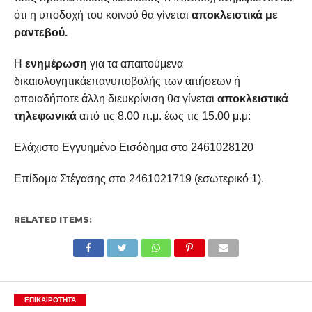
ότι η υποδοχή του κοινού θα γίνεται
αποκλειστικά με
ραντεβού.
Η
ενημέρωση
για τα απαιτούμενα
δικαιολογητικάεπανυποβολής των αιτήσεων ή
οποιαδήποτε άλλη διευκρίνιση θα γίνεται
αποκλειστικά
τηλεφωνικά
από τις 8.00 π.μ. έως τις 15.00 μ.μ:
Ελάχιστο Εγγυημένο Εισόδημα στο 2461028120
Επίδομα Στέγασης στο 2461021719 (εσωτερικό 1).
RELATED ITEMS:
ΕΠΙΚΑΙΡΟΤΗΤΑ