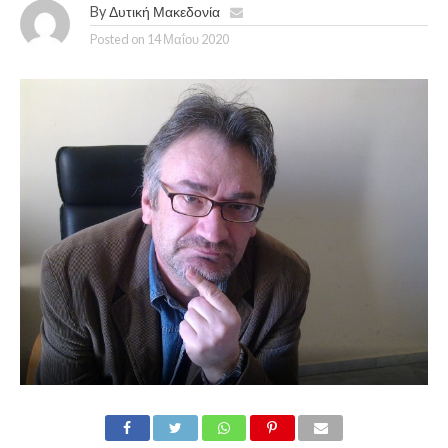
By
Δυτική Μακεδονία
Posted on
14 Μαΐου 2020