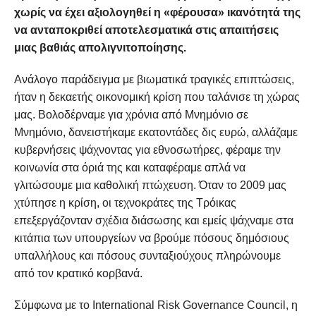
χωρίς να έχει αξιολογηθεί η «φέρουσα» ικανότητά της
να ανταποκριθεί αποτελεσματικά στις απαιτήσεις
μιας βαθιάς απολιγνιτοποίησης.
Ανάλογο παράδειγμα με βιωματικά τραγικές επιπτώσεις,
ήταν η δεκαετής οικονομική κρίση που ταλάνισε τη χώρας
μας. Βολοδέρναμε για χρόνια από Μνημόνιο σε
Μνημόνιο, δανειστήκαμε εκατοντάδες δις ευρώ, αλλάζαμε
κυβερνήσεις ψάχνοντας για εθνοσωτήρες, φέραμε την
κοινωνία στα όριά της και καταφέραμε απλά να
γλιτώσουμε μια καθολική πτώχευση. Όταν το 2009 μας
χτύπησε η κρίση, οι τεχνοκράτες της Τρόικας
επεξεργάζονταν σχέδια διάσωσης και εμείς ψάχναμε στα
κιτάπια των υπουργείων να βρούμε πόσους δημόσιους
υπαλλήλους και πόσους συνταξιούχους πληρώνουμε
από τον κρατικό κορβανά.
Σύμφωνα με το International Risk Governance Council, η