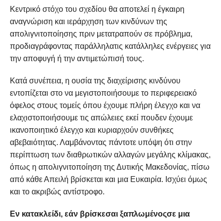
Κεντρικό στόχο του σχεδίου θα αποτελεί η έγκαιρη
αναγνώριση και ιεράρχηση των κινδύνων της
απολιγνιτοποίησης πριν μετατραπούν σε πρόβλημα,
προδιαγράφοντας παράλληλατις κατάλληλες ενέργειες για
την αποφυγή ή την αντιμετώπισή τους.
Κατά συνέπεια, η ουσία της διαχείρισης κινδύνου
εντοπίζεται στο να μεγιστοποιήσουμε το περιφερειακό
όφελος στους τομείς όπου έχουμε πλήρη έλεγχο και να
ελαχιστοποιήσουμε τις απώλειες εκεί πουδεν έχουμε
ικανοποιητικό έλεγχο και κυριαρχούν συνθήκες
αβεβαιότητας. Λαμβάνοντας πάντοτε υπόψη ότι στην
περίπτωση των διαθρωτικών αλλαγών μεγάλης κλίμακας,
όπως η απολιγνιτοποίηση της Δυτικής Μακεδονίας, πίσω
από κάθε Απειλή βρίσκεται και μια Ευκαιρία. Ισχύει όμως
και το ακριβώς αντίστροφο.
Εν κατακλείδι, εάν βρίσκεσαι ξαπλωμένοςσε μια