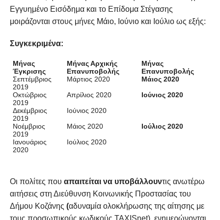
Εγγυημένο Εισόδημα και το Επίδομα Στέγασης
μοιράζονται στους μήνες Μάιο, Ιούνιο και Ιούλιο ως εξής:
Συγκεκριμένα:
Μήνας
Μήνας Αρχικής
Μήνας
Έγκρισης
Επανυποβολής
Επανυποβολής
Σεπτέμβριος
Μάρτιος 2020
Μάιος 2020
2019
Οκτώβριος
Απρίλιος 2020
Ιούνιος 2020
2019
Δεκέμβριος
Ιούνιος 2020
2019
Νοέμβριος
Μάιος 2020
Ιούλιος 2020
2019
Ιανουάριος
Ιούλιος 2020
2020
Οι πολίτες που
απαιτείται να υποβάλλουν
τις ανωτέρω
αιτήσεις στη Διεύθυνση Κοινωνικής Προστασίας του
Δήμου Κοζάνης
(
αδυναμία ολοκλήρωσης της αίτησης με
τους προσωπικούς κωδικούς TAXISnet), ενημερώνονται