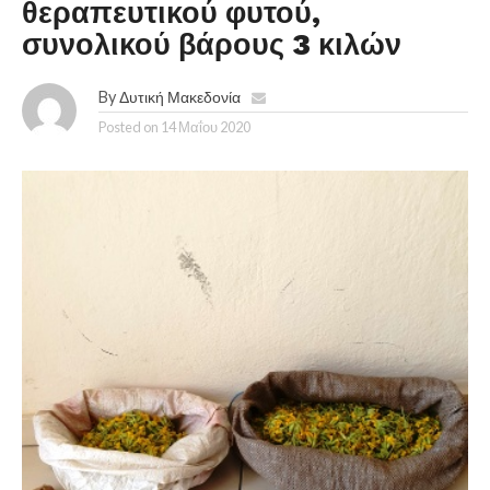
θεραπευτικού φυτού,
συνολικού βάρους 3 κιλών
By
Δυτική Μακεδονία
Posted on
14 Μαΐου 2020