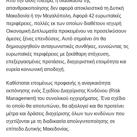
Από την άλλη πλευρά, η διαδικασία της
απανθρακοποίησης δεν αφορά αποκλειστικά τη Δυτική
Μακεδονία ή την Μεγαλόπολη. Αφορά 42 ευρωπαϊκές
περιφέρειες, πολλές εκ των οποίων διαθέτουν ισχυρή
Οικονομική Διπλωματία προκειμένου να προσελκύσουν
άμεσες ξένες επενδύσεις. Αυτό σημαίνει ότι θα
δημιουργηθούν ανταγωνιστικές συνθήκες, ευνοώντας τις
ευρωπαϊκές περιφέρειες με ξεκάθαρη στόχευση,
επεξεργασμένες προτάσεις, διαχειριστική ετοιμότητα και
ευρεία κοινωνική αποδοχή.
Καθίσταται επομένως προφανής η αναγκαιότητα
εκπόνησης ενός Σχεδίου Διαχείρισης Κινδύνου (Risk
Management) του συνολικού εγχειρήματος. Ένα σχέδιο
το οποίο θα αποτυπώνει, θα αξιολογεί και θα προτείνει
μέτρα και δράσεις διαχείρισης όλων των κινδύνων που
σχετίζονται με τη διαδικασία απολιγνιτοποίησης σε
επίπεδο Δυτικής Μακεδονίας.