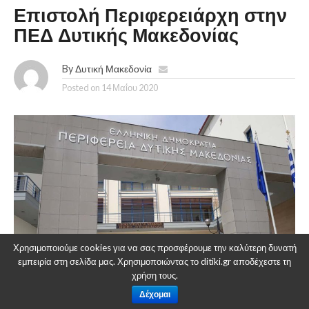
Επιστολή Περιφερειάρχη στην
ΠΕΔ Δυτικής Μακεδονίας
By
Δυτική Μακεδονία
Posted on
14 Μαΐου 2020
Χρησιμοποιούμε cookies για να σας προσφέρουμε την καλύτερη δυνατή
εμπειρία στη σελίδα μας. Χρησιμοποιώντας το ditiki.gr αποδέχεστε τη
χρήση τους.
Δέχομαι