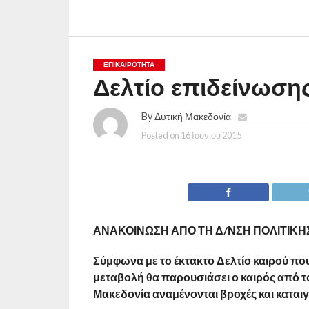
ΕΠΙΚΑΙΡΟΤΗΤΑ
Δελτίο επιδείνωση
By
Δυτική Μακεδονία
Posted on
16 Ιουνίου 2015
ΑΝΑΚΟΙΝΩΣΗ ΑΠΟ ΤΗ Δ/ΝΣΗ ΠΟΛΙΤΙΚΗ
Σύμφωνα με το έκτακτο Δελτίο καιρού πο
μεταβολή θα παρουσιάσει ο καιρός από το
Μακεδονία αναμένονται βροχές και καταιγί