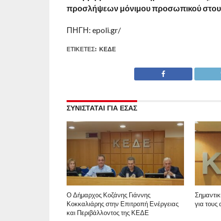
προσλήψεων μόνιμου προσωπικού στους
ΠΗΓΗ: epoli.gr/
ΕΤΙΚΕΤΕΣ:
ΚΕΔΕ
ΣΥΝΙΣΤΑΤΑΙ ΓΙΑ ΕΣΑΣ
Ο Δήμαρχος Κοζάνης Γιάννης
Σημαντι
Κοκκαλιάρης στην Επιτροπή Ενέργειας
για τους
και Περιβάλλοντος της ΚΕΔΕ