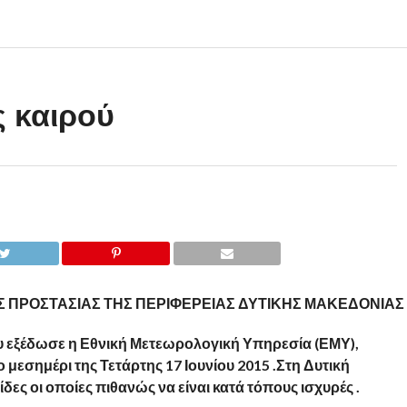
ς καιρού
Σ ΠΡΟΣΤΑΣΙΑΣ ΤΗΣ ΠΕΡΙΦΕΡΕΙΑΣ ΔΥΤΙΚΗΣ ΜΑΚΕΔΟΝΙΑΣ
υ εξέδωσε η Εθνική Μετεωρολογική Υπηρεσία (ΕΜΥ),
 μεσημέρι της Τετάρτης 17 Ιουνίου 2015 .Στη Δυτική
δες οι οποίες πιθανώς να είναι κατά τόπους ισχυρές .