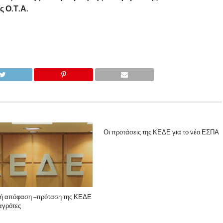
 Ο.Τ.Α.
Οι προτάσεις της ΚΕΔΕ για το νέο ΕΣΠΑ
κή απόφαση –πρόταση της ΚΕΔΕ
 αγρότες