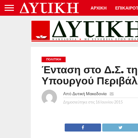
ΑΡΧΙΚΗ
ΕΠΙΚΑΙΡΟ
ΠΟΛΙΤΙΚΉ
Ένταση στο Δ.Σ. τ
Υπουργού Περιβάλ
Από
Δυτική Μακεδονία
Δημοσιεύτηκε στις
16 Ιουνίου 2015