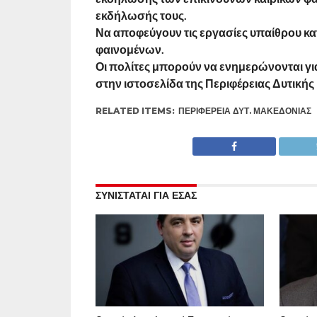
εκδήλωσής τους.
Να αποφεύγουν τις εργασίες υπαίθρου κα
φαινομένων.
Οι πολίτες μπορούν να ενημερώνονται γι
στην ιστοσελίδα της Περιφέρειας Δυτική
RELATED ITEMS:
ΠΕΡΙΦΈΡΕΙΑ ΔΥΤ. ΜΑΚΕΔΟΝΊΑΣ
ΣΥΝΙΣΤΑΤΑΙ ΓΙΑ ΕΣΑΣ