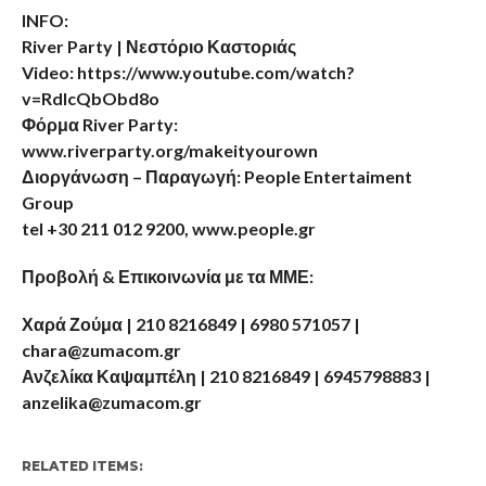
INFO:
River Party | Νεστόριο Καστοριάς
Video: https://www.youtube.com/watch?
v=RdlcQbObd8o
Φόρμα River Party:
www.riverparty.org/makeityourown
Διοργάνωση – Παραγωγή: People Entertaiment
Group
tel +30 211 012 9200, www.people.gr
Προβολή & Επικοινωνία με τα ΜΜΕ:
Χαρά Ζούμα | 210 8216849 | 6980 571057 |
chara@zumacom.gr
Ανζελίκα Καψαμπέλη | 210 8216849 | 6945798883 |
anzelika@zumacom.gr
RELATED ITEMS: