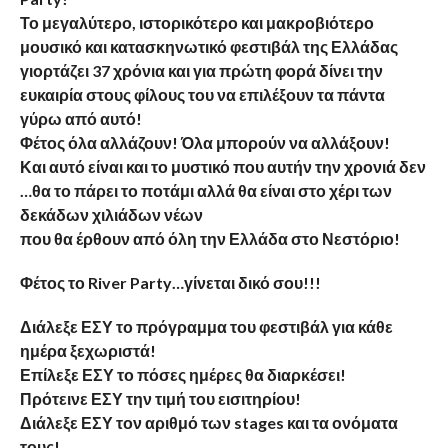
Το μεγαλύτερο, ιστορικότερο και μακροβιότερο
μουσικό και κατασκηνωτικό φεστιβάλ της Ελλάδας
γιορτάζει 37 χρόνια και για πρώτη φορά δίνει την
ευκαιρία στους φίλους του να επιλέξουν τα πάντα
γύρω από αυτό!
Φέτος όλα αλλάζουν! Όλα μπορούν να αλλάξουν!
Και αυτό είναι και το μυστικό που αυτήν την χρονιά δεν
…θα το πάρει το ποτάμι αλλά θα είναι στο χέρι των
δεκάδων χιλιάδων νέων
που θα έρθουν από όλη την Ελλάδα στο Νεστόριο!
Φέτος το River Party…γίνεται δικό σου!!!
Διάλεξε ΕΣΥ το πρόγραμμα του φεστιβάλ για κάθε
ημέρα ξεχωριστά!
Επίλεξε ΕΣΥ το πόσες ημέρες θα διαρκέσει!
Πρότεινε ΕΣΥ την τιμή του εισιτηρίου!
Διάλεξε ΕΣΥ τον αριθμό των stages και τα ονόματα
τους!