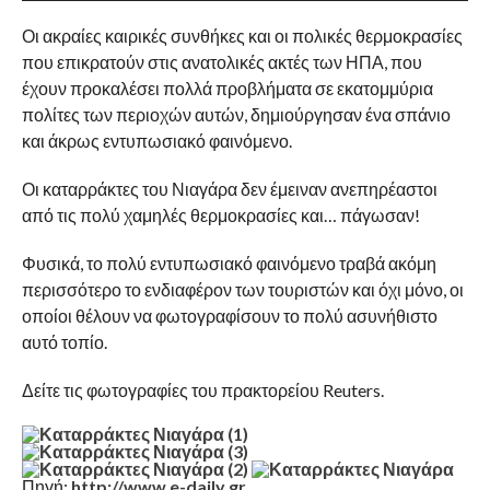
Οι ακραίες καιρικές συνθήκες και οι πολικές θερμοκρασίες
που επικρατούν στις ανατολικές ακτές των ΗΠΑ, που
έχουν προκαλέσει πολλά προβλήματα σε εκατομμύρια
πολίτες των περιοχών αυτών, δημιούργησαν ένα σπάνιο
και άκρως εντυπωσιακό φαινόμενο.
Οι καταρράκτες του Νιαγάρα δεν έμειναν ανεπηρέαστοι
από τις πολύ χαμηλές θερμοκρασίες και… πάγωσαν!
Φυσικά, το πολύ εντυπωσιακό φαινόμενο τραβά ακόμη
περισσότερο το ενδιαφέρον των τουριστών και όχι μόνο, οι
οποίοι θέλουν να φωτογραφίσουν το πολύ ασυνήθιστο
αυτό τοπίο.
Δείτε τις φωτογραφίες του πρακτορείου Reuters.
Πηγή:
http://www.e-daily.gr