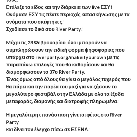
Επίλεξε το είδος και την διάρκεια των live ΕΣΥ!
Ονόμασε ΕΣΥ τις πέντε περιοχές κατασκήνωσης με τα
ονόματα που σκέφτηκες!
Σχεδίασε το δικό σου River Party!
Mέχρι τις 28 Φεβρουαρίου, όλοι μπορούν να
συμπληρώσουν την ειδική φόρμα ψηφοφορίας που
υπάρχει στο riverparty.org/makeityourown με τις
παραπάνω επιλογές που θα καθορίσουν και θα
διαμορφώσουν το 37ο River Party.
Ένας όμως από όλους θα γίνει ο μεγάλος τυχερός που
θα πάρει και την παρέα του μαζί για να ζήσουν το
μεγαλύτερο φεστιβάλ στην Ελλάδα με όλα τα έξοδα
μεταφοράς, διαμονής και διατροφής πληρωμένα!
Η μεγαλύτερη επανάσταση γίνεται φέτος στο River
Party
και δίνει τον έλεγχο πίσω σε ΕΣΕΝΑ!