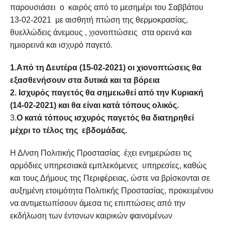
παρουσιάσει ο καιρός από το μεσημέρι του Σαββάτου
13-02-2021 με αισθητή πτώση της θερμοκρασίας,
θυελλώδεις άνεμους , χιονοπτώσεις στα ορεινά και
ημιορεινά και ισχυρό παγετό.
1.Από τη Δευτέρα (15-02-2021) οι χιονοπτώσεις θα
εξασθενήσουν στα δυτικά και τα βόρεια
2.
Ισχυρός παγετός θα σημειωθεί από την Κυριακή
(14-02-2021) και θα είναι κατά τόπους ολικός.
3.
Ο κατά τόπους ισχυρός παγετός θα διατηρηθεί
μέχρι το τέλος της
εβδομάδας.
Η Δ/νση Πολιτικής Προστασίας έχει ενημερώσει τις
αρμόδιες υπηρεσιακά εμπλεκόμενες υπηρεσίες, καθώς
και τους Δήμους της Περιφέρειας, ώστε να βρίσκονται σε
αυξημένη ετοιμότητα Πολιτικής Προστασίας, προκειμένου
να αντιμετωπίσουν άμεσα τις επιπτώσεις από την
εκδήλωση των έντονων καιρικών φαινομένων