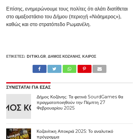
Επίσης, ενημερώνουμε τους πολίτες ότι αλάτι διατίθεται
στο αμαξοστάσιο του Δήμου (περιοχή «Νιάημερος»),
καθώς και στο στρατόπεδο Ρωμανέλη.
ΕΤΙΚΕΤΕΣ:
DITIKI.GR
,
ΔΉΜΟΣ ΚΟΖΆΝΗΣ
,
ΚΑΙΡΌΣ
ΣΥΝΙΣΤΑΤΑΙ ΓΙΑ ΕΣΑΣ
Δήμος Κοζάνης: Τα φετινά SourdGames θα
πραγματοποιηθούν την Πέμπτη 27
Φεβρουαρίου 2025
Κοζανίτικη Αποκριά 2025: Το αναλυτικό
πρόγραμμα