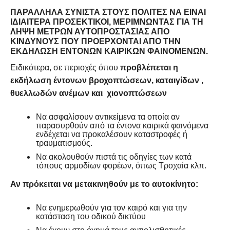
ΠΑΡΆΛΛΗΛΑ ΣΥΝΙΣΤΆ ΣΤΟΥΣ ΠΟΛΊΤΕΣ ΝΑ ΕΊΝΑΙ
ΙΔΙΑΊΤΕΡΑ ΠΡΟΣΕΚΤΙΚΟΊ, ΜΕΡΙΜΝΏΝΤΑΣ ΓΙΑ ΤΗ
ΛΉΨΗ ΜΈΤΡΩΝ ΑΥΤΟΠΡΟΣΤΑΣΊΑΣ ΑΠΌ
ΚΙΝΔΎΝΟΥΣ ΠΟΥ ΠΡΟΈΡΧΟΝΤΑΙ ΑΠΌ ΤΗΝ
ΕΚΔΉΛΩΣΗ ΈΝΤΟΝΩΝ ΚΑΙΡΙΚΏΝ ΦΑΙΝΟΜΈΝΩΝ.
Ειδικότερα, σε περιοχές όπου
προβλέπεται η
εκδήλωση έντονων
βροχοπτώσεων, καταιγίδων ,
θυελλωδών ανέμων και χιονοπτώσεων
Να ασφαλίσουν αντικείμενα τα οποία αν
παρασυρθούν από τα έντονα καιρικά φαινόμενα
ενδέχεται να προκαλέσουν καταστροφές ή
τραυματισμούς.
Να ακολουθούν πιστά τις οδηγίες των κατά
τόπους αρμοδίων φορέων, όπως Τροχαία κλπ.
Αν πρόκειται να μετακινηθούν με το αυτοκίνητο:
Να ενημερωθούν για τον καιρό και για την
κατάσταση του οδικού δικτύου