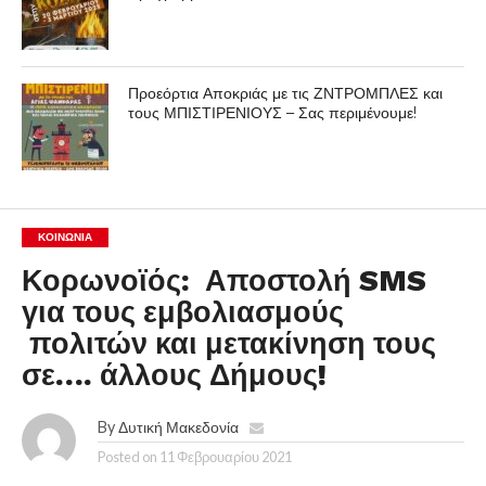
Προεόρτια Αποκριάς με τις ΖΝΤΡΟΜΠΛΕΣ και
τους ΜΠΙΣΤΙΡΕΝΙΟΥΣ – Σας περιμένουμε!
ΚΟΙΝΩΝΊΑ
Κορωνοϊός: Αποστολή SMS
για τους εμβολιασμούς
πολιτών και μετακίνηση τους
σε…. άλλους Δήμους!
By
Δυτική Μακεδονία
Posted on
11 Φεβρουαρίου 2021