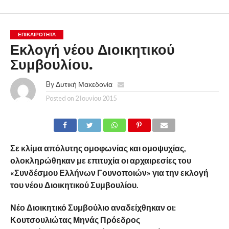
ΕΠΙΚΑΙΡΟΤΗΤΑ
Εκλογή νέου Διοικητικού
Συμβουλίου.
By
Δυτική Μακεδονία
Posted on
2 Ιουνίου 2015
Σε κλίμα απόλυτης ομοφωνίας και ομοψυχίας,
ολοκληρώθηκαν με επιτυχία οι αρχαιρεσίες του
«Συνδέσμου Ελλήνων Γουνοποιών» για την εκλογή
του νέου Διοικητικού Συμβουλίου.
Νέο Διοικητικό Συμβούλιο αναδείχθηκαν οι:
Κουτσουλιώτας Μηνάς Πρόεδρος