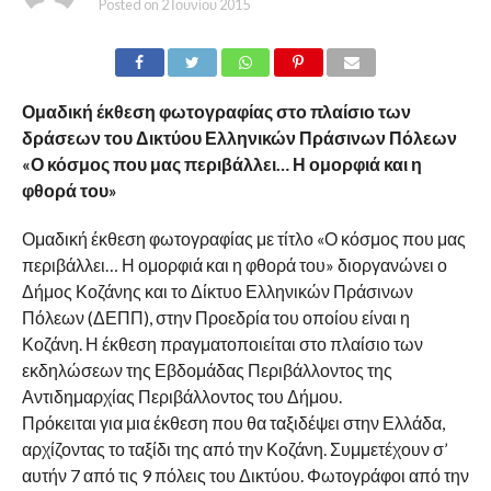
Posted on
2 Ιουνίου 2015
Ομαδική έκθεση φωτογραφίας στο πλαίσιο των
δράσεων του Δικτύου Ελληνικών Πράσινων Πόλεων
«Ο κόσμος που μας περιβάλλει… Η ομορφιά και η
φθορά του»
Ομαδική έκθεση φωτογραφίας με τίτλο «Ο κόσμος που μας
περιβάλλει… Η ομορφιά και η φθορά του» διοργανώνει ο
Δήμος Κοζάνης και το Δίκτυο Ελληνικών Πράσινων
Πόλεων (ΔΕΠΠ), στην Προεδρία του οποίου είναι η
Κοζάνη. Η έκθεση πραγματοποιείται στο πλαίσιο των
εκδηλώσεων της Εβδομάδας Περιβάλλοντος της
Αντιδημαρχίας Περιβάλλοντος του Δήμου.
Πρόκειται για μια έκθεση που θα ταξιδέψει στην Ελλάδα,
αρχίζοντας το ταξίδι της από την Κοζάνη. Συμμετέχουν σ’
αυτήν 7 από τις 9 πόλεις του Δικτύου. Φωτογράφοι από την