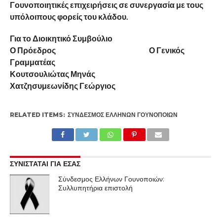
Γουνοποιητικές επιχειρήσεις σε συνεργασία με τους
υπόλοιπους φορείς του κλάδου.
Για το Διοικητικό Συμβούλιο
Ο Πρόεδρος Ο Γενικός
Γραμματέας
Κουτσουλιώτας Μηνάς
Χατζησυμεωνίδης Γεώργιος
RELATED ITEMS:
ΣΎΝΔΕΣΜΟΣ ΕΛΛΉΝΩΝ ΓΟΥΝΟΠΟΙΏΝ
ΣΥΝΙΣΤΑΤΑΙ ΓΙΑ ΕΣΑΣ
Σύνδεσμος Ελλήνων Γουνοποιών:
Συλλυπητήρια επιστολή