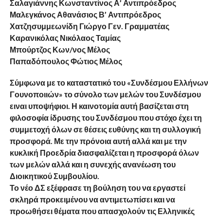
Σαλαγιάννης Κωνσταντίνος Α’ Αντιπρόεδρος
Μαλεγκάνος Αθανάσιος Β’ Αντιπρόεδρος
Χατζησυμμεωνίδη Γιώργο Γεν. Γραμματέας
Καρανικόλας Νικόλαος Ταμίας
Μπούρτζος Κων/νος Μέλος
Παπαδόπουλος Φώτιος Μέλος
Σύμφωνα με το καταστατικό του «Συνδέσμου Ελλήνων
Γουνοποιιών» το σύνολο των μελών του Συνδέσμου
ειναι υποψήφιοι. Η καινοτομία αυτή βασίζεται στη
φιλοσοφία ίδρυσης του Συνδέσμου που στόχο έχει τη
συμμετοχή όλων σε θέσεις ευθύνης και τη συλλογική
προσφορά. Με την πρόνοια αυτή αλλά και με την
κυκλική Προεδρία διασφαλίζεται η προσφορά όλων
των μελών αλλά και η συνεχής ανανέωση του
Διοικητικού Συμβουλίου.
Το νέο ΔΣ εξέφρασε τη βούληση του να εργαστεί
σκληρά προκειμένου να αντιμετωπίσει και να
προωθήσει θέματα που απασχολούν τις Ελληνικές