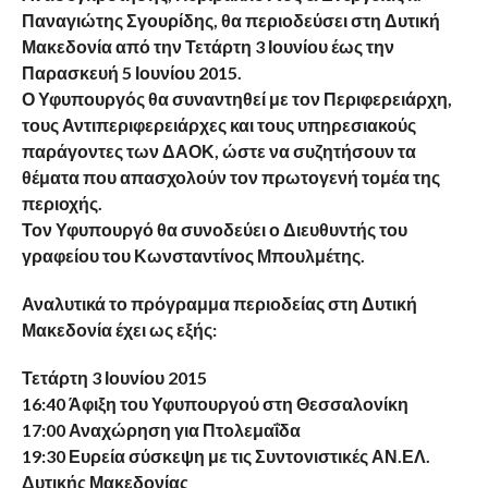
Παναγιώτης Σγουρίδης, θα περιοδεύσει στη Δυτική
Μακεδονία από την Τετάρτη 3 Ιουνίου έως την
Παρασκευή 5 Ιουνίου 2015.
Ο Υφυπουργός θα συναντηθεί με τον Περιφερειάρχη,
τους Αντιπεριφερειάρχες και τους υπηρεσιακούς
παράγοντες των ΔΑΟΚ, ώστε να συζητήσουν τα
θέματα που απασχολούν τον πρωτογενή τομέα της
περιοχής.
Τον Υφυπουργό θα συνοδεύει ο Διευθυντής του
γραφείου του Κωνσταντίνος Μπουλμέτης.
Αναλυτικά το πρόγραμμα περιοδείας στη Δυτική
Μακεδονία έχει ως εξής:
Τετάρτη 3 Ιουνίου 2015
16:40 Άφιξη του Υφυπουργού στη Θεσσαλονίκη
17:00 Αναχώρηση για Πτολεμαΐδα
19:30 Ευρεία σύσκεψη με τις Συντονιστικές ΑΝ.ΕΛ.
Δυτικής Μακεδονίας