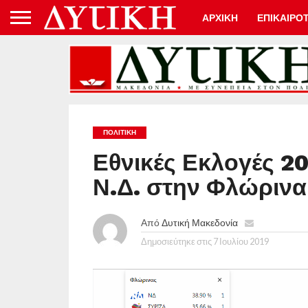
ΑΡΧΙΚΗ
ΕΠΙΚΑΙΡΟ
ΠΟΛΙΤΙΚΉ
Εθνικές Εκλογές 20
Ν.Δ. στην Φλώρινα
Από
Δυτική Μακεδονία
Δημοσιεύτηκε στις
7 Ιουλίου 2019