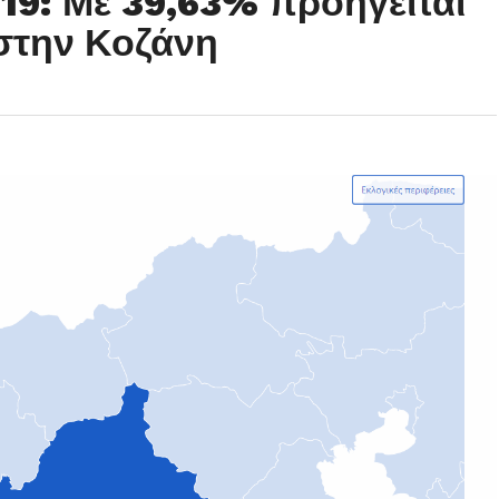
19: Με 39,63% προηγείται
στην Κοζάνη