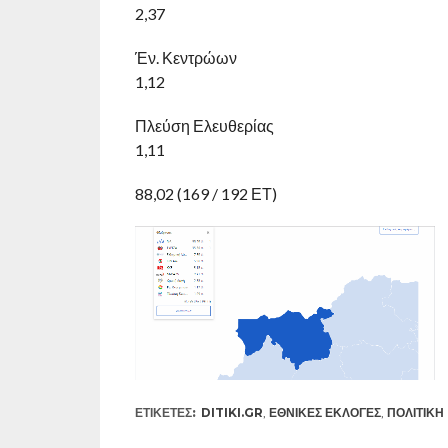
2,37
Έν. Κεντρώων
1,12
Πλεύση Ελευθερίας
1,11
88,02 (169 / 192 ΕΤ)
ΕΤΙΚΕΤΕΣ:
DITIKI.GR
,
ΕΘΝΙΚΈΣ ΕΚΛΟΓΈΣ
,
ΠΟΛΙΤΙΚΉ