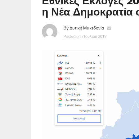
Εθνικές Εκλογές 20
η Νέα Δημοκρατία 
By
Δυτική Μακεδονία
Posted on
7 Ιουλίου 2019