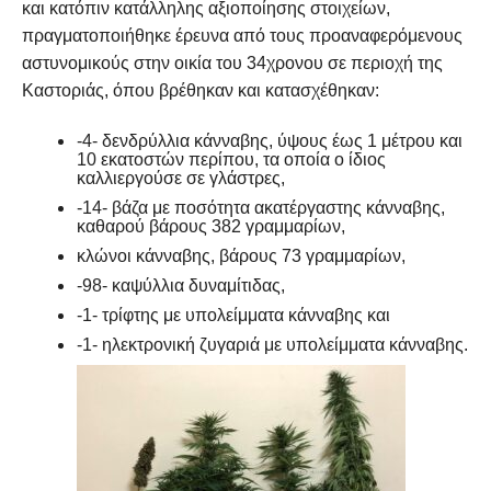
και κατόπιν κατάλληλης αξιοποίησης στοιχείων,
πραγματοποιήθηκε έρευνα από τους προαναφερόμενους
αστυνομικούς στην οικία του 34χρονου σε περιοχή της
Καστοριάς, όπου βρέθηκαν και κατασχέθηκαν:
-4- δενδρύλλια κάνναβης, ύψους έως 1 μέτρου και
10 εκατοστών περίπου, τα οποία ο ίδιος
καλλιεργούσε σε γλάστρες,
-14- βάζα με ποσότητα ακατέργαστης κάνναβης,
καθαρού βάρους 382 γραμμαρίων,
κλώνοι κάνναβης, βάρους 73 γραμμαρίων,
-98- καψύλλια δυναμίτιδας,
-1- τρίφτης με υπολείμματα κάνναβης και
-1- ηλεκτρονική ζυγαριά με υπολείμματα κάνναβης.