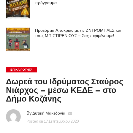
πρόγραμμα
Προεόρτια Αποκριάς με τις ΖΝΤΡΟΜΠΛΕΣ και
τους ΜΠΙΣΤΙΡΕΝΙΟΥΣ – Σας περιμένουμε!
ΕΠΙΚΑΙΡΟΤΗΤΑ
Δωρεά του Ιδρύματος Σταύρος
Νιάρχος – μέσω ΚΕΔΕ – στο
Δήμο Κοζάνης
By
Δυτική Μακεδονία
Posted on
17 Σεπτεμβρίου 2020