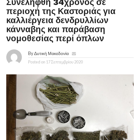
Συνελήφθη 34χρονος σε
περιοχή της Καστοριάς για
καλλιέργεια δενδρυλλίων
κάνναβης και παράβαση
νομοθεσίας περί όπλων
By
Δυτική Μακεδονία
Posted on
17 Σεπτεμβρίου 2020