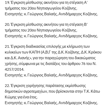
19. Έγκριση μίσθωσης ακινήτου για τη στέγαση Α’
τμήματος του 20ου Νηπιαγωγείου Κοζάνης.
Εισηγητής: κ. Γεώργιος Βαλαής, Αντιδήμαρχος Κοζάνης.
20. Έγκριση μίσθωσης ακινήτου για τη στέγαση Β’
τμήματος του 20ου Νηπιαγωγείου Κοζάνης.
Εισηγητής: κ. Γεώργιος Βαλαής, Αντιδήμαρχος Κοζάνης.
21. Έγκριση διαδικασίας επιλογής με κλήρωση των
κυλικείων των ΚΑΠΗ (Α,Β,Γ της Δ.Κ. Κοζάνης, Δ.Κ. Κρόκου
και Δ.Κ. Αιανής», για την παραχώρηση του δικαιώματος
χρήσης, σύμφωνα με τις διατάξεις του άρθρου 76 του Ν.
4257/2014.
Εισηγητής: κ. Γεώργιος Βαλαής, Αντιδήμαρχος Κοζάνης.
22. Έγκριση χορήγησης παράτασης εκμίσθωσης
δημοτικών αγροτεμαχίων, που βρίσκονται στην Τ.Κ. Κάτω
Κώμης για ένα έτος.
Εισηγητής: κ. Γεώργιος Βαλαής, Αντιδήμαρχος Κοζάνης.