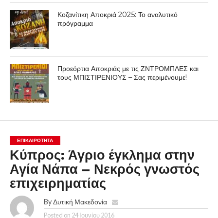
Κοζανίτικη Αποκριά 2025: Το αναλυτικό
πρόγραμμα
Προεόρτια Αποκριάς με τις ΖΝΤΡΟΜΠΛΕΣ και
τους ΜΠΙΣΤΙΡΕΝΙΟΥΣ – Σας περιμένουμε!
ΕΠΙΚΑΙΡΟΤΗΤΑ
Κύπρος: Άγριο έγκλημα στην
Αγία Νάπα – Νεκρός γνωστός
επιχειρηματίας
By
Δυτική Μακεδονία
Posted on
24 Ιουνίου 2016