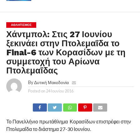
ΑΘΛΗΤΙΣΜΌΣ
Χάντμπολ: Στις 27 Ιουνίου
ξεκινάει στην Πτολεμαΐδα το
Final-6 των Κορασίδων με τη
συμμετοχή του Αρίωνα
Πτολεμαΐδας
By
Δυτική Μακεδονία
Posted on
24 Ιουνίου 2016
Το Πανελλήνιο πρωτάθλημα Κορασίδων επιστρέφει στην
Πτολεμαΐδα το διάστημα 27-30 Ιουνίου.