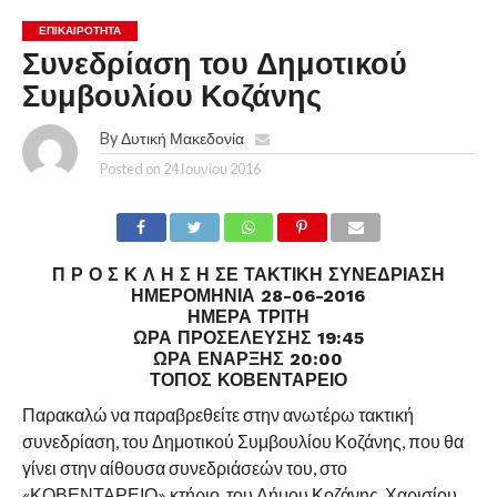
ΕΠΙΚΑΙΡΟΤΗΤΑ
Συνεδρίαση του Δημοτικού
Συμβουλίου Κοζάνης
By
Δυτική Μακεδονία
Posted on
24 Ιουνίου 2016
Π Ρ Ο Σ Κ Λ Η Σ Η ΣΕ ΤΑΚΤΙΚΗ ΣΥΝΕΔΡΙΑΣΗ
ΗΜΕΡΟΜΗΝΙΑ 28-06-2016
ΗΜΕΡΑ ΤΡΙΤΗ
ΩΡΑ ΠΡΟΣΕΛΕΥΣΗΣ 19:45
ΩΡΑ ΕΝΑΡΞΗΣ 20:00
ΤΟΠΟΣ ΚΟΒΕΝΤΑΡΕΙΟ
Παρακαλώ να παραβρεθείτε στην ανωτέρω τακτική
συνεδρίαση, του Δημοτικού Συμβουλίου Κοζάνης, που θα
γίνει στην αίθουσα συνεδριάσεών του, στο
«ΚΟΒΕΝΤΑΡΕΙΟ» κτήριο, του Δήμου Κοζάνης, Χαρισίου