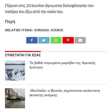
Πέρυσι στις 20 Ιουνίου άγνωστοι δολοφόνησαν τον
πατέρα του έξω από την οικία του.
Πηγή
RELATED ITEMS:
ΚΟΙΝΩΝΊΑ
,
ΚΌΣΜΟΣ
ΣΥΝΙΣΤΑΤΑΙ ΓΙΑ ΕΣΑΣ
Τα βαθιά παγωμένα μικρόβια της Αρκτικής
ξυπνούν
«Βούλιαξε» η Βενετία, κηρύσσεται κατάσταση
έκτακτης ανάγκης