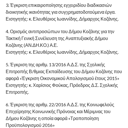
3. Έγκριση επικαιροποίησης εγχειριδίου διαδικασιών
διοικητικής ικανότητας για συγχρηματοδοτούμενα έργα.
Εισηγητής: κ. Ελευθέριος Ιωαννίδης, Δήμαρχος Κοζάνης.
4. Ορισμός αντιπροσώπων του Δήμου Κοζάνης για την
Τακτική Γενική Συνέλευση της Αναπτυξιακής Δήμου
Κοζάνης (ΑΝ.ΔΗ.ΚΟ.) Α.Ε.
Εισηγητής: κ. Ελευθέριος Ιωαννίδης, Δήμαρχος Κοζάνης.
5. Έγκριση της αριθμ. 13/2016 Α.Δ.Σ. της Σχολικής
Επιτροπής Β/θμιας Εκπαίδευσης του Δήμου Κοζάνης που
αφορά «Έγκριση Οικονομικού Απολογισμού έτους 2015»
Εισηγητής: κ. Χαρίσιος Φούκας, Πρόεδρος Δ.Σ. Σχολικής
Επιτροπής.
6. Έγκριση της αριθμ. 22/2016 Α.Δ.Σ. της Κοινωφελούς
Επιχείρησης Κοινωνικής Πρόνοιας και Μέριμνας του
Δήμου Κοζάνης η οποία αφορά «Τροποποίηση
Προϋπολογισμού 2016»