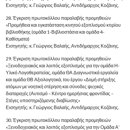
Εισηγητής: κ. Γεώργιος Βαλαής, Αντιδήμαρχος Κοζάνης.
28. Έγκριση πρωτοκόλλου παραλαβής προμηθειών
«Προμήθεια και εγκατάσταση κινητού εξοπλισμού κτιρίου
βιβλιοθήκης (ομάδα 1-Βιβλιοστάσια και ομάδα 4-
Καθίσματα)
Εισηγητής: κ. Γεώργιος Βαλαής, Αντιδήμαρχος Κοζάνης.
29. Έγκριση πρωτοκόλλου παραλαβής προμηθειών
«Ξενοδοχειακός και λοιπός εξοπλισμός για την ομάδα Η-
Υλικό Λογοθεραπείας, ομάδα ΘΑ Διαγνωστικά εργαλεία
και ομάδα ΘΒ Αξιολογητικά, του έργου «Δομή στήριξης
ατόμων με νοητική στέρηση και σύνοδες ψυχικές
διαταραχές (Αυτισμό – Κέντρο ημερήσιας φροντίδας –
Στέγες υποστηριζόμενης διαβίωσης»
Εισηγητής: κ. Γεώργιος Βαλαής, Αντιδήμαρχος Κοζάνης.
30. Έγκριση πρωτοκόλλου παραλαβής προμηθειών
«Ξενοδοχειακός και λοιπός εξοπλισμός για την Ομάδα Α’