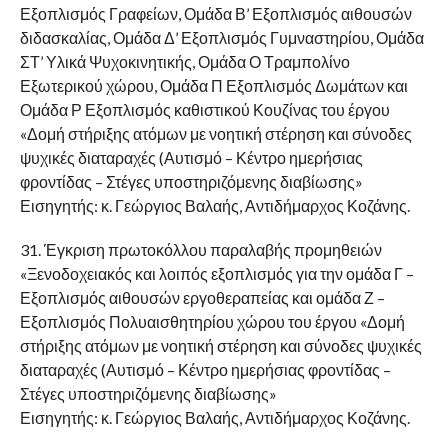
Εξοπλισμός Γραφείων, Ομάδα Β’ Εξοπλισμός αιθουσών
διδασκαλίας, Ομάδα Δ’ Εξοπλισμός Γυμναστηρίου, Ομάδα
ΣΤ’ Υλικά Ψυχοκινητικής, Ομάδα Ο Τραμπολίνο
Εξωτερικού χώρου, Ομάδα Π Εξοπλισμός Δωμάτων και
Ομάδα Ρ Εξοπλισμός καθιστικού Κουζίνας του έργου
«Δομή στήριξης ατόμων με νοητική στέρηση και σύνοδες
ψυχικές διαταραχές (Αυτισμό – Κέντρο ημερήσιας
φροντίδας – Στέγες υποστηριζόμενης διαβίωσης»
Εισηγητής: κ. Γεώργιος Βαλαής, Αντιδήμαρχος Κοζάνης.
31. Έγκριση πρωτοκόλλου παραλαβής προμηθειών
«Ξενοδοχειακός και λοιπός εξοπλισμός για την ομάδα Γ –
Εξοπλισμός αιθουσών εργοθεραπείας και ομάδα Ζ –
Εξοπλισμός Πολυαισθητηρίου χώρου του έργου «Δομή
στήριξης ατόμων με νοητική στέρηση και σύνοδες ψυχικές
διαταραχές (Αυτισμό – Κέντρο ημερήσιας φροντίδας –
Στέγες υποστηριζόμενης διαβίωσης»
Εισηγητής: κ. Γεώργιος Βαλαής, Αντιδήμαρχος Κοζάνης.