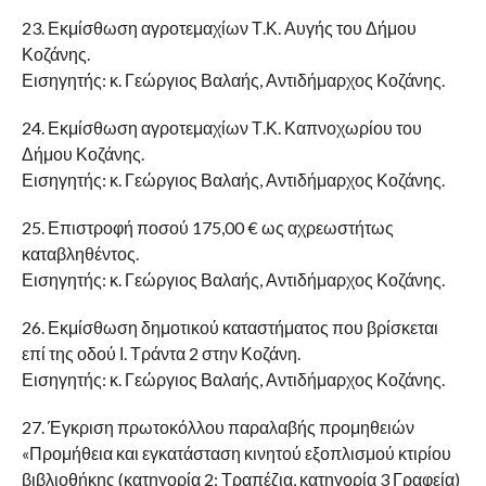
23. Εκμίσθωση αγροτεμαχίων Τ.Κ. Αυγής του Δήμου
Κοζάνης.
Εισηγητής: κ. Γεώργιος Βαλαής, Αντιδήμαρχος Κοζάνης.
24. Εκμίσθωση αγροτεμαχίων Τ.Κ. Καπνοχωρίου του
Δήμου Κοζάνης.
Εισηγητής: κ. Γεώργιος Βαλαής, Αντιδήμαρχος Κοζάνης.
25. Επιστροφή ποσού 175,00 € ως αχρεωστήτως
καταβληθέντος.
Εισηγητής: κ. Γεώργιος Βαλαής, Αντιδήμαρχος Κοζάνης.
26. Εκμίσθωση δημοτικού καταστήματος που βρίσκεται
επί της οδού Ι. Τράντα 2 στην Κοζάνη.
Εισηγητής: κ. Γεώργιος Βαλαής, Αντιδήμαρχος Κοζάνης.
27. Έγκριση πρωτοκόλλου παραλαβής προμηθειών
«Προμήθεια και εγκατάσταση κινητού εξοπλισμού κτιρίου
βιβλιοθήκης (κατηγορία 2: Τραπέζια, κατηγορία 3 Γραφεία)