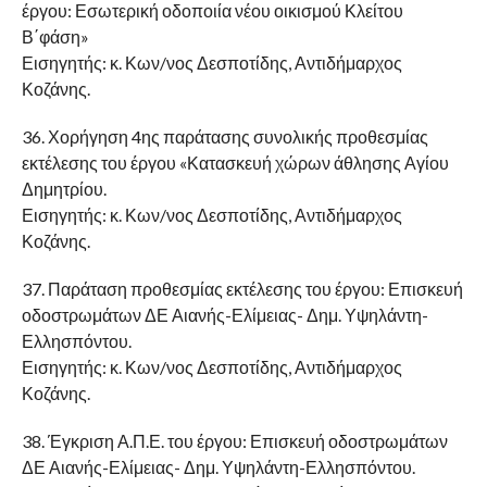
έργου: Εσωτερική οδοποιία νέου οικισμού Κλείτου
Β΄φάση»
Εισηγητής: κ. Κων/νος Δεσποτίδης, Αντιδήμαρχος
Κοζάνης.
36. Χορήγηση 4ης παράτασης συνολικής προθεσμίας
εκτέλεσης του έργου «Κατασκευή χώρων άθλησης Αγίου
Δημητρίου.
Εισηγητής: κ. Κων/νος Δεσποτίδης, Αντιδήμαρχος
Κοζάνης.
37. Παράταση προθεσμίας εκτέλεσης του έργου: Επισκευή
οδοστρωμάτων ΔΕ Αιανής-Ελίμειας- Δημ. Υψηλάντη-
Ελλησπόντου.
Εισηγητής: κ. Κων/νος Δεσποτίδης, Αντιδήμαρχος
Κοζάνης.
38. Έγκριση Α.Π.Ε. του έργου: Επισκευή οδοστρωμάτων
ΔΕ Αιανής-Ελίμειας- Δημ. Υψηλάντη-Ελλησπόντου.