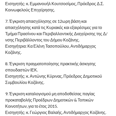
Εισηγητής: κ. Εμμανουήλ Κουτσοσίμος, Πρόεδρος Δ.Σ.
Κοινωφελούς Επιχείρησης.
7. Έγκριση απασχόλησης σε 12ωρη βάση και
απασχόλησης κατά τις Κυριακές και εξαιρέσιμες για το
Τμήμα Πρασίνου και Περιβαλλοντικής Διαχείρισης της Δ/
νσης Περιβάλλοντος του Δήμου Κοζάνης.
Εισηγήτρια: Κα Ελένη Τασοπούλου, Αντιδήμαρχος
Κοζάνης.
8. Έγκριση πραγματοποίησης πρακτικής άσκησης
σπουδαστών ΙΕΚ.
Εισηγητής: κ. Αντώνης Κύρινας, Πρόεδρος Δημοτικού
Συμβουλίου Κοζάνης.
9. Έγκριση καταλογισμού μη αποδοθείσας παγίας
προκαταβολής Προέδρων Δημοτικών & Τοπικών
Κοινοτήτων, για το έτος 2015.
Εισηγητής: κ. Γεώργιος Βαλαής, Αντιδήμαρχος Κοζάνης.