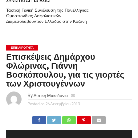
ΣΥΝΙΣΤΑΤΑΙ ΓΙΑ ΕΣΑΣ
Τακτική Γενική Συνέλευση της Πανελλήνιας
Ομοσπονδίας Ασφαλιστικών
Διαμεσολαβούντων Ελλάδος στην Κοζάνη
ΕΠΙΚΑΙΡΟΤΗΤΑ
Επισκέψεις Δημάρχου
Φλώρινας, Γιάννη
Βοσκόπουλου, για τις γιορτές
των Χριστουγέννων
By
Δυτική Μακεδονία
Posted on
26 Δεκεμβρίου 2013