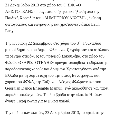
21 Δεκεμβρίου 2013 στο χώρο του Φ.Σ.Φ. «Ο
ΑΡΙΣΤΟΤΕΛΗΣ» πραγματοποιήθηκε εκδήλωση από την
Παιδική Χορωδία του «ΔΗΜΗΤΡΙΟΥ ΛΙΩΤΣΗ», έκθεση
φωτογραφίας και ζωγραφικής και χριστουγεννιάτικο
Latin
Party
.
ου
Την Κυριακή 22 Δεκεμβρίου στο χώρο του 3
Γυμνασίου
μικροί δημότες του Δήμου Φλώρινας ζωγράφισαν και στόλισαν
τα δέντρα στις όχθες του ποταμού Σακουλέβα, στο χώρο του
Φ.Σ.Φ. «Ο ΑΡΙΣΤΟΤΕΛΗΣ» πραγματοποιήθηκε εκδήλωση με
παραδοσιακούς χορούς και δρώμενα Χριστουγέννων από την
Ελλάδα με τη συμμετοχή του Τμήματος Εθνογραφίας και
χορού του ΦΣΦΑ, της Ευξείνου Λέσχης Φλώρινας και του
Georgian
Dance
Ensemble
Mamuli
, ενώ ακολούθησε και πάρτι
παραδοσιακών χορών. Το ίδιο βράδυ στην πλατεία Ηρώων
άναψε μικρή φωτιά για τα μικρά παιδιά.
Την ημέρα των φωτιών, 23 Δεκεμβρίου 2013, το πρωί, στην