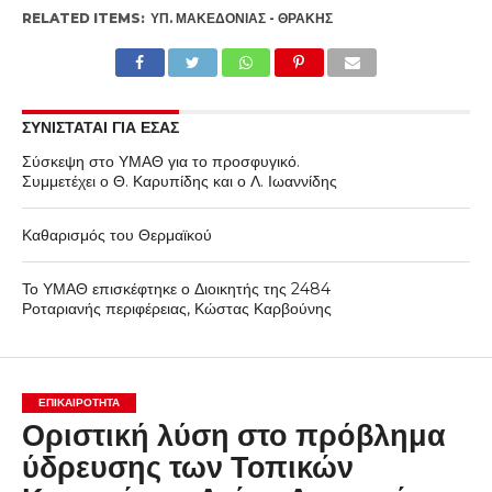
RELATED ITEMS:
ΥΠ. ΜΑΚΕΔΟΝΊΑΣ - ΘΡΆΚΗΣ
ΣΥΝΙΣΤΑΤΑΙ ΓΙΑ ΕΣΑΣ
Σύσκεψη στο ΥΜΑΘ για το προσφυγικό.
Συμμετέχει ο Θ. Καρυπίδης και ο Λ. Ιωαννίδης
Καθαρισμός του Θερμαϊκού
Το ΥΜΑΘ επισκέφτηκε ο Διοικητής της 2484
Ροταριανής περιφέρειας, Κώστας Καρβούνης
ΕΠΙΚΑΙΡΟΤΗΤΑ
Οριστική λύση στο πρόβλημα
ύδρευσης των Τοπικών