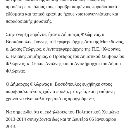
προσέφερε σε όλους τους παραβρισκομένους παραδοσιακά
εδέσματα και τοπικό κρασί με ήχους χριστουγεννιάτικης και
παραδοσιακής μουσικής.
Στην έναρξη παρόντες ήταν ο Δήμαρχος Φλώρινας, κ.
Βοσκόπουλος Γιάννης, ο Περιφερειάρχης Δυτικής Μακεδονίας,
κ. Δακής Γεώργιος, ο Αντιπεριφερειάρχης της Π.Ε. Φλώρινας,
κ. Ηλιάδης Δημήτριος, ο Πρόεδρος του Δημοτικού Συμβουλίου
Φλώρινας, κ. Σίπκας Αντώνης και οι Αντιδήμαρχοι του Δήμου
Φλώρινας.
Ο Δήμαρχος Φλώρινας κ. Βοσκόπουλος ευχήθηκε στους
παραβρισκομένους χρόνια πολλά, με υγεία, και η επόμενη
χρονιά να είναι καλύτερη από τις προηγούμενες.
Να σημειωθεί ότι οι εκδηλώσεις του Πολιτιστικού Χειμώνα
2013-2014 συνεχίζονται έως και τη Δευτέρα 06 Ιανουαρίου
2013.