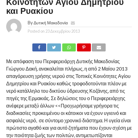
Κοινοτήτων Αγίου Δημητρίου
και Ρυακίου
By
Δυτική Μακεδονία
Posted on
23 Δεκεμβρίου 2013
Με απόφαση του Περιφερειάρχη Δυτικής Μακεδονίας
Γιώργου Δακή, ανακαλείται πλήρως, η από 2 Μαίου 2013
απαγόρευση χρήσης νερού στις Τοπικές Κοινότητες Αγίου
Δημητρίου και Ρυακίου καθώς τροφοδοτούνται πλέον με
νερό κατάλληλο του δικτύου ύδρευσης Κοζάνης, από τις
πηγές της Ερμακιάς. Σε δηλώσεις του ο Περιφερειάρχης
ανέφερε μεταξύ άλλων <<Προχωρήσαμε γρήγορα τις
διαδικασίες προκειμένου οι κάτοικοι να έχουν υγιεινό και
ασφαλές νερό, σε σύντομο χρονικό διάστημα. Η υγεία είναι
πρώτιστο αγαθό και για αυτό ζητήματα που έχουν σχέση με
την ποιότητα ζωής των πολιτών, αντιμετωπίζονται