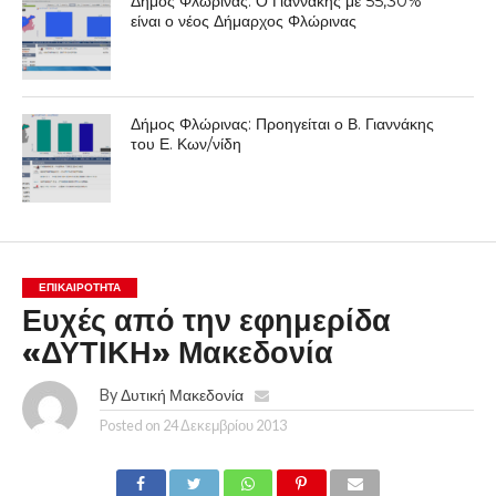
Δήμος Φλώρινας: Ο Γιαννάκης με 55,30%
είναι ο νέος Δήμαρχος Φλώρινας
Δήμος Φλώρινας: Προηγείται ο Β. Γιαννάκης
του Ε. Κων/νίδη
ΕΠΙΚΑΙΡΟΤΗΤΑ
Ευχές από την εφημερίδα
«ΔΥΤΙΚΗ» Μακεδονία
By
Δυτική Μακεδονία
Posted on
24 Δεκεμβρίου 2013