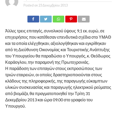
Posted on
23 Δεκεμβρίου 2013
Άλλες τρεις επιταγές, συνολικού ύψους 9,1 εκ. ευρώ, σε
επιχειρήσεις που κατέθεσαν επενδυτικά σχέδια στο ΥΜΑΘ
και τα οποία ελέγχθηκαν, αξιολογήθηκαν και εγκρίθηκαν
από τη Διεύθυνση Οικονομίας και Τουριστικής Ανάπτυξης
του Υπουργείου θα παραδώσει ο Υπουργός, κ. Θεόδωρος
Καράογλου, την παραμονή της Πρωτοχρονιάς.
Η παράδοση των επιταγών στους εκπροσώπους των
τριών εταιρειών, οι οποίες δραστηριοποιούνται στους
κλάδους της πληροφορικής, της παραγωγής εύκαμπτων
υλικών συσκευασίας και παραγωγής ηλεκτρικού ρεύματος
από βιομάζα, θα πραγματοποιηθεί την Τρίτη 31
Δεκεμβρίου 2013 και ώρα 09.00 στο γραφείο του
Υπουργού.