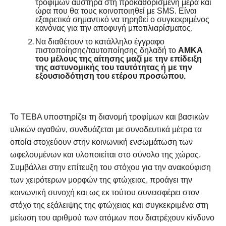
τροφίμων αυστηρά στη προκαθορισμένη μέρα και
ώρα που θα τους κοινοποιηθεί με SMS. Είναι
εξαιρετικά σημαντικό να τηρηθεί ο συγκεκριμένος
κανόνας για την αποφυγή μποτιλιαρίσματος.
Να διαθέτουν το κατάλληλο έγγραφο
πιστοποίησης/ταυτοποίησης δηλαδή το
ΑΜΚΑ
του μέλους της αίτησης μαζί με την επίδειξη
της αστυνομικής του ταυτότητας ή με την
εξουσιοδότηση του ετέρου προσώπου.
Το ΤΕΒΑ υποστηρίζει τη διανομή τροφίμων και βασικών
υλικών αγαθών, συνδυάζεται με συνοδευτικά μέτρα τα
οποία στοχεύουν στην κοινωνική ενσωμάτωση των
ωφελουμένων και υλοποιείται στο σύνολο της χώρας.
Συμβάλλει στην επίτευξη του στόχου για την ανακούφιση
των χειρότερων μορφών της φτώχειας, προάγει την
κοινωνική συνοχή και ως εκ τούτου συνεισφέρει στον
στόχο της εξάλειψης της φτώχειας και συγκεκριμένα στη
μείωση του αριθμού των ατόμων που διατρέχουν κίνδυνο