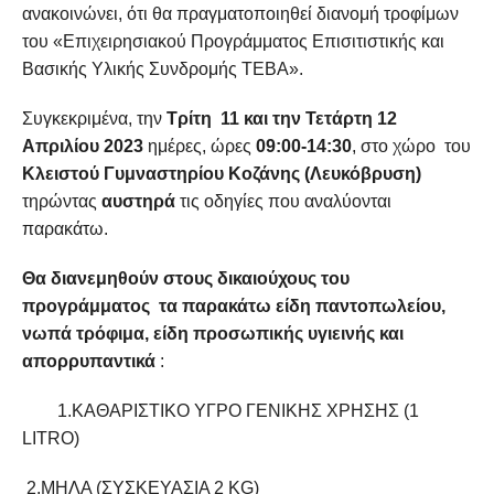
ανακοινώνει, ότι θα πραγματοποιηθεί διανομή τροφίμων
του «Επιχειρησιακού Προγράμματος Επισιτιστικής και
Βασικής Υλικής Συνδρομής ΤΕΒΑ».
Συγκεκριμένα, την
Τρίτη 11 και την Τετάρτη 12
Απριλίου 2023
ημέρες, ώρες
09:00-14:30
, στο χώρο του
Κλειστού Γυμναστηρίου Κοζάνης (Λευκόβρυση)
τηρώντας
αυστηρά
τις οδηγίες που αναλύονται
παρακάτω.
Θα διανεμηθούν στους
δικαιούχους του
προγράμματος τα παρακάτω είδη παντοπωλείου,
νωπά τρόφιμα, είδη προσωπικής υγιεινής και
απορρυπαντικά
:
1.ΚΑΘΑΡΙΣΤΙΚΟ ΥΓΡΟ ΓΕΝΙΚΗΣ ΧΡΗΣΗΣ (1
LITRO)
2.ΜΗΛΑ (ΣΥΣΚΕΥΑΣΙΑ 2 KG)