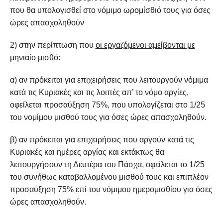
που θα υπολογισθεί στο νόμιμο ωρομίσθιό τους για όσες
ώρες απασχοληθούν
2) στην περίπτωση που
οι εργαζόμενοι αμείβονται με
μηνιαίο μισθό
:
α) αν πρόκειται για επιχειρήσεις που λειτουργούν νόμιμα
κατά τις Κυριακές και τις λοιπές απ’ το νόμο αργίες,
οφείλεται προσαύξηση 75%, που υπολογίζεται στο 1/25
του νομίμου μισθού τους για όσες ώρες απασχοληθούν.
β) αν πρόκειται για επιχειρήσεις που αργούν κατά τις
Κυριακές και ημέρες αργίας και εκτάκτως θα
λειτουργήσουν τη Δευτέρα του Πάσχα, οφείλεται το 1/25
του συνήθως καταβαλλομένου μισθού τους και επιπλέον
προσαύξηση 75% επί του νόμιμου ημερομισθίου για όσες
ώρες απασχοληθούν.