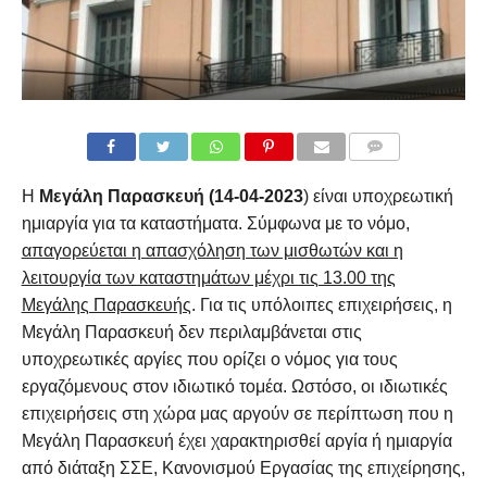
COMMENTS
Η
Μεγάλη Παρασκευή (14-04-2023
) είναι υποχρεωτική
ημιαργία για τα καταστήματα. Σύμφωνα με το νόμο,
απαγορεύεται η απασχόληση των μισθωτών και η
λειτουργία των καταστημάτων μέχρι τις 13.00 της
Μεγάλης Παρασκευής
. Για τις υπόλοιπες επιχειρήσεις, η
Μεγάλη Παρασκευή δεν περιλαμβάνεται στις
υποχρεωτικές αργίες που ορίζει ο νόμος για τους
εργαζόμενους στον ιδιωτικό τομέα. Ωστόσο, οι ιδιωτικές
επιχειρήσεις στη χώρα μας αργούν σε περίπτωση που η
Μεγάλη Παρασκευή έχει χαρακτηρισθεί αργία ή ημιαργία
από διάταξη ΣΣΕ, Κανονισμού Εργασίας της επιχείρησης,