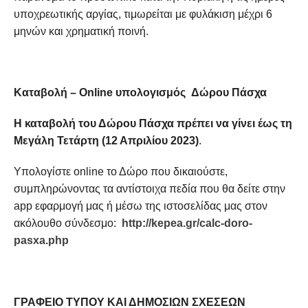
υποχρεωτικής αργίας, τιμωρείται με φυλάκιση μέχρι 6
μηνών και χρηματική ποινή.
Καταβολή –
O
nline υπολογισμός Δώρου Πάσχα
Η καταβολή του Δώρου Πάσχα πρέπει να γίνει έως τη
Μεγάλη Τετάρτη (12 Απριλίου 2023)
.
Υπολογίστε online το Δώρο που δικαιούστε,
συμπληρώνοντας τα αντίστοιχα πεδία που θα δείτε στην
app εφαρμογή μας ή μέσω της ιστοσελίδας μας στον
ακόλουθο σύνδεσμο:
http://kepea.gr/calc-doro-
pasxa.php
ΓΡΑΦΕΙΟ ΤΥΠΟΥ ΚΑΙ ΔΗΜΟΣΙΩΝ ΣΧΕΣΕΩΝ