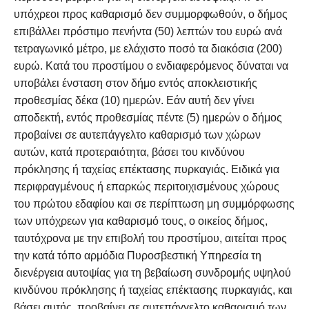
υπόχρεοι προς καθαρισμό δεν συμμορφωθούν, ο δήμος
επιβάλλει πρόστιμο πενήντα (50) λεπτών του ευρώ ανά
τετραγωνικό μέτρο, με ελάχιστο ποσό τα διακόσια (200)
ευρώ. Κατά του προστίμου ο ενδιαφερόμενος δύναται να
υποβάλει ένσταση στον δήμο εντός αποκλειστικής
προθεσμίας δέκα (10) ημερών. Εάν αυτή δεν γίνει
αποδεκτή, εντός προθεσμίας πέντε (5) ημερών ο δήμος
προβαίνει σε αυτεπάγγελτο καθαρισμό των χώρων
αυτών, κατά προτεραιότητα, βάσει του κινδύνου
πρόκλησης ή ταχείας επέκτασης πυρκαγιάς. Ειδικά για
περιφραγμένους ή επαρκώς περιτοιχισμένους χώρους
του πρώτου εδαφίου και σε περίπτωση μη συμμόρφωσης
των υπόχρεων για καθαρισμό τους, ο οικείος δήμος,
ταυτόχρονα με την επιβολή του προστίμου, αιτείται προς
την κατά τόπο αρμόδια Πυροσβεστική Υπηρεσία τη
διενέργεια αυτοψίας για τη βεβαίωση συνδρομής υψηλού
κινδύνου πρόκλησης ή ταχείας επέκτασης πυρκαγιάς, και
βάσει αυτής, προβαίνει σε αυτεπάγγελτο καθαρισμό των