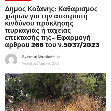
Δήμος Κοζάνης: Καθαρισμός
χώρων για την αποτροπή
κινδύνου πρόκλησης
πυρκαγιάς ή ταχείας
επέκτασής της- Εφαρμογή
άρθρου 266 του ν.5037/2023
By
Δυτική Μακεδονία
Posted on
8 Απριλίου 2023