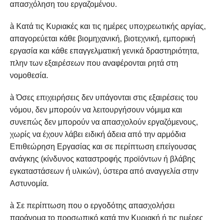
απασχόληση του εργαζομένου.
à Κατά τις Κυριακές και τις ημέρες υποχρεωτικής αργίας,
απαγορεύεται κάθε βιομηχανική, βιοτεχνική, εμπορική
εργασία και κάθε επαγγελματική γενικά δραστηριότητα,
πλην των εξαιρέσεων που αναφέρονται ρητά στη
νομοθεσία.
à Όσες επιχειρήσεις δεν υπάγονται στις εξαιρέσεις του
νόμου, δεν μπορούν να λειτουργήσουν νόμιμα και
συνεπώς δεν μπορούν να απασχολούν εργαζόμενους,
χωρίς να έχουν λάβει ειδική άδεια από την αρμόδια
Επιθεώρηση Εργασίας και σε περίπτωση επείγουσας
ανάγκης (κίνδυνος καταστροφής προϊόντων ή βλάβης
εγκαταστάσεων ή υλικών), ύστερα από αναγγελία στην
Αστυνομία.
à Σε περίπτωση που ο εργοδότης απασχολήσει
παράνομα το προσωπικό κατά την Κυριακή ή τις ημέρες