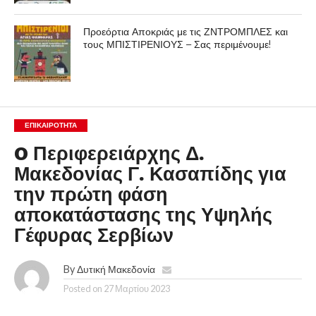
Προεόρτια Αποκριάς με τις ΖΝΤΡΟΜΠΛΕΣ και
τους ΜΠΙΣΤΙΡΕΝΙΟΥΣ – Σας περιμένουμε!
ΕΠΙΚΑΙΡΟΤΗΤΑ
O Περιφερειάρχης Δ.
Μακεδονίας Γ. Κασαπίδης για
την πρώτη φάση
αποκατάστασης της Υψηλής
Γέφυρας Σερβίων
By
Δυτική Μακεδονία
Posted on
27 Μαρτίου 2023