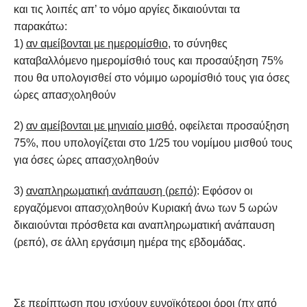
και τις λοιπές απ’ το νόμο αργίες δικαιούνται τα
παρακάτω:
1)
αν αμείβονται με ημερομίσθιο
, το σύνηθες
καταβαλλόμενο ημερομίσθιό τους και προσαύξηση 75%
που θα υπολογισθεί στο νόμιμο ωρομίσθιό τους για όσες
ώρες απασχοληθούν
2)
αν αμείβονται με μηνιαίο μισθό
, οφείλεται προσαύξηση
75%, που υπολογίζεται στο 1/25 του νομίμου μισθού τους
για όσες ώρες απασχοληθούν
3)
αναπληρωματική ανάπαυση (ρεπό)
: Εφόσον οι
εργαζόμενοι απασχοληθούν Κυριακή άνω των 5 ωρών
δικαιούνται πρόσθετα και αναπληρωματική ανάπαυση
(ρεπό), σε άλλη εργάσιμη ημέρα της εβδομάδας.
Σε περίπτωση που ισχύουν ευνοϊκότεροι όροι (πχ από