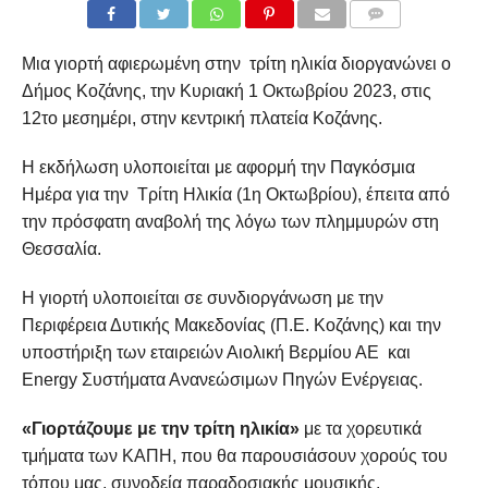
COMMENTS
Μια γιορτή αφιερωμένη στην τρίτη ηλικία διοργανώνει ο
Δήμος Κοζάνης, την Κυριακή 1 Οκτωβρίου 2023, στις
12το μεσημέρι, στην κεντρική πλατεία Κοζάνης.
Η εκδήλωση υλοποιείται με αφορμή την Παγκόσμια
Ημέρα για την Τρίτη Ηλικία (1η Οκτωβρίου), έπειτα από
την πρόσφατη αναβολή της λόγω των πλημμυρών στη
Θεσσαλία.
Η γιορτή υλοποιείται σε συνδιοργάνωση με την
Περιφέρεια Δυτικής Μακεδονίας (Π.Ε. Κοζάνης) και την
υποστήριξη των εταιρειών Αιολική Βερμίου ΑΕ και
Energy Συστήματα Ανανεώσιμων Πηγών Ενέργειας.
«Γιορτάζουμε με την τρίτη ηλικία»
με τα χορευτικά
τμήματα των ΚΑΠΗ, που θα παρουσιάσουν χορούς του
τόπου μας, συνοδεία παραδοσιακής μουσικής.