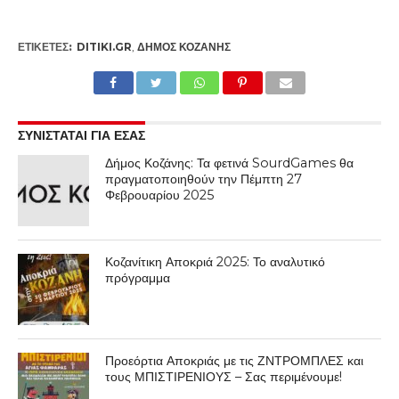
ΕΤΙΚΕΤΕΣ:
DITIKI.GR
,
ΔΉΜΟΣ ΚΟΖΆΝΗΣ
ΣΥΝΙΣΤΑΤΑΙ ΓΙΑ ΕΣΑΣ
Δήμος Κοζάνης: Τα φετινά SourdGames θα
πραγματοποιηθούν την Πέμπτη 27
Φεβρουαρίου 2025
Κοζανίτικη Αποκριά 2025: Το αναλυτικό
πρόγραμμα
Προεόρτια Αποκριάς με τις ΖΝΤΡΟΜΠΛΕΣ και
τους ΜΠΙΣΤΙΡΕΝΙΟΥΣ – Σας περιμένουμε!