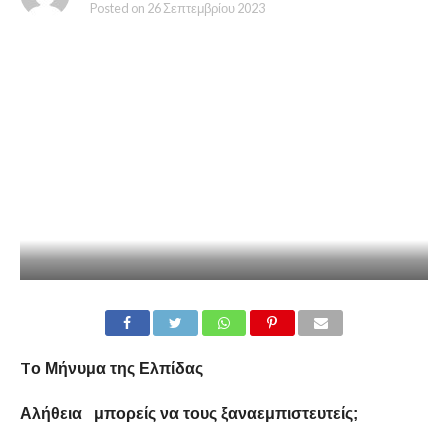
Posted on
26 Σεπτεμβρίου 2023
T
o Μήνυμα της Ελπίδας
Αλήθεια μπορείς να τους ξαναεμπιστευτείς;