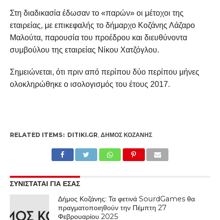
Στη διαδικασία έδωσαν το «παρών» οι μέτοχοι της
εταιρείας, με επικεφαλής το δήμαρχο Κοζάνης Λάζαρο
Μαλούτα, παρουσία του προέδρου και διευθύνοντα
συμβούλου της εταιρείας Νίκου Χατζόγλου.
Σημειώνεται, ότι πριν από περίπου δύο περίπου μήνες
ολοκληρώθηκε ο ισολογισμός του έτους 2017.
RELATED ITEMS:
DITIKI.GR
,
ΔΉΜΟΣ ΚΟΖΆΝΗΣ
ΣΥΝΙΣΤΑΤΑΙ ΓΙΑ ΕΣΑΣ
Δήμος Κοζάνης: Τα φετινά SourdGames θα
πραγματοποιηθούν την Πέμπτη 27
Φεβρουαρίου 2025