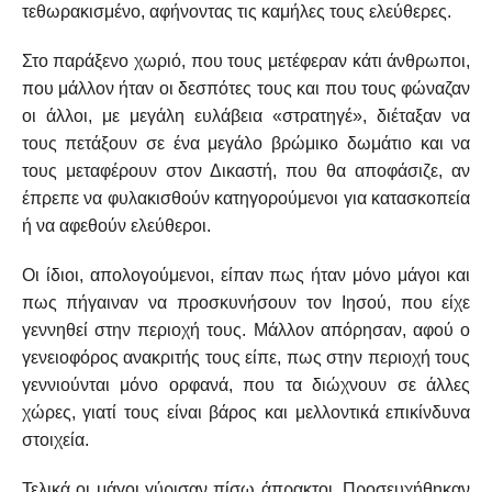
τεθωρακισμένο, αφήνοντας τις καμήλες τους ελεύθερες.
Στο παράξενο χωριό, που τους μετέφεραν κάτι άνθρωποι,
που μάλλον ήταν οι δεσπότες τους και που τους φώναζαν
οι άλλοι, με μεγάλη ευλάβεια «στρατηγέ», διέταξαν να
τους πετάξουν σε ένα μεγάλο βρώμικο δωμάτιο και να
τους μεταφέρουν στον Δικαστή, που θα αποφάσιζε, αν
έπρεπε να φυλακισθούν κατηγορούμενοι για κατασκοπεία
ή να αφεθούν ελεύθεροι.
Οι ίδιοι, απολογούμενοι, είπαν πως ήταν μόνο μάγοι και
πως πήγαιναν να προσκυνήσουν τον Ιησού, που είχε
γεννηθεί στην περιοχή τους. Μάλλον απόρησαν, αφού ο
γενειοφόρος ανακριτής τους είπε, πως στην περιοχή τους
γεννιούνται μόνο ορφανά, που τα διώχνουν σε άλλες
χώρες, γιατί τους είναι βάρος και μελλοντικά επικίνδυνα
στοιχεία.
Τελικά οι μάγοι γύρισαν πίσω άπρακτοι. Προσευχήθηκαν