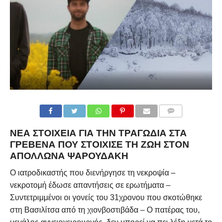
COMMENTS
ΝΈΑ ΣΤΟΙΧΕΊΑ ΓΙΑ ΤΗΝ ΤΡΑΓΩΔΊΑ ΣΤΑ
ΓΡΕΒΕΝΆ ΠΟΥ ΣΤΟΊΧΙΣΕ ΤΗ ΖΩΉ ΣΤΟΝ
ΑΠΌΛΛΩΝΑ ΨΑΡΟΥΔΆΚΗ
Ο ιατροδικαστής που διενήργησε τη νεκροψία –
νεκροτομή έδωσε απαντήσεις σε ερωτήματα –
Συντετριμμένοι οι γονείς του 31χρονου που σκοτώθηκε
στη Βασιλίτσα από τη χιονβοστιβάδα – Ο πατέρας του,