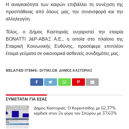
Η αναγκαιότητα των καιρών επιβάλλει τη συνέχιση της
προσπάθειας από όλους μας, την συνεισφορά και την
αλληλεγγύη.
Τέλος, ο Δήμος Καστοριάς ευχαριστεί την εταιρία
BONATTI
J&P-ΑΒΑΞ Α.Ε., η οποία στο πλαίσιο της
Εταιρική Κοινωνικής Ευθύνης, προσέφερε επιπλέον
έτοιμα γεύματα σε οικονομικά ασθενείς συνδημότες μας.
RELATED ITEMS:
DITIKI.GR
,
ΔΉΜΟΣ ΚΑΣΤΟΡΙΆΣ
ΣΥΝΙΣΤΑΤΑΙ ΓΙΑ ΕΣΑΣ
Δήμος Καστοριάς: Ο Κορεντσίδης με 62,37%
κέρδισε στον 2ο γύρο τον Σπύρου με 37,63%