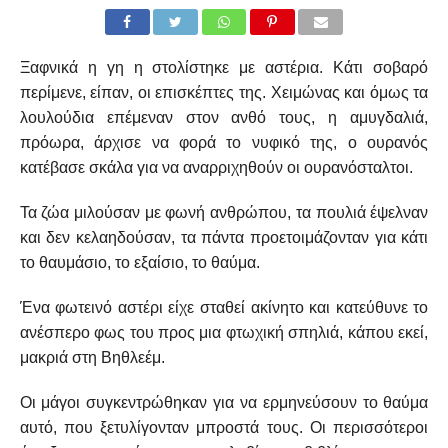
Ξαφνικά η γη η στολίστηκε με αστέρια. Κάτι σοβαρό
περίμενε, είπαν, οι επισκέπτες της. Χειμώνας και όμως τα
λουλούδια επέμεναν στον ανθό τους, η αμυγδαλιά,
πρόωρα, άρχισε να φορά το νυφικό της, ο ουρανός
κατέβασε σκάλα για να αναρριχηθούν οι ουρανόσταλτοι.
Τα ζώα μιλούσαν με φωνή ανθρώπου, τα πουλιά έψελναν
και δεν κελαηδούσαν, τα πάντα προετοιμάζονταν για κάτι
το θαυμάσιο, το εξαίσιο, το θαύμα.
Ένα φωτεινό αστέρι είχε σταθεί ακίνητο και κατεύθυνε το
ανέσπερο φως του προς μια φτωχική σπηλιά, κάπου εκεί,
μακριά στη Βηθλεέμ.
Οι μάγοι συγκεντρώθηκαν για να ερμηνεύσουν το θαύμα
αυτό, που ξετυλίγονταν μπροστά τους. Οι περισσότεροι