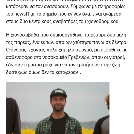
κατάφεραν να τον ανασύρουν. Σύμφωνα με πληροφορίες
του newsIT.gr, το σημείο που έγιναν όλα, είναι ανάμεσα
στους δύο κεντρικούς αναβατήρες του χιονοδρομικού.
Η χιονοστιβάδα που δημιουργήθηκε, παρέσυρε δύο μέλη
της παρέας, ένα εκ των οποίων χτύπησε πάνω σε δέντρο.
Ο άνδρας, έχοντας πολύ χαμηλό σφυγμό, μεταφέρθηκε με
ασθενοφόρο στο νοσοκομείο Γρεβενών, όπου οι γιατροί,
έδωσαν τεράστια μάχη για να τον κρατήσουν στην ζωή,
δυστυχώς όμως δεν τα κατάφεραν…