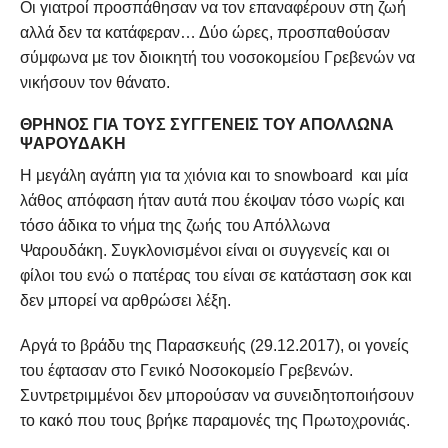
Οι γιατροί προσπάθησαν να τον επαναφέρουν στη ζωή
αλλά δεν τα κατάφεραν… Δύο ώρες, προσπαθούσαν
σύμφωνα με τον διοικητή του νοσοκομείου Γρεβενών να
νικήσουν τον θάνατο.
ΘΡΉΝΟΣ ΓΙΑ ΤΟΥΣ ΣΥΓΓΕΝΕΊΣ ΤΟΥ ΑΠΌΛΛΩΝΑ
ΨΑΡΟΥΔΆΚΗ
Η μεγάλη αγάπη για τα χιόνια και το snowboard και μία
λάθος απόφαση ήταν αυτά που έκοψαν τόσο νωρίς και
τόσο άδικα το νήμα της ζωής του Απόλλωνα
Ψαρουδάκη. Συγκλονισμένοι είναι οι συγγενείς και οι
φίλοι του ενώ ο πατέρας του είναι σε κατάσταση σοκ και
δεν μπορεί να αρθρώσει λέξη.
Αργά το βράδυ της Παρασκευής (29.12.2017), οι γονείς
του έφτασαν στο Γενικό Νοσοκομείο Γρεβενών.
Συντρετριμμένοι δεν μπορούσαν να συνειδητοποιήσουν
το κακό που τους βρήκε παραμονές της Πρωτοχρονιάς.