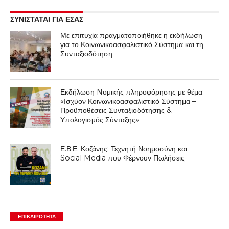
ΣΥΝΙΣΤΑΤΑΙ ΓΙΑ ΕΣΑΣ
Με επιτυχία πραγματοποιήθηκε η εκδήλωση
για το Κοινωνικοασφαλιστικό Σύστημα και τη
Συνταξιοδότηση
Εκδήλωση Nομικής πληροφόρησης με θέμα:
«Ισχύον Κοινωνικοασφαλιστικό Σύστημα –
Προϋποθέσεις Συνταξιοδότησης &
Υπολογισμός Σύνταξης»
Ε.Β.Ε. Κοζάνης: Τεχνητή Νοημοσύνη και
Social Media που Φέρνουν Πωλήσεις
ΕΠΙΚΑΙΡΟΤΗΤΑ