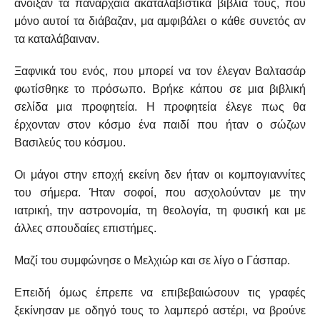
άνοιξαν τα πανάρχαια ακαταλαβίστικα βιβλία τους, που
μόνο αυτοί τα διάβαζαν, μα αμφιβάλει ο κάθε συνετός αν
τα καταλάβαιναν.
Ξαφνικά του ενός, που μπορεί να τον έλεγαν Βαλτασάρ
φωτίσθηκε το πρόσωπο. Βρήκε κάπου σε μια βιβλική
σελίδα μια προφητεία. Η προφητεία έλεγε πως θα
έρχονταν στον κόσμο ένα παιδί που ήταν ο σώζων
Βασιλεύς του κόσμου.
Οι μάγοι στην εποχή εκείνη δεν ήταν οι κομπογιαννίτες
του σήμερα. Ήταν σοφοί, που ασχολούνταν με την
ιατρική, την αστρονομία, τη θεολογία, τη φυσική και με
άλλες σπουδαίες επιστήμες.
Μαζί του συμφώνησε ο Μελχιώρ και σε λίγο ο Γάσπαρ.
Επειδή όμως έπρεπε να επιβεβαιώσουν τις γραφές
ξεκίνησαν με οδηγό τους το λαμπερό αστέρι, να βρούνε