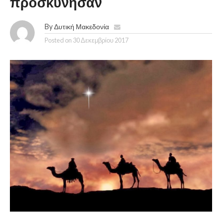
προσκύνησαν
By
Δυτική Μακεδονία
Posted on
30 Δεκεμβρίου 2017