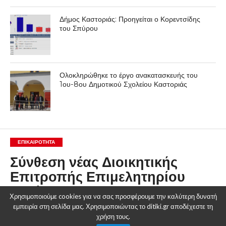
Δήμος Καστοριάς: Προηγείται ο Κορεντσίδης
του Σπύρου
Ολοκληρώθηκε το έργο ανακατασκευής του
1ου-8ου Δημοτικού Σχολείου Καστοριάς
ΕΠΙΚΑΙΡΟΤΗΤΑ
Σύνθεση νέας Διοικητικής
Επιτροπής Επιμελητηρίου
Κοζάνης
Χρησιμοποιούμε cookies για να σας προσφέρουμε την καλύτερη δυνατή
εμπειρία στη σελίδα μας. Χρησιμοποιώντας το ditiki.gr αποδέχεστε τη
By
Δυτική Μακεδονία
χρήση τους.