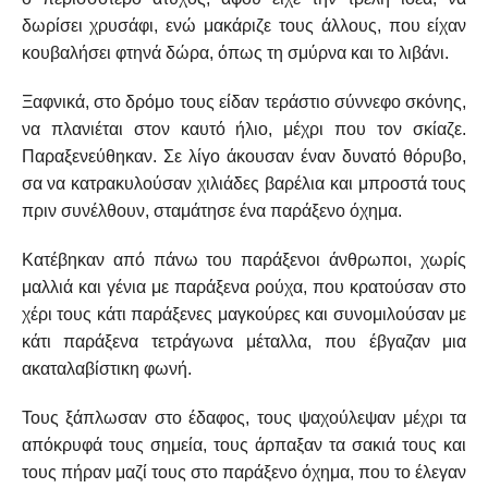
δωρίσει χρυσάφι, ενώ μακάριζε τους άλλους, που είχαν
κουβαλήσει φτηνά δώρα, όπως τη σμύρνα και το λιβάνι.
Ξαφνικά, στο δρόμο τους είδαν τεράστιο σύννεφο σκόνης,
να πλανιέται στον καυτό ήλιο, μέχρι που τον σκίαζε.
Παραξενεύθηκαν. Σε λίγο άκουσαν έναν δυνατό θόρυβο,
σα να κατρακυλούσαν χιλιάδες βαρέλια και μπροστά τους
πριν συνέλθουν, σταμάτησε ένα παράξενο όχημα.
Κατέβηκαν από πάνω του παράξενοι άνθρωποι, χωρίς
μαλλιά και γένια με παράξενα ρούχα, που κρατούσαν στο
χέρι τους κάτι παράξενες μαγκούρες και συνομιλούσαν με
κάτι παράξενα τετράγωνα μέταλλα, που έβγαζαν μια
ακαταλαβίστικη φωνή.
Τους ξάπλωσαν στο έδαφος, τους ψαχούλεψαν μέχρι τα
απόκρυφά τους σημεία, τους άρπαξαν τα σακιά τους και
τους πήραν μαζί τους στο παράξενο όχημα, που το έλεγαν