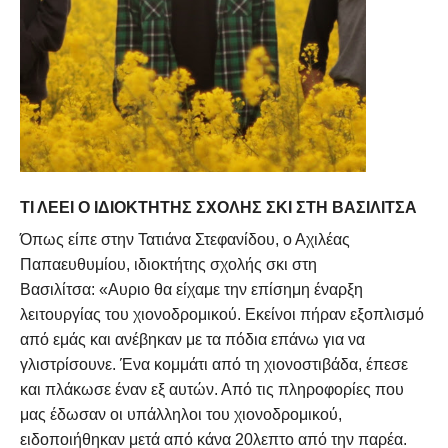
ΤΙ ΛΈΕΙ Ο ΙΔΙΟΚΤΉΤΗΣ ΣΧΟΛΉΣ ΣΚΙ ΣΤΗ ΒΑΣΙΛΊΤΣΑ
Όπως είπε στην Τατιάνα Στεφανίδου, ο Αχιλέας
Παπαευθυμίου, ιδιοκτήτης σχολής σκι στη
Βασιλίτσα: «Αυριο θα είχαμε την επίσημη έναρξη
λειτουργίας του χιονοδρομικού. Εκείνοι πήραν εξοπλισμό
από εμάς και ανέβηκαν με τα πόδια επάνω για να
γλιστρίσουνε. Ένα κομμάτι από τη χιονοστιβάδα, έπεσε
και πλάκωσε έναν εξ αυτών. Από τις πληροφορίες που
μας έδωσαν οι υπάλληλοι του χιονοδρομικού,
ειδοποιήθηκαν μετά από κάνα 20λεπτο από την παρέα.