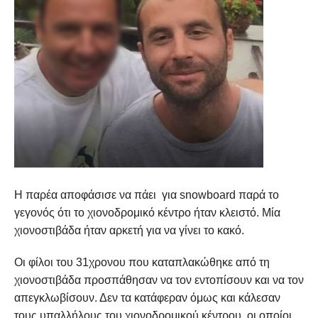
Η παρέα αποφάσισε να πάει για snowboard παρά το
γεγονός ότι το χιονοδρομικό κέντρο ήταν κλειστό. Μία
χιονοστιβάδα ήταν αρκετή για να γίνει το κακό.
Οι φίλοι του 31χρονου που καταπλακώθηκε από τη
χιονοστιβάδα προσπάθησαν να τον εντοπίσουν και να τον
απεγκλωβίσουν. Δεν τα κατάφεραν όμως και κάλεσαν
τους υπαλλήλους του χιονοδρομικού κέντρου, οι οποίοι