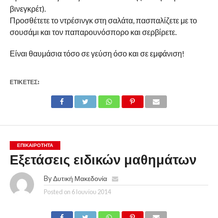
βινεγκρέτ).
Προσθέτετε το ντρέσινγκ στη σαλάτα, πασπαλίζετε με το
σουσάμι και τον παπαρουνόσπορο και σερβίρετε.
Είναι θαυμάσια τόσο σε γεύση όσο και σε εμφάνιση!
ΕΤΙΚΕΤΕΣ:
ΕΠΙΚΑΙΡΟΤΗΤΑ
Εξετάσεις ειδικών μαθημάτων
By
Δυτική Μακεδονία
Posted on
6 Ιουνίου 2014