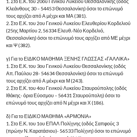
1. Στο Ε.Κ. του 20ου Γενικού Λυκείου Θεσσαλονίκης (οδός
Κλεάνθους 30 – 54453 Θεσσαλονίκη) όσοι το επώνυμό
τους αρχίζει από Α μέχρι και ΜΑ (381).
2. Στο Ε.Κ. του 2ου Γενικού Λυκείου Ελευθερίου Κορδελιού
(25ης Μαρτίου 2, 56334 Ελευθ.-Νέο Κορδελιό,
Θεσσαλονίκη) όσοι το επώνυμό τους αρχίζει από ΜΕ μέχρι
και Ψ (382).
γ) Για το ΕΙΔΙΚΟ ΜΑΘΗΜΑ ΞΕΝΗΣ ΓΛΩΣΣΑΣ «ΓΑΛΛΙΚΑ»
1. Στο Ε.Κ. του 3ου Γενικού Λυκείου Θεσσαλονίκης (οδός
Απ. Παύλου 28- 54634 Θεσσαλονίκη) όσοι το επώνυμό
τους αρχίζει από Α μέxρι και Μ (243).
2. Στο Ε.Κ. του 4ου Γενικού Λυκείου Σταυρούπολης (οδός
Ιθάκης- όρια Εύοσμου – 56431 Σταυρούπολη) όσοι το
επώνυμό τους αρχίζει από Ν μέχρι και Χ (186).
δ) Για το ΕΙΔΙΚΟ ΜΑΘΗΜΑ «ΑΡΜΟΝΙΑ»
1. Στο Ε.Κ. του 1ου ΕΠΑΛ Πολίχνης (οδός Σαπφούς 3
(πρώην Ν. Καρατάσιου)- 56533 Πολίχνη) όσοι το επώνυμό