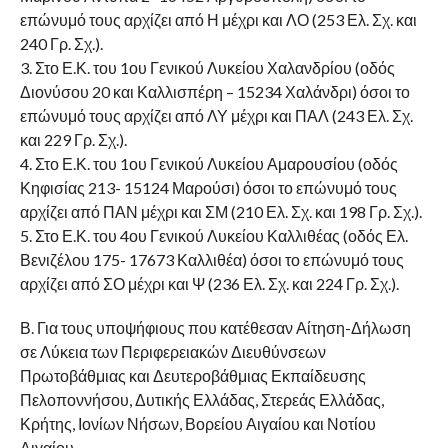
επώνυμό τους αρχίζει από Η μέχρι και ΛΟ (253 Ελ. Σχ. και
240 Γρ. Σχ.).
3. Στο Ε.Κ. του 1ου Γενικού Λυκείου Χαλανδρίου (οδός
Διονύσου 20 και Καλλισπέρη – 15234 Χαλάνδρι) όσοι το
επώνυμό τους αρχίζει από ΛΥ μέχρι και ΠΑΛ (243 Ελ. Σχ.
και 229 Γρ. Σχ.).
4. Στο Ε.Κ. του 1ου Γενικού Λυκείου Αμαρουσίου (οδός
Κηφισίας 213- 15124 Μαρούσι) όσοι το επώνυμό τους
αρχίζει από ΠΑΝ μέχρι και ΣΜ (210 Ελ. Σχ. και 198 Γρ. Σχ.).
5. Στο Ε.Κ. του 4ου Γενικού Λυκείου Καλλιθέας (οδός Ελ.
Βενιζέλου 175- 17673 Καλλιθέα) όσοι το επώνυμό τους
αρχίζει από ΣΟ μέχρι και Ψ (236 Ελ. Σχ. και 224 Γρ. Σχ.).
Β. Για τους υποψήφιους που κατέθεσαν Αίτηση-Δήλωση
σε Λύκεια των Περιφερειακών Διευθύνσεων
Πρωτοβάθμιας και Δευτεροβάθμιας Εκπαίδευσης
Πελοποννήσου, Δυτικής Ελλάδας, Στερεάς Ελλάδας,
Κρήτης, Ιονίων Νήσων, Βορείου Αιγαίου και Νοτίου
Αιγαίου.