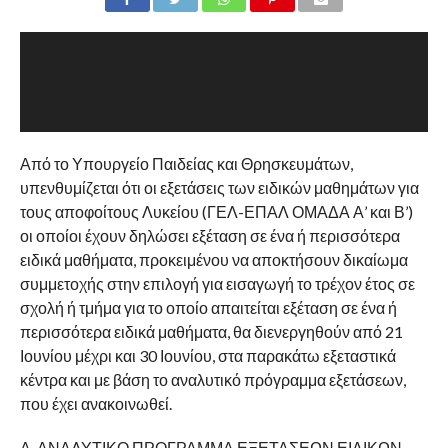
Από το Υπουργείο Παιδείας και Θρησκευμάτων,
υπενθυμίζεται ότι οι εξετάσεις των ειδικών μαθημάτων για
τους αποφοίτους Λυκείου (ΓΕΛ-ΕΠΑΛ ΟΜΑΔΑ Α’ και Β’)
οι οποίοι έχουν δηλώσει εξέταση σε ένα ή περισσότερα
ειδικά μαθήματα, προκειμένου να αποκτήσουν δικαίωμα
συμμετοχής στην επιλογή για εισαγωγή το τρέχον έτος σε
σχολή ή τμήμα για το οποίο απαιτείται εξέταση σε ένα ή
περισσότερα ειδικά μαθήματα, θα διενεργηθούν από 21
Ιουνίου μέχρι και 30 Ιουνίου, στα παρακάτω εξεταστικά
κέντρα και με βάση το αναλυτικό πρόγραμμα εξετάσεων,
που έχει ανακοινωθεί.
Α. ΑΝΑΛΥΤΙΚΟ ΠΡΟΓΡΑΜΜΑ ΕΞΕΤΑΣΕΩΝ ΕΙΔΙΚΩΝ