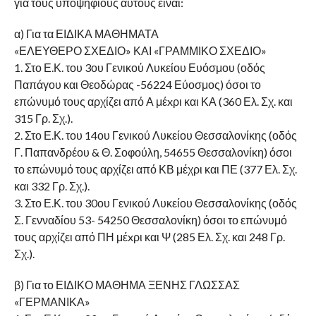
για τους υποψηφίους αυτούς είναι:
α) Για τα ΕΙΔΙΚΑ ΜΑΘΗΜΑΤΑ
«ΕΛΕΥΘΕΡΟ ΣΧΕΔΙΟ» ΚΑΙ «ΓΡΑΜΜΙΚΟ ΣΧΕΔΙΟ»
1. Στο Ε.Κ. του 3ου Γενικού Λυκείου Ευόσμου (οδός
Παπάγου και Θεοδώρας -56224 Εύοσμος) όσοι το
επώνυμό τους αρχίζει από Α μέxρι και ΚΑ (360 Ελ. Σχ. και
315 Γρ. Σχ.).
2. Στο Ε.Κ. του 14ου Γενικού Λυκείου Θεσσαλονίκης (οδός
Γ. Παπανδρέου & Θ. Σοφούλη, 54655 Θεσσαλονίκη) όσοι
το επώνυμό τους αρχίζει από ΚΒ μέχρι και ΠΕ (377 Ελ. Σχ.
και 332 Γρ. Σχ.).
3. Στο Ε.Κ. του 30ου Γενικού Λυκείου Θεσσαλονίκης (οδός
Σ. Γενναδίου 53- 54250 Θεσσαλονίκη) όσοι το επώνυμό
τους αρχίζει από ΠΗ μέxρι και Ψ (285 Ελ. Σχ. και 248 Γρ.
Σχ.).
β) Για το ΕΙΔΙΚΟ ΜΑΘΗΜΑ ΞΕΝΗΣ ΓΛΩΣΣΑΣ
«ΓΕΡΜΑΝΙΚΑ»