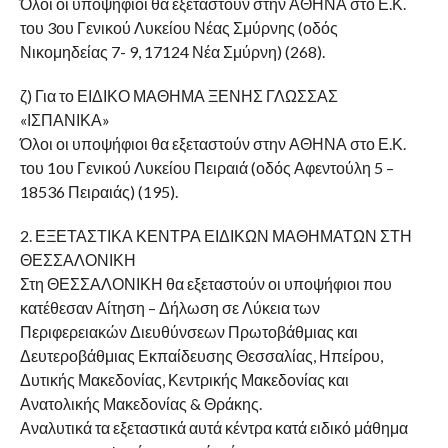
Όλοι οι υποψήφιοι θα εξεταστούν στην ΑΘΗΝΑ στο Ε.Κ.
του 3ου Γενικού Λυκείου Νέας Σμύρνης (οδός
Νικομηδείας 7- 9, 17124 Νέα Σμύρνη) (268).
ζ) Για το ΕΙΔΙΚΟ ΜΑΘΗΜΑ ΞΕΝΗΣ ΓΛΩΣΣΑΣ
«ΙΣΠΑΝΙΚΑ»
Όλοι οι υποψήφιοι θα εξεταστούν στην ΑΘΗΝΑ στο Ε.Κ.
του 1ου Γενικού Λυκείου Πειραιά (οδός Αφεντούλη 5 –
18536 Πειραιάς) (195).
2. ΕΞΕΤΑΣΤΙΚΑ ΚΕΝΤΡΑ ΕΙΔΙΚΩΝ ΜΑΘΗΜΑΤΩΝ ΣΤΗ
ΘΕΣΣΑΛΟΝΙΚΗ
Στη ΘΕΣΣΑΛΟΝΙΚΗ θα εξεταστούν οι υποψήφιοι που
κατέθεσαν Αίτηση – Δήλωση σε Λύκεια των
Περιφερειακών Διευθύνσεων Πρωτοβάθμιας και
Δευτεροβάθμιας Εκπαίδευσης Θεσσαλίας, Ηπείρου,
Δυτικής Μακεδονίας, Κεντρικής Μακεδονίας και
Ανατολικής Μακεδονίας & Θράκης.
Αναλυτικά τα εξεταστικά αυτά κέντρα κατά ειδικό μάθημα