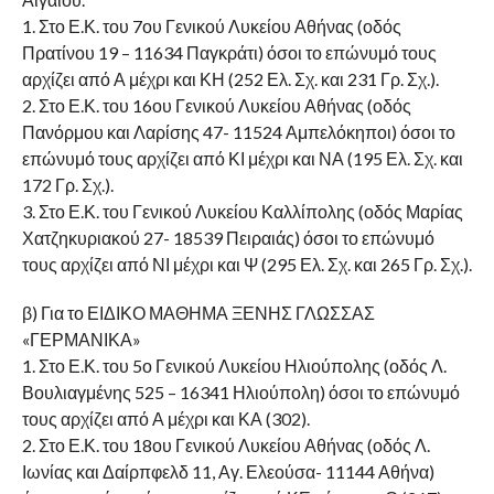
1. Στο Ε.Κ. του 7ου Γενικού Λυκείου Αθήνας (οδός
Πρατίνου 19 – 11634 Παγκράτι) όσοι το επώνυμό τους
αρχίζει από Α μέχρι και ΚΗ (252 Ελ. Σχ. και 231 Γρ. Σχ.).
2. Στο Ε.Κ. του 16ου Γενικού Λυκείου Αθήνας (οδός
Πανόρμου και Λαρίσης 47- 11524 Αμπελόκηποι) όσοι το
επώνυμό τους αρχίζει από ΚΙ μέχρι και ΝΑ (195 Ελ. Σχ. και
172 Γρ. Σχ.).
3. Στο Ε.Κ. του Γενικού Λυκείου Καλλίπολης (οδός Μαρίας
Χατζηκυριακού 27- 18539 Πειραιάς) όσοι το επώνυμό
τους αρχίζει από ΝΙ μέχρι και Ψ (295 Ελ. Σχ. και 265 Γρ. Σχ.).
β) Για το ΕΙΔΙΚΟ ΜΑΘΗΜΑ ΞΕΝΗΣ ΓΛΩΣΣΑΣ
«ΓΕΡΜΑΝΙΚΑ»
1. Στο Ε.Κ. του 5ο Γενικού Λυκείου Ηλιούπολης (οδός Λ.
Βουλιαγμένης 525 – 16341 Ηλιούπολη) όσοι το επώνυμό
τους αρχίζει από Α μέχρι και ΚΑ (302).
2. Στο Ε.Κ. του 18ου Γενικού Λυκείου Αθήνας (οδός Λ.
Ιωνίας και Δαίρπφελδ 11, Αγ. Ελεούσα- 11144 Αθήνα)