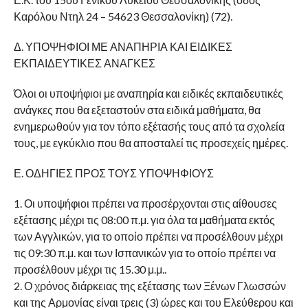
Καρόλου Ντηλ 24 – 54623 Θεσσαλονίκη) (72).
Δ. ΥΠΟΨΗΦΙΟΙ ΜΕ ΑΝΑΠΗΡΙΑ ΚΑΙ ΕΙΔΙΚΕΣ
ΕΚΠΑΙΔΕΥΤΙΚΕΣ ΑΝΑΓΚΕΣ
Όλοι οι υποψήφιοι με αναπηρία και ειδικές εκπαιδευτικές
ανάγκες που θα εξεταστούν στα ειδικά μαθήματα, θα
ενημερωθούν για τον τόπο εξέτασής τους από τα σχολεία
τους, με εγκύκλιο που θα αποσταλεί τις προσεχείς ημέρες.
Ε. ΟΔΗΓΙΕΣ ΠΡΟΣ ΤΟΥΣ ΥΠΟΨΗΦΙΟΥΣ
1. Οι υποψήφιοι πρέπει να προσέρχονται στις αίθουσες
εξέτασης μέχρι τις 08:00 π.μ. για όλα τα μαθήματα εκτός
των Αγγλικών, για το οποίο πρέπει να προσέλθουν μέχρι
τις 09:30 π.μ. και των Ισπανικών για τo οποίo πρέπει να
προσέλθουν μέχρι τις 15.30 μ.μ..
2. Ο χρόνος διάρκειας της εξέτασης των Ξένων Γλωσσών
και της Αρμονίας είναι τρεις (3) ώρες και του Ελεύθερου και