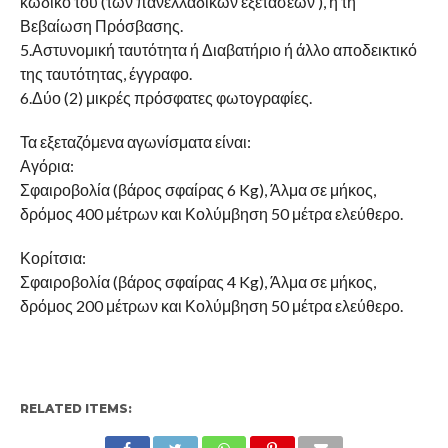
κωδικό του (των πανελλαδικών εξετάσεων ), ή τη
Βεβαίωση Πρόσβασης.
5.Αστυνομική ταυτότητα ή Διαβατήριο ή άλλο αποδεικτικό
της ταυτότητας, έγγραφο.
6.Δύο (2) μικρές πρόσφατες φωτογραφίες.
Τα εξεταζόμενα αγωνίσματα είναι:
Αγόρια:
Σφαιροβολία (βάρος σφαίρας 6 Kg), Άλμα σε μήκος,
δρόμος 400 μέτρων και Κολύμβηση 50 μέτρα ελεύθερο.
Κορίτσια:
Σφαιροβολία (βάρος σφαίρας 4 Kg), Άλμα σε μήκος,
δρόμος 200 μέτρων και Κολύμβηση 50 μέτρα ελεύθερο.
RELATED ITEMS: