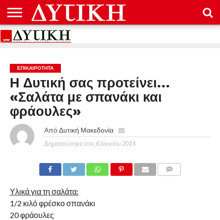
ΑΡΧΙΚΉ
ΕΠΙΚΟΙΝΩΝΊΑ
ΌΡΟΙ
ΠΡΟΣΤΑΣΊΑ
ΧΡΉΣΗΣ
ΠΡΟΣΩΠΙΚΏΝ
ΔΕΔΟΜΈΝΩΝ
ΕΠΙΚΑΙΡΟΤΗΤΑ
Η Δυτική σας προτείνει…
«Σαλάτα με σπανάκι και
φράουλες»
Από
Δυτική Μακεδονία
Δημοσιεύτηκε στις
6 Ιουνίου 2014
COMMENTS
Υλικά για τη σαλάτα:
1/2 κιλό φρέσκο σπανάκι
20 φράουλες