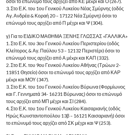
όσοι το επώνυμό τους αρχίζει από ΚΕ μέxρι και Ο (267).
3. Στο Ε.Κ. του 1ου Γενικού Λυκείου Νέας Σμύρνης (οδός
Αγ. Ανδρέα & Κοραή 20 – 17122 Νέα Σμύρνη) όσοι το
επώνυμό τους αρχίζει από Π μέχρι και Ψ (304).
γ) Για το ΕΙΔΙΚΟ ΜΑΘΗΜΑ ΞΕΝΗΣ ΓΛΩΣΣΑΣ «ΓΑΛΛΙΚΑ»
1. Στο Ε.Κ. του 3ου Γενικού Λυκείου Περιστερίου (οδός
Κλείτορος & Αγ. Παύλου 53 – 12132 Περιστέρι) όσοι το
επώνυμό τους αρχίζει από Α μέxρι και ΚΑΠ (332).
2. Στο Ε.Κ. του 9ου Γενικού Λυκείου Αθήνας (Τρώων 2-
11851 Θησείο) όσοι το επώνυμό τους αρχίζει από ΚΑΡ
μέxρι και ΜΟΥ (347).
3. Στο Ε.Κ. του 1ου Γενικού Λυκείου Βύρωνα (Φορμίωνος
και Γ. Γεννηματά 34- 16231 Βύρωνας) όσοι το επώνυμό
τους αρχίζει από ΜΠ μέχρι και ΣΙ (284).
4. Στο Ε.Κ. του 1ου Γενικού Λυκείου Καισαριανής (οδός
Ηρώς Κωνσταντοπούλου 13β – 16121 Καισαριανή) όσοι
το επώνυμό τους αρχίζει από ΣΚ μέχρι και Ψ (253).