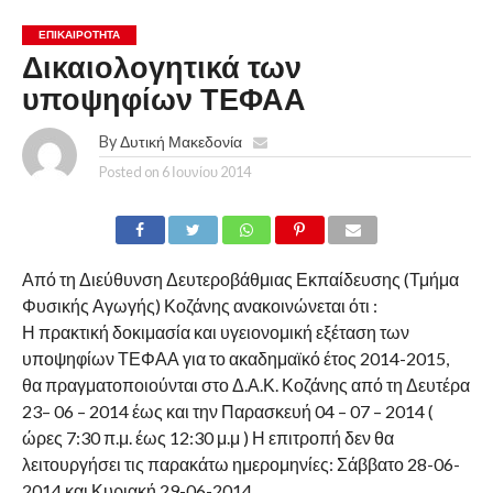
ΕΠΙΚΑΙΡΟΤΗΤΑ
Δικαιολογητικά των
υποψηφίων ΤΕΦΑΑ
By
Δυτική Μακεδονία
Posted on
6 Ιουνίου 2014
Από τη Διεύθυνση Δευτεροβάθμιας Εκπαίδευσης (Τμήμα
Φυσικής Αγωγής) Κοζάνης ανακοινώνεται ότι :
Η πρακτική δοκιμασία και υγειονομική εξέταση των
υποψηφίων ΤΕΦΑΑ για το ακαδημαϊκό έτος 2014-2015,
θα πραγματοποιούνται στο Δ.Α.Κ. Κοζάνης από τη Δευτέρα
23– 06 – 2014 έως και την Παρασκευή 04 – 07 – 2014 (
ώρες 7:30 π.μ. έως 12:30 μ.μ ) Η επιτροπή δεν θα
λειτουργήσει τις παρακάτω ημερομηνίες: Σάββατο 28-06-
2014 και Κυριακή 29-06-2014.