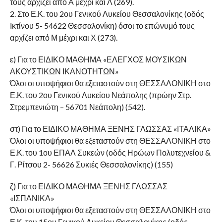
τους αρχίζει από Α μέχρι και Λ (269).
2. Στο Ε.Κ. του 2ου Γενικού Λυκείου Θεσσαλονίκης (οδός
Ικτίνου 5- 54622 Θεσσαλονίκη) όσοι το επώνυμό τους
αρχίζει από Μ μέχρι και Χ (273).
ε) Για το ΕΙΔΙΚΟ ΜΑΘΗΜΑ «ΕΛΕΓΧΟΣ ΜΟΥΣΙΚΩΝ
ΑΚΟΥΣΤΙΚΩΝ ΙΚΑΝΟΤΗΤΩΝ»
Όλοι οι υποψήφιοι θα εξεταστούν στη ΘΕΣΣΑΛΟΝΙΚΗ στο
Ε.Κ. του 2ου Γενικού Λυκείου Νεάπολης (πρώην Στρ.
Στρεμπενιώτη – 56701 Νεάπολη) (542).
στ) Για το ΕΙΔΙΚΟ ΜΑΘΗΜΑ ΞΕΝΗΣ ΓΛΩΣΣΑΣ «ΙΤΑΛΙΚΑ»
Όλοι οι υποψήφιοι θα εξεταστούν στη ΘΕΣΣΑΛΟΝΙΚΗ στο
Ε.Κ. του 1ου ΕΠΑΛ Συκεών (οδός Ηρώων Πολυτεχνείου &
Γ. Ρίτσου 2- 56626 Συκιές Θεσσαλονίκης) (155)
ζ) Για το ΕΙΔΙΚΟ ΜΑΘΗΜΑ ΞΕΝΗΣ ΓΛΩΣΣΑΣ
«ΙΣΠΑΝΙΚΑ»
Όλοι οι υποψήφιοι θα εξεταστούν στη ΘΕΣΣΑΛΟΝΙΚΗ στο
Ε.Κ. του 15ου Γενικού Λυκείου Θεσσαλονίκης (οδός