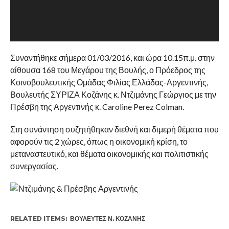
Συναντήθηκε σήμερα 01/03/2016, και ώρα 10.15π.μ. στην
αίθουσα 168 του Μεγάρου της Βουλής, ο Πρόεδρος της
Κοινοβουλευτικής Ομάδας Φιλίας Ελλάδας-Αργεντινής,
Βουλευτής ΣΥΡΙΖΑ Κοζάνης κ. Ντζιμάνης Γεώργιος με την
Πρέσβη της Αργεντινής κ. Caroline Perez Colman.
Στη συνάντηση συζητήθηκαν διεθνή και διμερή θέματα που
αφορούν τις 2 χώρες, όπως η οικονομική κρίση, το
μεταναστευτικό, και θέματα οικονομικής και πολιτιστικής
συνεργασίας.