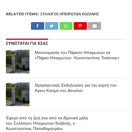
RELATED ITEMS:
ΣΎΛΛΟΓΟΣ ΗΠΕΙΡΩΤΏΝ ΚΟΖΆΝΗΣ
ΣΥΝΙΣΤΑΤΑΙ ΓΙΑ ΕΣΑΣ
Μετονομασία του Πάρκου Ηπειρωτών σε
«Πάρκο Ηπειρωτών- Κωνσταντίνος Τσιάντας»
Θρησκευτικές Εκδηλώσεις για την εορτή του
Αγίου Κοσμά του Αιτωλού
Έφυγε από τη ζωή ένα από τα ιδρυτικά μέλη
του Συλλόγου Ηπειρωτών Κοζάνης, ο
Κωνσταντίνος Παπαδημητρίου