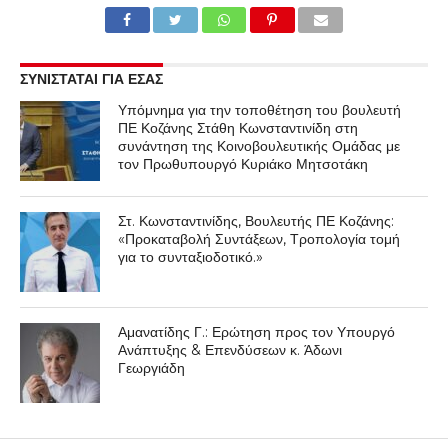
RELATED ITEMS:
ΒΟΥΛΕΥΤΈΣ Ν. ΚΟΖΆΝΗΣ
ΣΥΝΙΣΤΑΤΑΙ ΓΙΑ ΕΣΑΣ
Υπόμνημα για την τοποθέτηση του βουλευτή
ΠΕ Κοζάνης Στάθη Κωνσταντινίδη στη
συνάντηση της Κοινοβουλευτικής Ομάδας με
τον Πρωθυπουργό Κυριάκο Μητσοτάκη
Στ. Κωνσταντινίδης, Βουλευτής ΠΕ Κοζάνης:
«Προκαταβολή Συντάξεων, Τροπολογία τομή
για το συνταξιοδοτικό.»
Αμανατίδης Γ.: Ερώτηση προς τον Υπουργό
Ανάπτυξης & Επενδύσεων κ. Άδωνι
Γεωργιάδη