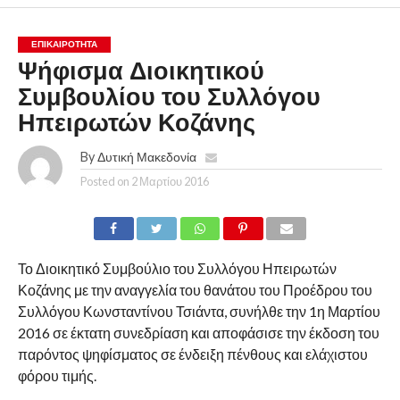
ΕΠΙΚΑΙΡΟΤΗΤΑ
Ψήφισμα Διοικητικού
Συμβουλίου του Συλλόγου
Ηπειρωτών Κοζάνης
By
Δυτική Μακεδονία
Posted on
2 Μαρτίου 2016
Το Διοικητικό Συμβούλιο του Συλλόγου Ηπειρωτών
Κοζάνης με την αναγγελία του θανάτου του Προέδρου του
Συλλόγου Κωνσταντίνου Τσιάντα, συνήλθε την 1η Μαρτίου
2016 σε έκτατη συνεδρίαση και αποφάσισε την έκδοση του
παρόντος ψηφίσματος σε ένδειξη πένθους και ελάχιστου
φόρου τιμής.