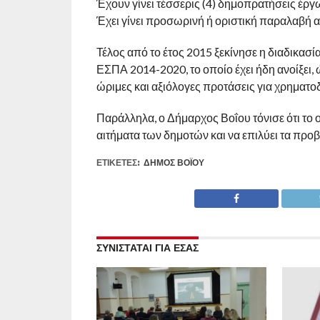
Έχουν γίνει τέσσερις (4) δημοπρατήσεις έργ
Έχει γίνει προσωρινή ή οριστική παραλαβή α
Τέλος από το έτος 2015 ξεκίνησε η διαδικα
ΕΣΠΑ 2014-2020, το οποίο έχει ήδη ανοίξει, 
ώριμες και αξιόλογες προτάσεις για χρηματο
Παράλληλα, ο Δήμαρχος Βοΐου τόνισε ότι το 
αιτήματα των δημοτών και να επιλύει τα πρ
ΕΤΙΚΕΤΕΣ:
ΔΉΜΟΣ ΒΟΪ́ΟΥ
ΣΥΝΙΣΤΑΤΑΙ ΓΙΑ ΕΣΑΣ