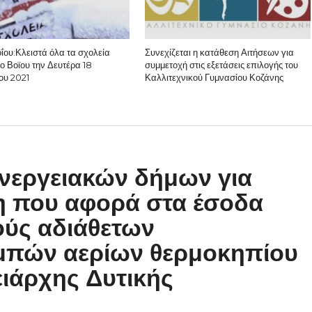
ΐου:Κλειστά όλα τα σχολεία
Συνεχίζεται η κατάθεση Αιτήσεων για
ο Βοϊου την Δευτέρα 18
συμμετοχή στις εξετάσεις επιλογής του
ου 2021
Καλλιτεχνικού Γυμνασίου Κοζάνης
νεργειακών δήμων για
η που αφορά στα έσοδα
ούς αδιάθετων
μπών αερίων θερμοκηπίου
ειάρχης Δυτικής