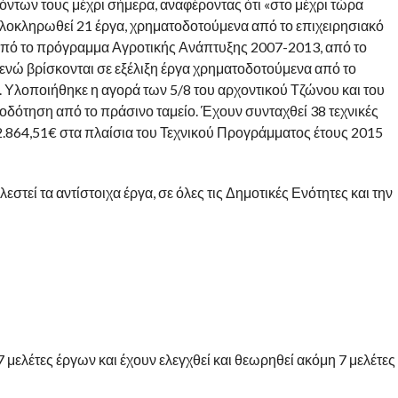
ντων τους μέχρι σήμερα, αναφέροντας ότι «στο μέχρι τώρα
ολοκληρωθεί 21 έργα, χρηματοδοτούμενα από το επιχειρησιακό
πό το πρόγραμμα Αγροτικής Ανάπτυξης 2007-2013, από το
νώ βρίσκονται σε εξέλιξη έργα χρηματοδοτούμενα από το
 Υλοποιήθηκε η αγορά των 5/8 του αρχοντικού Τζώνου και του
οδότηση από το πράσινο ταμείο. Έχουν συνταχθεί 38 τεχνικές
864,51€ στα πλαίσια του Τεχνικού Προγράμματος έτους 2015
εστεί τα αντίστοιχα έργα, σε όλες τις Δημοτικές Ενότητες και την
 μελέτες έργων και έχουν ελεγχθεί και θεωρηθεί ακόμη 7 μελέτες