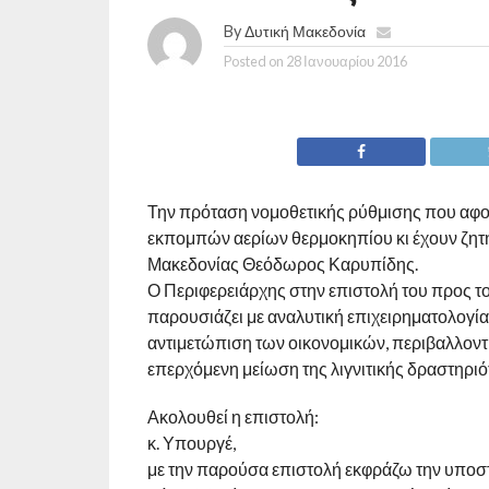
By
Δυτική Μακεδονία
Posted on
28 Ιανουαρίου 2016
Την πρόταση νομοθετικής ρύθμισης που αφο
εκπομπών αερίων θερμοκηπίου κι έχουν ζητήσε
Μακεδονίας Θεόδωρος Καρυπίδης.
Ο Περιφερειάρχης στην επιστολή του προς τ
παρουσιάζει με αναλυτική επιχειρηματολογία 
αντιμετώπιση των οικονομικών, περιβαλλοντ
επερχόμενη μείωση της λιγνιτικής δραστηριότ
Ακολουθεί η επιστολή:
κ. Υπουργέ,
με την παρούσα επιστολή εκφράζω την υποστ