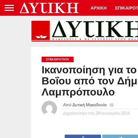
ΑΡΧΙΚΗ
ΕΠΙΚΑΙΡΟ
ΕΠΙΚΑΙΡΟΤΗΤΑ
Ικανοποίηση για το
Βοΐου από τον Δή
Λαμπρόπουλο
Από
Δυτική Μακεδονία
Δημοσιεύτηκε στις
28 Ιανουαρίου 2016