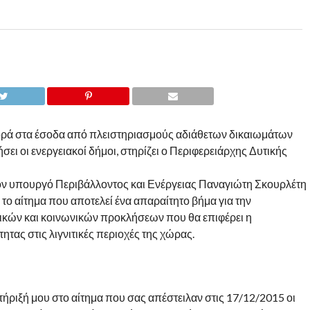
ρά στα έσοδα από πλειστηριασμούς αδιάθετων δικαιωμάτων
ι οι ενεργειακοί δήμοι, στηρίζει ο Περιφερειάρχης Δυτικής
ον υπουργό Περιβάλλοντος και Ενέργειας Παναγιώτη Σκουρλέτη
το αίτημα που αποτελεί ένα απαραίτητο βήμα για την
ικών και κοινωνικών προκλήσεων που θα επιφέρει η
ητας στις λιγνιτικές περιοχές της χώρας.
ήριξή μου στο αίτημα που σας απέστειλαν στις 17/12/2015 οι