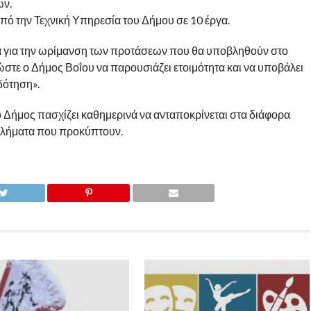
ων.
πό την Τεχνική Υπηρεσία του Δήμου σε 10 έργα.
σία για την ωρίμανση των προτάσεων που θα υποβληθούν στο
ώστε ο Δήμος Βοΐου να παρουσιάζει ετοιμότητα και να υποβάλει
δότηση».
ο Δήμος πασχίζει καθημερινά να ανταποκρίνεται στα διάφορα
οβλήματα που προκύπτουν.