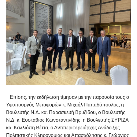
Επίσης, την εκδήλωση τίμησαν με την παρουσία τους ο
Υφυπουργός Μεταφορών κ. Μιχαήλ Παπαδόπουλος, η
Βουλευτής Ν.Δ. κα. Παρασκευή Βρυζίδου, ο Βουλευτής
Ν.Δ. κ. Ευστάθιος Κωνσταντινίδης, η Βουλευτής ΣΥΡΙΖΑ
κα. Καλλιόπη Βέττα, ο Αντιπεριφερειάρχης Ανάδειξης
Πολιτιστικής Κληρονομιάς και Απασχόλησης κ. Γεώργιος