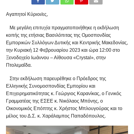
Αγαπητοί Kύριοι/ες,
Με μεγάλη επιτυχία πραγματοποιήθηκε η εκδήλωση
κοπής της ετήσιας Βασιλόπιτας της Ομοσπονδίας
Εμπορικών Συλλόγων Δυτικής και Κεντρικής Μακεδονίας,
την Κυριακή 12 Φεβρουαρίου 2023 και ώρα 12:00 στο
Ξενοδοχείο Ιωάννου – Αίθουσα «
Crystal
», στην
Πτολεμαΐδα.
Στην εκδήλωση παρευρέθηκε ο Πρόεδρος της
Ελληνικής Συνομοσπονδίας Εμπορίου και
Επιχειρηματικότητας κ. Γεώργιος Καρανίκας, ο Γενικός
Γραμματέας της ΕΣΕΕ κ. Νικόλαος Μπόνης, ο
Οικονομικός Επόπτης κ. Χρήστος Μπλουγούρας και το
μέλος του Δ.Σ. κ. Χαράλαμπος Παπαδόπουλος.