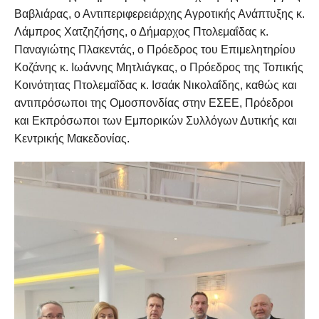
Βαβλιάρας, ο Αντιπεριφερειάρχης Αγροτικής Ανάπτυξης κ.
Λάμπρος Χατζηζήσης, ο Δήμαρχος Πτολεμαΐδας κ.
Παναγιώτης Πλακεντάς, ο Πρόεδρος του Επιμελητηρίου
Κοζάνης κ. Ιωάννης Μητλιάγκας, ο Πρόεδρος της Τοπικής
Κοινότητας Πτολεμαΐδας κ. Ισαάκ Νικολαΐδης, καθώς και
αντιπρόσωποι της Ομοσπονδίας στην ΕΣΕΕ, Πρόεδροι
και Εκπρόσωποι των Εμπορικών Συλλόγων Δυτικής και
Κεντρικής Μακεδονίας.