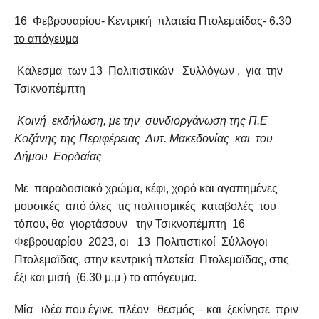
COMMENTS
16 Φεβρουαρίου- Κεντρική πλατεία Πτολεμαίδας- 6.30
το απόγευμα
Κάλεσμα των 13 Πολιτιστικών Συλλόγων , για την
Τσικνοπέμπτη
Κοινή εκδήλωση, με την συνδιοργάνωση της Π.Ε
Κοζάνης της Περιφέρειας Δυτ. Μακεδονίας και του
Δήμου Εορδαίας
Με παραδοσιακό χρώμα, κέφι, χορό και αγαπημένες
μουσικές από όλες τις πολιτισμικές καταβολές του
τόπου, θα γιορτάσουν την Τσικνοπέμπτη 16
Φεβρουαρίου 2023, οι 13 Πολιτιστικοί Σύλλογοι
Πτολεμαϊδας, στην κεντρική πλατεία Πτολεμαϊδας, στις
έξι και μισή (6.30 μ.μ ) το απόγευμα.
Μία ιδέα που έγινε πλέον θεσμός – και ξεκίνησε πριν