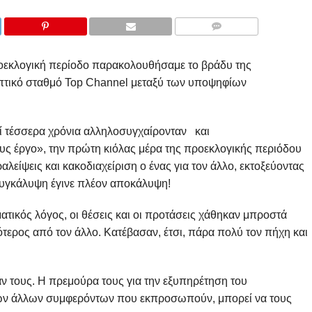
COMMENTS
ροεκλογική περίοδο παρακολουθήσαμε το βράδυ της
οπτικό σταθμό Top Channel μεταξύ των υποψηφίων
πί τέσσερα χρόνια αλληλοσυγχαίρονταν και
υς έργο», την πρώτη κιόλας μέρα της προεκλογικής περιόδου
είψεις και κακοδιαχείριση ο ένας για τον άλλο, εκτοξεύοντας
συγκάλυψη έγινε πλέον αποκάλυψη!
ατικός λόγος, οι θέσεις και οι προτάσεις χάθηκαν μπροστά
ότερος από τον άλλο. Κατέβασαν, έτσι, πάρα πολύ τον πήχη και
αν τους. Η πρεμούρα τους για την εξυπηρέτηση του
ων άλλων συμφερόντων που εκπροσωπούν, μπορεί να τους