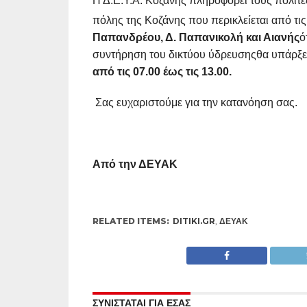
Η Δ.Ε.Υ.Α. Κοζάνης πληροφορεί τους πολίτε
πόλης της Κοζάνης που περικλείεται από τι
Παπανδρέου, Δ. Παπανικολή και Αιανής
ό
συντήρηση του δικτύου ύδρευσηςθα υπάρξε
από τις 07.00 έως τις 13.00.
Σας ευχαριστούμε για την κατανόηση σας.
Από την ΔΕΥΑΚ
RELATED ITEMS:
DITIKI.GR
,
ΔΕΥΑΚ
ΣΥΝΙΣΤΑΤΑΙ ΓΙΑ ΕΣΑΣ