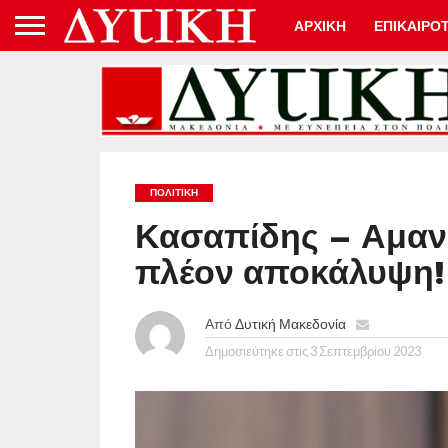
ΑΡΧΙΚΗ
ΕΠΙΚΑΙΡΟ
ΠΟΛΙΤΙΚΉ
Κασαπίδης – Αμανα
πλέον αποκάλυψη
Από
Δυτική Μακεδονία
Δημοσιεύτηκε στις
3 Σεπτεμβρίου 2023