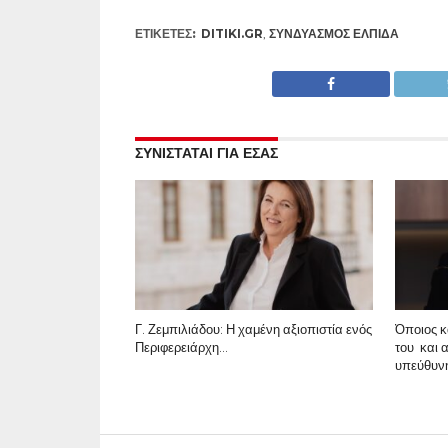
ΕΤΙΚΕΤΕΣ:
DITIKI.GR
,
ΣΥΝΔΥΑΣΜΌΣ ΕΛΠΙΔΑ
ΣΥΝΙΣΤΑΤΑΙ ΓΙΑ ΕΣΑΣ
Γ. Ζεμπιλιάδου: Η χαμένη αξιοπιστία ενός
Όποιος κ
Περιφερειάρχη…
του και α
υπεύθυνη