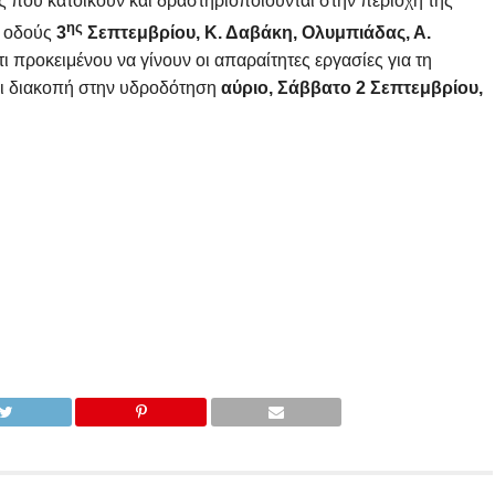
ς που κατοικούν και δραστηριοποιούνται στην περιοχή της
ης
ς οδούς
3
Σεπτεμβρίου, Κ. Δαβάκη, Ολυμπιάδας, Α.
τι προκειμένου να γίνουν οι απαραίτητες εργασίες για τη
ι διακοπή στην υδροδότηση
αύριο, Σάββατο 2 Σεπτεμβρίου,