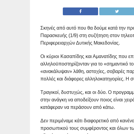
Σκηνές από αυτό που θα δούμε κατά την π
Παρασκευής (1/9) στη συζήτηση στον τηλε
Περιφερειαρχών Δυτικής Μακεδονίας.
Οι κύριοι Κασαπίδης και Αμανατίδης που ε
αλληλοϋποστηρίζονταν για το «σημαντικό το
«ανακάλυψαν» λάθη, αστοχίες, σοβαρές παραλ
πολλές και διάφορες αλληλοκατηγορίες. Η 
Τραγικοί, δυστυχώς, και οι δύο. Ο προγραμμ
στην ανάγκη να αποδείξουν ποιος είναι χειρ
κατάφεραν να περάσουν από κάτω.
Δεν περιμέναμε κάτι διαφορετικό από κανέν
προσωπικού τους συμφέροντος και όλων τ