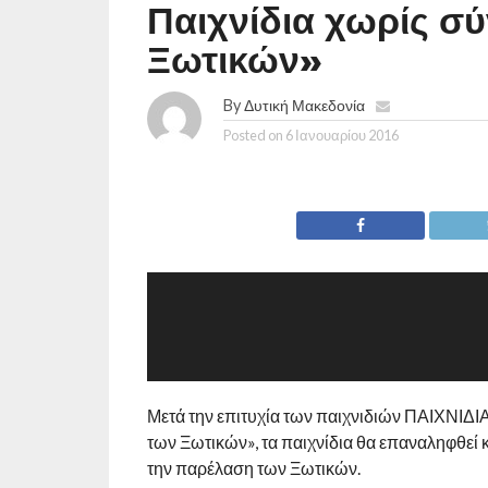
Παιχνίδια χωρίς σ
Ξωτικών»
By
Δυτική Μακεδονία
Posted on
6 Ιανουαρίου 2016
Μετά την επιτυχία των παιχνιδιών ΠΑΙΧΝΙΔ
των Ξωτικών», τα παιχνίδια θα επαναληφθεί κ
την παρέλαση των Ξωτικών.