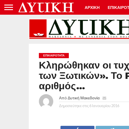
ΑΡΧΙΚΗ
ΕΠΙΚΑΙΡΟ
ΕΠΙΚΑΙΡΟΤΗΤΑ
Κληρώθηκαν οι τυχ
των Ξωτικών». Το P
αριθμός…
Από
Δυτική Μακεδονία
Δημοσιεύτηκε στις
6 Ιανουαρίου 2016