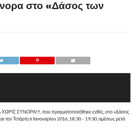
ύνορα στο «Δάσος των
ΙΑ ΧΩΡΙΣ ΣΥΝΟΡΑ!!!, που πραγματοποιήθηκε εχθές, στο «Δάσος
αι την Τετάρτη 6 Ιανουαρίου 2016, 18:30 – 19:30, αμέσως μετά