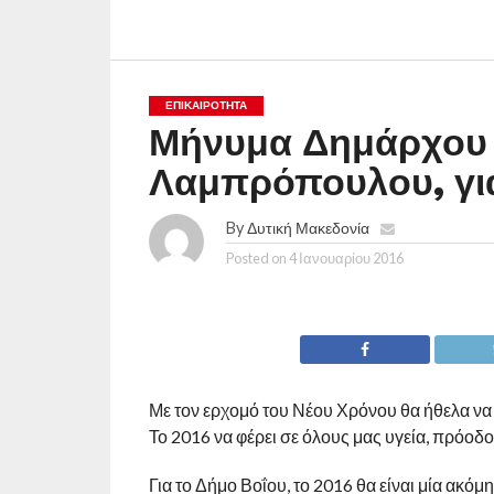
ΕΠΙΚΑΙΡΟΤΗΤΑ
Μήνυμα Δημάρχου 
Λαμπρόπουλου, για
By
Δυτική Μακεδονία
Posted on
4 Ιανουαρίου 2016
Με τον ερχομό του Νέου Χρόνου θα ήθελα να 
Το 2016 να φέρει σε όλους μας υγεία, πρόοδο
Για το Δήμο Βοΐου, το 2016 θα είναι μία ακό