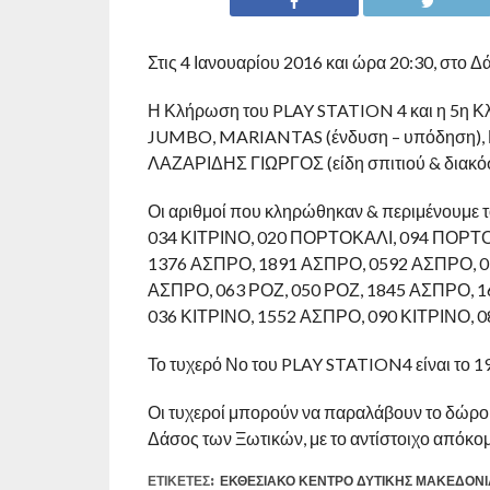
Στις 4 Ιανουαρίου 2016 και ώρα 20:30, στο
Η Κλήρωση του PLAY STATION 4 και η 5η
JUMBO, MARIANTAS (ένδυση – υπόδηση)
ΛΑΖΑΡΙΔΗΣ ΓΙΩΡΓΟΣ (είδη σπιτιού & διακό
Οι αριθμοί που κληρώθηκαν & περιμένουμε το
034 ΚΙΤΡΙΝΟ, 020 ΠΟΡΤΟΚΑΛΙ, 094 ΠΟΡΤΟ
1376 ΑΣΠΡΟ, 1891 ΑΣΠΡΟ, 0592 ΑΣΠΡΟ, 
ΑΣΠΡΟ, 063 ΡΟΖ, 050 ΡΟΖ, 1845 ΑΣΠΡΟ, 
036 ΚΙΤΡΙΝΟ, 1552 ΑΣΠΡΟ, 090 ΚΙΤΡΙΝΟ,
Το τυχερό Νο του PLAY STATION4 είναι το 1
Οι τυχεροί μπορούν να παραλάβουν το δώρο 
Δάσος των Ξωτικών, με το αντίστοιχο απόκο
ΕΤΙΚΕΤΕΣ:
ΕΚΘΕΣΙΑΚΌ ΚΈΝΤΡΟ ΔΥΤΙΚΉΣ ΜΑΚΕΔΟΝΊ