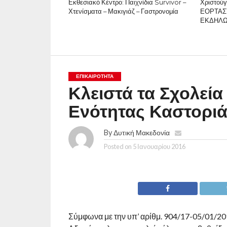
Εκθεσιακό Κέντρο: Παιχνίδια Survivor –
Χριστούγ
Χτενίσματα – Μακιγιάζ – Γαστρονομία
ΕΟΡΤΑΣ
ΕΚΔΗΛ
ΕΠΙΚΑΙΡΟΤΗΤΑ
Κλειστά τα Σχολεία
Ενότητας Καστοριάς
By
Δυτική Μακεδονία
Posted on
5 Ιανουαρίου 2016
Σύμφωνα με την υπ’ αρίθμ. 904/17-05/01/2