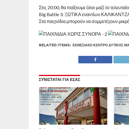
Στις 20:00, θα παίξουμε όλοι μαζί το τελευταίο
Big Battle 3: ΞΩΤΙΚΑ εναντίων ΚΑΛΙΚΑΝΤ
Στα παιχνίδια μπορούν να συμμετέχουν μικρά 
RELATED ITEMS:
ΕΚΘΕΣΙΑΚΌ ΚΈΝΤΡΟ ΔΥΤΙΚΉΣ Μ
ΣΥΝΙΣΤΑΤΑΙ ΓΙΑ ΕΣΑΣ