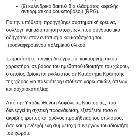
(9) κυλινδρικά δακτυλίδια ελάσματος κεφαλής
αντιαρματικού ρουκετοβόλου (RPG).
Για την υπόθεση, προηγήθηκε συστηματική έρευνα,
συλλογή και αξιοποίηση στοιχείων, που συνδυαστικά
οδήγησαν στον εντοπισμό και κατάσχεση του
προαναφερόμενου πολεμικού υλικού.
Σχηματίστηκε ποινική δικογραφία, κακουργηματικού
χαρακτήρα, σε βάρος του ημεδαπού ιδιοκτήτη του χώρου,
ο οποίος βρίσκεται έγκλειστος σε Κατάστημα Κράτησης
της χώρας για παλαιότερη υπόθεση ναρκωτικών, όπλων
και αρχαιοκαπηλίας.
Από την Υποδιεύθυνση Ασφάλειας Καστοριάς, που
διενεργεί τη σχετική προανάκριση, εξετάζεται τόσο ο
ακριβής τρόπος και χρόνος προμήθειας του οπλισμού,
όσο και η ενδεχόμενη συμμετοχή συνεργών του ιδιοκτήτη
του χώρου.