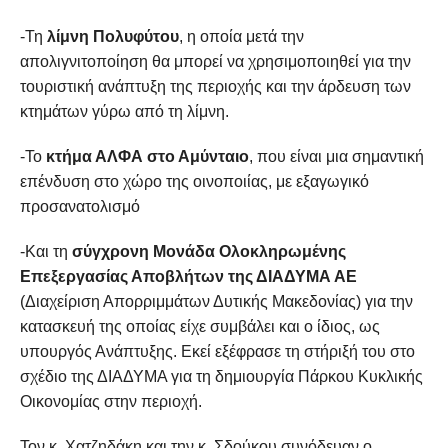
-Τη
λίμνη Πολυφύτου
, η οποία μετά την
απολιγνιτοποίηση θα μπορεί να χρησιμοποιηθεί για την
τουριστική ανάπτυξη της περιοχής και την άρδευση των
κτημάτων γύρω από τη λίμνη.
-Το
κτήμα ΑΛΦΑ στο Αμύνταιο
, που είναι μια σημαντική
επένδυση στο χώρο της οινοποιίας, με εξαγωγικό
προσανατολισμό
-Και τη
σύγχρονη Μονάδα Ολοκληρωμένης
Επεξεργασίας Αποβλήτων της ΔΙΑΔΥΜΑ ΑΕ
(Διαχείριση Απορριμμάτων Δυτικής Μακεδονίας) για την
κατασκευή της οποίας είχε συμβάλει και ο ίδιος, ως
υπουργός Ανάπτυξης. Εκεί εξέφρασε τη στήριξή του στο
σχέδιο της ΔΙΑΔΥΜΑ για τη δημιουργία Πάρκου Κυκλικής
Οικονομίας στην περιοχή.
Τον κ. Χατζηδάκη και την κ. Σδούκου συνόδευαν ο