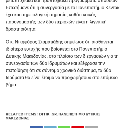
μεταπτυχιακά και προπτυχιακά προγράμματα σπουδών.
Επεσήμανε ότι η συνεργασία με το Πανεπιστήμιο Κεντάκι
έχει και σημειολογική σημασία, καθότι κοινός
παρονομαστής των δύο περιοχών είναι η λιγνιτική
δραστηριότητα.
Ο κ. Νικηφόρος Σταματιάδης σημείωσε ότι αισθάνεται
ιδιαίτερα ευτυχής που βρίσκεται στο Πανεπιστήμιο
Δυτικής Μακεδονίας, στο πλαίσιο των διεργασιών για τη
συνεργασία των δύο Ιδρυμάτων και εξέφρασε την
πεποίθηση ότι σε σύντομο χρονικό διάστημα, τα δύο
Ιδρύματα θα είναι έτοιμα να προχωρήσουν στο επόμενο
βήμα.
RELATED ITEMS:
DITIKI.GR
,
ΠΑΝΕΠΙΣΤΉΜΙΟ ΔΥΤΙΚΉΣ
ΜΑΚΕΔΟΝΊΑΣ