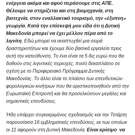
ενέργεια ακόμα και αφού περάσουμε στις ΑΠΕ.
Θέλουμε να στηρίζεται και στη βιομηχανία, στη
βιοτεχνία, στον εναλλακτικό τουρισμό, την «έξυπνη»
γεωργία. Κατά την επίσκεψή μου είδα ότι η Δυτική
Μακεδονία μπορεί να έχει μέλλον πέρα από το
λιγνίτη
. Εδώ μπορεί να αναπτυχθεί μια σειρά
δραστηριοτήτων και έχουμε δύο βασικά εργαλεία προς
αυτή την κατεύθυνση. Το ένα είναι τα 5 δις ευρώ που θα
δοθούν στις λιγνιτικές περιοχές, ποσό δεκαπλάσιο σε
σχέση με το Περιφερειακό Πρόγραμμα Δυτικής
Μακεδονίας. Το άλλο είναι το πλαίσιο των επενδυτικών-
φορολογικών κινήτρων που θα οριστικοποιηθούν από την
Ευρωπαϊκή Επιτροπή και θα προσελκύσουν μεγάλες και
σημαντικές επενδύσεις.
Ήδη υπάρχει συγκεκριμένος σχεδιασμός και την Τετάρτη
παρουσίασα 16 εμβληματικές επενδύσεις, εκ των οποίων
οι 11 αφορούν στη Δυτική Μακεδονία.
Είναι κρίσιμο να