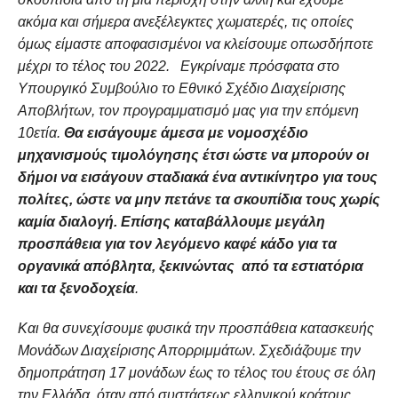
ακόμα και σήμερα ανεξέλεγκτες χωματερές, τις οποίες
όμως είμαστε αποφασισμένοι να κλείσουμε οπωσδήποτε
μέχρι το τέλος του 2022. Εγκρίναμε πρόσφατα στο
Υπουργικό Συμβούλιο το Εθνικό Σχέδιο Διαχείρισης
Αποβλήτων, τον προγραμματισμό μας για την επόμενη
10ετία.
Θα εισάγουμε άμεσα με νομοσχέδιο
μηχανισμούς τιμολόγησης έτσι ώστε να μπορούν οι
δήμοι να εισάγουν σταδιακά ένα αντικίνητρο για τους
πολίτες, ώστε να μην πετάνε τα σκουπίδια τους χωρίς
καμία διαλογή. Επίσης καταβάλλουμε μεγάλη
προσπάθεια για τον λεγόμενο καφέ κάδο για τα
οργανικά απόβλητα, ξεκινώντας από τα εστιατόρια
και τα ξενοδοχεία
.
Και θα συνεχίσουμε φυσικά την προσπάθεια κατασκευής
Μονάδων Διαχείρισης Απορριμμάτων. Σχεδιάζουμε την
δημοπράτηση
17
μονάδων έως το τέλος του έτους σε όλη
την Ελλάδα, όταν από συστάσεως ελληνικού κράτους