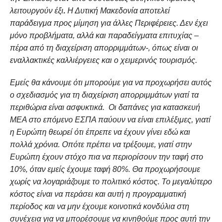
λειτουργούν έξι
.
Η Δυτική Μακεδονία αποτελεί
παράδειγμα προς μίμηση για άλλες Περιφέρειες. Δεν έχει
μόνο προβλήματα, αλλά και παραδείγματα επιτυχίας –
πέρα από τη διαχείριση απορριμμάτων
-,
όπως είναι οι
εναλλακτικές καλλιέργειες και ο χειμερινός τουρισμός.
Εμείς θα κάνουμε ότι μπορούμε για να προχωρήσει αυτός
ο σχεδιασμός για τη διαχείριση απορριμμάτων γιατί τα
περιθώρια είναι ασφυκτικά. Οι δαπάνες για κατασκευή
ΜΕΑ στο επόμενο ΕΣΠΑ παύουν να είναι επιλέξιμες, γιατί
η Ευρώπη θεωρεί ότι έπρεπε να έχουν γίνει εδώ και
πολλά χρόνια. Οπότε πρέπει να τρέξουμε, γιατί στην
Ευρώπη έχουν στόχο πια να περιορίσουν την ταφή στο
10%, όταν εμείς έχουμε ταφή 80%. Θα προχωρήσουμε
χωρίς να λογαριάζουμε το πολιτικό κόστος. Το μεγαλύτερο
κόστος είναι να περάσει και αυτή η προγραμματική
περίοδος και να μην έχουμε κοινοτικά κονδύλια στη
συνέχεια για να μπορέσουμε να κινηθούμε προς αυτή την