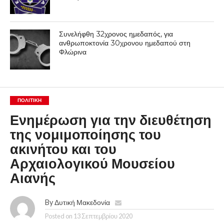
Συνελήφθη 32χρονος ημεδαπός, για
ανθρωποκτονία 30χρονου ημεδαπού στη
Φλώρινα
ΠΟΛΙΤΙΚΉ
Ενημέρωση για την διευθέτηση
της νομιμοποίησης του
ακινήτου και του
Αρχαιολογικού Μουσείου
Αιανής
By
Δυτική Μακεδονία
Posted on
13 Σεπτεμβρίου 2020