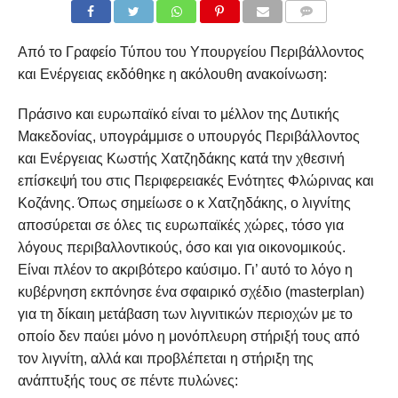
COMMENTS
Από το Γραφείο Τύπου του Υπουργείου Περιβάλλοντος
και Ενέργειας εκδόθηκε η ακόλουθη ανακοίνωση:
Πράσινο και ευρωπαϊκό είναι το μέλλον της Δυτικής
Μακεδονίας, υπογράμμισε ο υπουργός Περιβάλλοντος
και Ενέργειας Κωστής Χατζηδάκης κατά την χθεσινή
επίσκεψή του στις Περιφερειακές Ενότητες Φλώρινας και
Κοζάνης. Όπως σημείωσε ο κ Χατζηδάκης, ο λιγνίτης
αποσύρεται σε όλες τις ευρωπαϊκές χώρες, τόσο για
λόγους περιβαλλοντικούς, όσο και για οικονομικούς.
Είναι πλέον το ακριβότερο καύσιμο. Γι’ αυτό το λόγο η
κυβέρνηση εκπόνησε ένα σφαιρικό σχέδιο (masterplan)
για τη δίκαιη μετάβαση των λιγνιτικών περιοχών με το
οποίο δεν παύει μόνο η μονόπλευρη στήριξή τους από
τον λιγνίτη, αλλά και προβλέπεται η στήριξη της
ανάπτυξής τους σε πέντε πυλώνες: