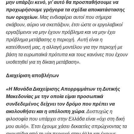
μην υπάρξει κενό, γι’ αυτό θα προσπαθήσουμε να
προχωρήσουμε γρήγορα τα σχέδια αποκατάστασης
των ορυχείων.
Μας ενδιαφέρει αυτοί που σήμερα
σκάβουν, αύριο να σκεπάζουν, έτσι ώστε οι εργολαβικοί
εργαζόμενοι να μην έχουν πρόβλημα και να μην έχει
πρόβλημα μετάβασης η περιοχή. Αυτή είναι η
κατεύθυνσή μας, η αλλαγή μοντέλου για την περιοχή με
βάση τα ευρωπαϊκά πρότυπα και τους κανόνες που έχουν
υιοθετηθεί για τη δίκαιη μετάβαση».
Διαχείριση αποβλήτων
«Η Μονάδα Διαχείρισης Απορριμμάτων τη Δυτικής
Μακεδονίας με την οποία είμαι προσωπικά
συνδεδεμένος δείχνει τον δρόμο που πρέπει να
ακολουθήσει και η υπόλοιπη χώρα
. Δυστυχώς η
φιλοσοφία που υπάρχει στην Ελλάδα είναι «όχι στη δική
μου αυλή». Έτσι έχουμε χάσει δεκαετίες σπρώχνοντας τα
σκουπίδια από τη μία περιοχή στην άλλη και έχουμε