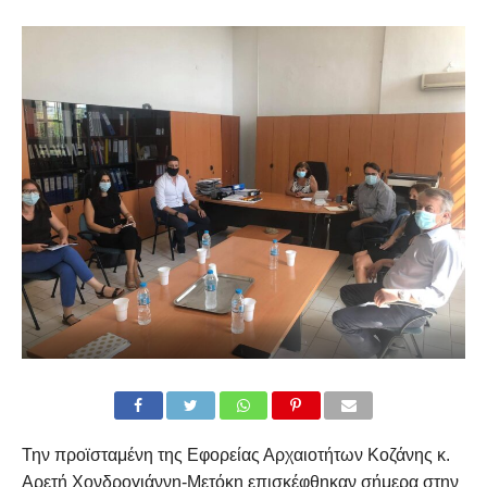
Την προϊσταμένη της Εφορείας Αρχαιοτήτων Κοζάνης κ.
Αρετή Χονδρογιάννη-Μετόκη επισκέφθηκαν σήμερα στην