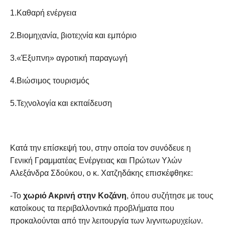
1.Καθαρή ενέργεια
2.Βιομηχανία, βιοτεχνία και εμπόριο
3.«Έξυπνη» αγροτική παραγωγή
4.Βιώσιμος τουρισμός
5.Τεχνολογία και εκπαίδευση
Κατά την επίσκεψή του, στην οποία τον συνόδευε η
Γενική Γραμματέας Ενέργειας και Πρώτων Υλών
Αλεξάνδρα Σδούκου, ο κ. Χατζηδάκης επισκέφθηκε:
-Το
χωριό Ακρινή στην Κοζάνη
, όπου συζήτησε με τους
κατοίκους τα περιβαλλοντικά προβλήματα που
προκαλούνται από την λειτουργία των λιγνιτωρυχείων.