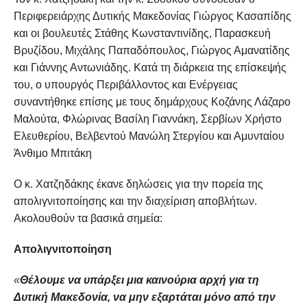
Περιφερειάρχης Δυτικής Μακεδονίας Γιώργος Κασαπίδης
και οι βουλευτές Στάθης Κωνσταντινίδης, Παρασκευή
Βρυζίδου, Μιχάλης Παπαδόπουλος, Γιώργος Αμανατίδης
και Γιάννης Αντωνιάδης. Κατά τη διάρκεια της επίσκεψής
του, ο υπουργός Περιβάλλοντος και Ενέργειας
συναντήθηκε επίσης με τους δημάρχους Κοζάνης Λάζαρο
Μαλούτα, Φλώρινας Βασίλη Γιαννάκη, Σερβίων Χρήστο
Ελευθερίου, Βελβεντού Μανώλη Στεργίου και Αμυνταίου
Άνθιμο Μπιτάκη
Ο κ. Χατζηδάκης έκανε δηλώσεις για την πορεία της
απολιγνιτοποίησης και την διαχείριση αποβλήτων.
Ακολουθούν τα βασικά σημεία:
Απολιγνιτοποίηση
«
Θέλουμε να υπάρξει μια καινούρια αρχή για τη
Δυτική Μακεδονία, να μην εξαρτάται μόνο από την