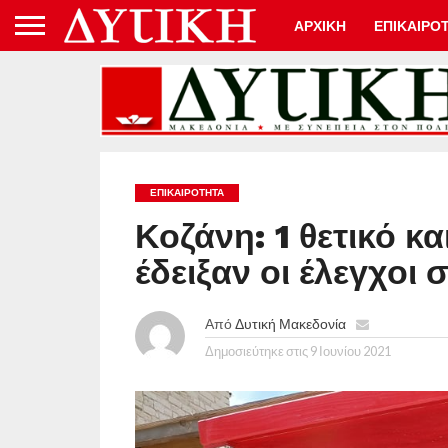
ΑΡΧΙΚΗ
ΕΠΙΚΑΙΡΟ
ΕΠΙΚΑΙΡΟΤΗΤΑ
Κοζάνη: 1 θετικό κα
έδειξαν οι έλεγχοι 
Από
Δυτική Μακεδονία
Δημοσιεύτηκε στις
9 Ιουνίου 2021