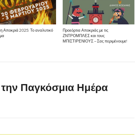
κη Αποκριά 2025: Το αναλυτικό
Προεόρτια Αποκριάς με τις
μα
ΖΝΤΡΟΜΠΛΕΣ και τους
ΜΠΙΣΤΙΡΕΝΙΟΥΣ – Σας περιμένουμε!
ι την Παγκόσμια Ημέρα