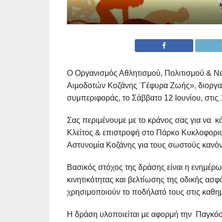
Ο Οργανισμός Αθλητισμού, Πολιτισμού & Ν
Αιμοδοτών Κοζάνης ¨Γέφυρα Ζωής», διοργα
συμπεριφοράς, το Σάββατο 12 Ιουνίου, στι
Σας περιμένουμε με το κράνος σας για να 
Κλείτος & επιστροφή στο Πάρκο Κυκλοφορια
Αστυνομία Κοζάνης για τους σωστούς κανόν
Βασικός στόχος της δράσης είναι η ενημέρ
κινητικότητας και βελτίωσης της οδικής ασφά
χρησιμοποιούν το ποδήλατό τους στις καθημ
Η δράση υλοποιείται με αφορμή την Παγκόσ