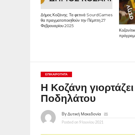
Δήμος Κοζάνης: Τα φετινά SourdGames
θα πραγματοποιηθούν την Πέμπτη 27
Φεβρουαρίου 2025
Κοζανίτι
πρόγραμ
ΕΠΙΚΑΙΡΟΤΗΤΑ
Η Κοζάνη γιορτάζε
Ποδηλάτου
By
Δυτική Μακεδονία
Posted on
9 Ιουνίου 2021