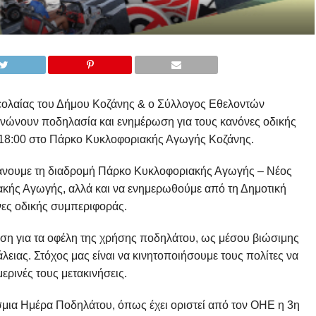
εολαίας του Δήμου Κοζάνης & ο Σύλλογος Εθελοντών
νώνουν ποδηλασία και ενημέρωση για τους κανόνες οδικής
ς 18:00 στο Πάρκο Κυκλοφοριακής Αγωγής Κοζάνης.
κάνουμε τη διαδρομή Πάρκο Κυκλοφοριακής Αγωγής – Νέος
κής Αγωγής, αλλά και να ενημερωθούμε από τη Δημοτική
ες οδικής συμπεριφοράς.
ωση για τα οφέλη της χρήσης ποδηλάτου, ως μέσου βιώσιμης
λειας. Στόχος μας είναι να κινητοποιήσουμε τους πολίτες να
ερινές τους μετακινήσεις.
μια Ημέρα Ποδηλάτου, όπως έχει οριστεί από τον ΟΗΕ η 3η