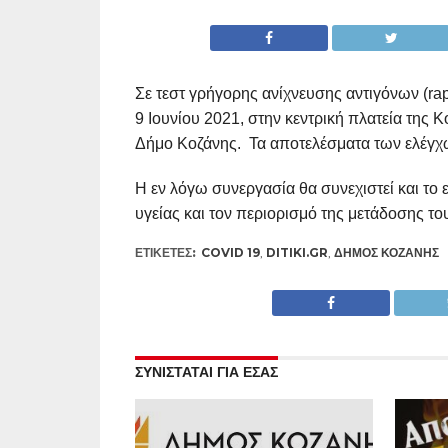
Σε τεστ γρήγορης ανίχνευσης αντιγόνων (rap
9 Ιουνίου 2021, στην κεντρική πλατεία της 
Δήμο Κοζάνης. Τα αποτελέσματα των ελέγχων
Η εν λόγω συνεργασία θα συνεχιστεί και το
υγείας και τον περιορισμό της μετάδοσης τ
ΕΤΙΚΕΤΕΣ:
COVID 19
,
DITIKI.GR
,
ΔΉΜΟΣ ΚΟΖΆΝΗΣ
ΣΥΝΙΣΤΑΤΑΙ ΓΙΑ ΕΣΑΣ