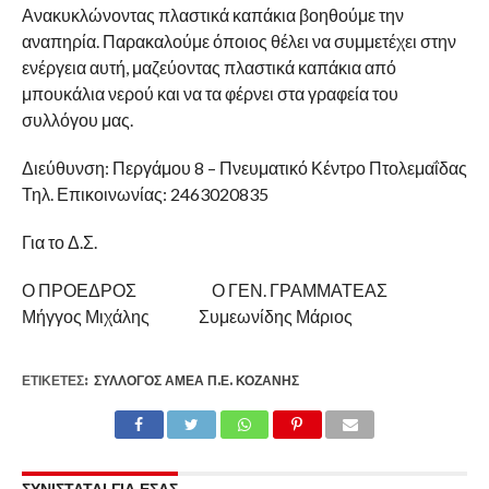
Ανακυκλώνοντας πλαστικά καπάκια βοηθούμε την
αναπηρία. Παρακαλούμε όποιος θέλει να συμμετέχει στην
ενέργεια αυτή, μαζεύοντας πλαστικά καπάκια από
μπουκάλια νερού και να τα φέρνει στα γραφεία του
συλλόγου μας.
Διεύθυνση: Περγάμου 8 – Πνευματικό Κέντρο Πτολεμαΐδας
Τηλ. Επικοινωνίας: 2463020835
Για το Δ.Σ.
Ο ΠΡΟΕΔΡΟΣ Ο ΓΕΝ. ΓΡΑΜΜΑΤΕΑΣ
Μήγγος Μιχάλης Συμεωνίδης Μάριος
ΕΤΙΚΕΤΕΣ:
ΣΎΛΛΟΓΟΣ ΑΜΕΑ Π.Ε. ΚΟΖΆΝΗΣ