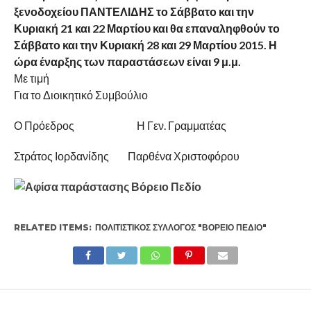
ξενοδοχείου ΠΑΝΤΕΛΙΔΗΣ το Σάββατο και την
Κυριακή 21 και 22 Μαρτίου και θα επαναληφθούν το
Σάββατο και την Κυριακή 28 και 29 Μαρτίου 2015. Η
ώρα έναρξης των παραστάσεων είναι 9 μ.μ.
Με τιμή
Για το Διοικητικό Συμβούλιο
Ο Πρόεδρος Η Γεν. Γραμματέας
Στράτος Ιορδανίδης Παρθένα Χριστοφόρου
RELATED ITEMS:
ΠΟΛΙΤΙΣΤΙΚΌΣ ΣΎΛΛΟΓΟΣ "ΒΌΡΕΙΟ ΠΕΔΊΟ"