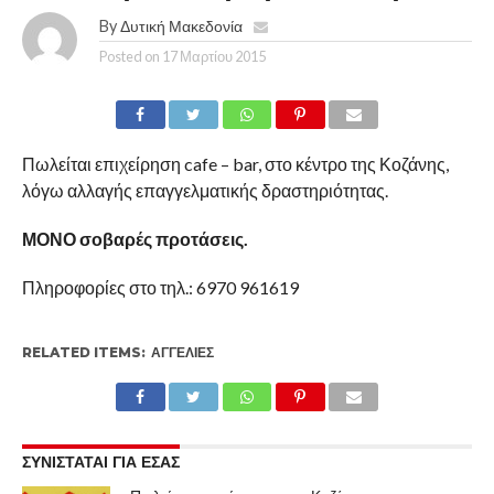
By
Δυτική Μακεδονία
Posted on
17 Μαρτίου 2015
Πωλείται επιχείρηση cafe – bar, στο κέντρο της Κοζάνης,
λόγω αλλαγής επαγγελματικής δραστηριότητας.
ΜΟΝΟ σοβαρές προτάσεις.
Πληροφορίες στο τηλ.: 6970 961619
RELATED ITEMS:
ΑΓΓΕΛΊΕΣ
ΣΥΝΙΣΤΑΤΑΙ ΓΙΑ ΕΣΑΣ