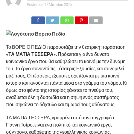
Posted on
17 Μαρτίου 2015
Το ΒΟΡΕΙΟ ΠΕΔΙΟ παρουσιάζει την θεατρική παράσταση
«ΤΑ ΜΑΤΙΑ ΤΕΣΣΕΡΑ»
. Πρόκειται για ένα δυνατό
κοινωνικό έργο που θα καθηλώσει το κοινό με την δύναμη
του. Το έργο συναντά τις Τέσσερις Εξουσίες και συνομιλεί
μαζί τους. Οι τέσσερις εξουσίες σχετίζονται με μια κοινή
ιστορία και κινούνται πάντα μέσα στο γράμμα του νόμου. Κι
όμως στο φόντο της ιστορίας χάνεται το πνεύμα του,
αναδύεται όλη η δυσωδία και η σήψη ενός συστήματος
που σηκώνει το δάχτυλο και τιμωρεί τους αδύνατους.
ΤΑ ΜΑΤΙΑ ΤΕΣΣΕΡΑ, γραμμένα από τον συγγραφέα
Γιάννη Τσίρο, είναι ένα πολιτικό και κοινωνικό έργο,
σύγχρονο, καθρέφτης της νεοελληνικής κοινωνίας.