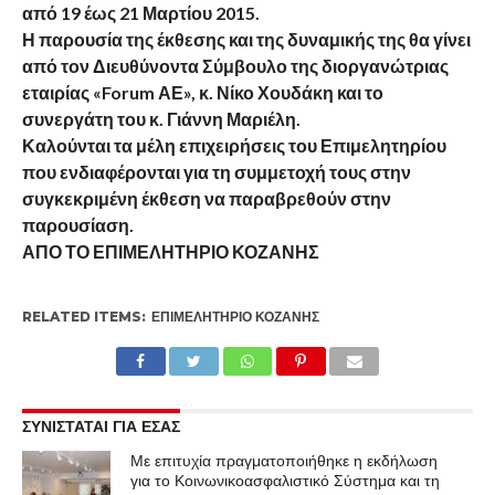
από 19 έως 21 Μαρτίου 2015.
Η παρουσία της έκθεσης και της δυναμικής της θα γίνει
από τον Διευθύνοντα Σύμβουλο της διοργανώτριας
εταιρίας «Forum ΑΕ», κ. Νίκο Χουδάκη και το
συνεργάτη του κ. Γιάννη Μαριέλη.
Καλούνται τα μέλη επιχειρήσεις του Επιμελητηρίου
που ενδιαφέρονται για τη συμμετοχή τους στην
συγκεκριμένη έκθεση να παραβρεθούν στην
παρουσίαση.
ΑΠΟ ΤΟ ΕΠΙΜΕΛΗΤΗΡΙΟ ΚΟΖΑΝΗΣ
RELATED ITEMS:
ΕΠΙΜΕΛΗΤΉΡΙΟ ΚΟΖΆΝΗΣ
ΣΥΝΙΣΤΑΤΑΙ ΓΙΑ ΕΣΑΣ
Με επιτυχία πραγματοποιήθηκε η εκδήλωση
για το Κοινωνικοασφαλιστικό Σύστημα και τη