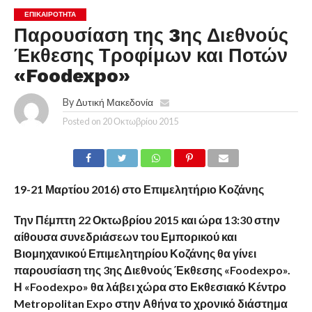
ΕΠΙΚΑΙΡΟΤΗΤΑ
Παρουσίαση της 3ης Διεθνούς
Έκθεσης Τροφίμων και Ποτών
«Foodexpo»
By
Δυτική Μακεδονία
Posted on
20 Οκτωβρίου 2015
19-21 Μαρτίου 2016) στο Επιμελητήριο Κοζάνης
Την Πέμπτη 22 Οκτωβρίου 2015 και ώρα 13:30 στην
αίθουσα συνεδριάσεων του Εμπορικού και
Βιομηχανικού Επιμελητηρίου Κοζάνης θα γίνει
παρουσίαση της 3ης Διεθνούς Έκθεσης «Foodexpo».
Η «Foodexpo» θα λάβει χώρα στο Εκθεσιακό Κέντρο
Metropolitan Expo στην Αθήνα το χρονικό διάστημα