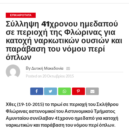
ΕΠΙΚΑΙΡΟΤΗΤΑ
Σύλληψη 41χρονου ημεδαπού
σε περιοχή της Φλώρινας για
κατοχή ναρκωτικών ουσιών και
παράβαση του νόμου περί
όπλων
By
Δυτική Μακεδονία
Posted on
20 Οκτωβρίου 2015
Χθες (19-10-2015) το πρωί σε περιοχή του Σκλήθρου
Φλώρινας αστυνομικοί του Αστυνομικού Τμήματος
Αμυνταίου συνέλαβαν 41χρονο ημεδαπό για κατοχή
ναρκωτικών και παράβαση του νόμου περί όπλων.