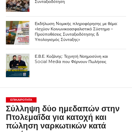
Συνταξιοδότηση
Εκδήλωση Nομικής πληροφόρησης με θέμα:
«Ισχύον Κοινωνικοασφαλιστικό Σύστημα –
Προϋποθέσεις Συνταξιοδότησης &
Υπολογισμός Σύνταξης»
Ε.Β.Ε. Κοζάνης: Τεχνητή Νοημοσύνη και
Social Media που Φέρνουν Πωλήσεις
ΕΠΙΚΑΙΡΟΤΗΤΑ
Σύλληψη δύο ημεδαπών στην
Πτολεμαΐδα για κατοχή και
πώληση ναρκωτικών κατά