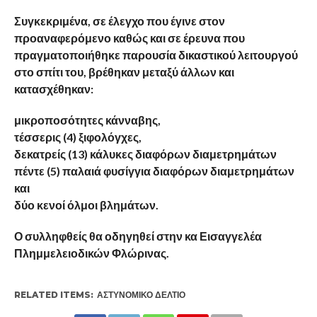
Συγκεκριμένα, σε έλεγχο που έγινε στον
προαναφερόμενο καθώς και σε έρευνα που
πραγματοποιήθηκε παρουσία δικαστικού λειτουργού
στο σπίτι του, βρέθηκαν μεταξύ άλλων και
κατασχέθηκαν:
μικροποσότητες κάνναβης,
τέσσερις (4) ξιφολόγχες,
δεκατρείς (13) κάλυκες διαφόρων διαμετρημάτων
πέντε (5) παλαιά φυσίγγια διαφόρων διαμετρημάτων
και
δύο κενοί όλμοι βλημάτων.
Ο συλληφθείς θα οδηγηθεί στην κα Εισαγγελέα
Πλημμελειοδικών Φλώρινας.
RELATED ITEMS:
ΑΣΤΥΝΟΜΙΚΌ ΔΕΛΤΊΟ