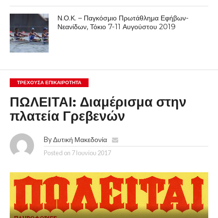
Ν.Ο.Κ. – Παγκόσμιο Πρωτάθλημα Εφήβων-
Νεανίδων, Τόκιο 7-11 Αυγούστου 2019
ΤΡΈΧΟΥΣΑ ΕΠΙΚΑΙΡΌΤΗΤΑ
ΠΩΛΕΙΤΑΙ: Διαμέρισμα στην
πλατεία Γρεβενών
By
Δυτική Μακεδονία
Posted on
7 Ιουνίου 2017