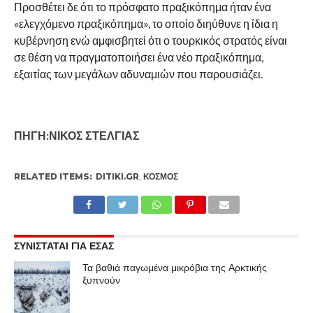
Προσθέτει δε ότι το πρόσφατο πραξικόπημα ήταν ένα
«ελεγχόμενο πραξικόπημα», το οποίο διηύθυνε η ίδια η
κυβέρνηση ενώ αμφισβητεί ότι ο τουρκικός στρατός είναι
σε θέση να πραγματοποιήσει ένα νέο πραξικόπημα,
εξαιτίας των μεγάλων αδυναμιών που παρουσιάζει.
ΠΗΓΗ:ΝΙΚΟΣ ΣΤΕΛΓΙΑΣ
RELATED ITEMS:
DITIKI.GR
,
ΚΌΣΜΟΣ
ΣΥΝΙΣΤΑΤΑΙ ΓΙΑ ΕΣΑΣ
Τα βαθιά παγωμένα μικρόβια της Αρκτικής
ξυπνούν