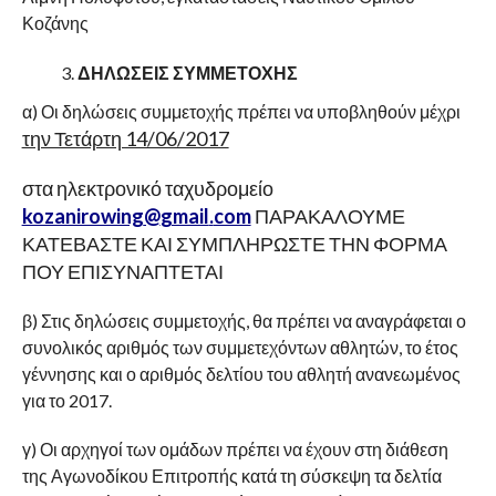
Κοζάνης
ΔΗΛΩΣΕΙΣ ΣΥΜΜΕΤΟΧΗΣ
α) Οι δηλώσεις συμμετοχής πρέπει να υποβληθούν μέχρι
την Τετάρτη 14/06/2017
στα ηλεκτρονικό ταχυδρομείο
kozanirowing
@
gmail
.
com
ΠΑΡΑΚΑΛΟΥΜΕ
ΚΑΤΕΒΑΣΤΕ ΚΑΙ ΣΥΜΠΛΗΡΩΣΤΕ ΤΗΝ ΦΟΡΜΑ
ΠΟΥ ΕΠΙΣΥΝΑΠΤΕΤΑΙ
β) Στις δηλώσεις συμμετοχής, θα πρέπει να αναγράφεται ο
συνολικός αριθμός των συμμετεχόντων αθλητών, το έτος
γέννησης και ο αριθμός δελτίου του αθλητή ανανεωμένος
για το 2017.
γ) Οι αρχηγοί των ομάδων πρέπει να έχουν στη διάθεση
της Αγωνοδίκου Επιτροπής κατά τη σύσκεψη τα δελτία