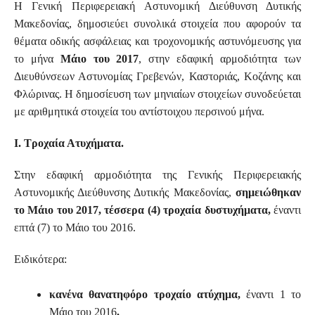
Η Γενική Περιφερειακή Αστυνομική Διεύθυνση Δυτικής
Μακεδονίας, δημοσιεύει συνολικά στοιχεία που αφορούν τα
θέματα οδικής ασφάλειας και τροχονομικής αστυνόμευσης για
το μήνα
Μάιο του 2017
, στην εδαφική αρμοδιότητα των
Διευθύνσεων Αστυνομίας Γρεβενών, Καστοριάς, Κοζάνης και
Φλώρινας. Η δημοσίευση των μηνιαίων στοιχείων συνοδεύεται
με αριθμητικά στοιχεία του αντίστοιχου περσινού μήνα.
Ι. Τροχαία Ατυχήματα.
Στην εδαφική αρμοδιότητα της Γενικής Περιφερειακής
Αστυνομικής Διεύθυνσης Δυτικής Μακεδονίας,
σημειώθηκαν
το Μάιο του 2017, τέσσερα (4)
τροχαία δυστυχήματα,
έναντι
επτά (7) το Μάιο του 2016.
Ειδικότερα:
κανένα θανατηφόρο τροχαίο ατύχημα,
έναντι 1 το
Μάιο του 2016
.