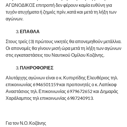
ΑΓΩΝΟΔΙΚΟΣ επιτροπή δεν φέρουν καμία ευθύνη για
τυχόν ατυχήματα ή ζημιές πρίν, κατά και μετά τη λήξη των
αγώνων.
ΕΠΑΘΛΑ
Στους τρείς (3) πρώτους νικητές θα απονεμηθούν μετάλλια.
Οι απονομές θα γίνουν μισή ώρα μετά τη λήξη των αγώνων
στις εγκαταστάσεις του Ναυτικού Ομίλου Κοζάνης.
ΠΛΗΡΟΦΟΡΙΕΣ
Αλυτάρχης αγώνων είναι ο κ. Κυπιρτίδης Ελευθέριος τηλ.
επικοινωνίας 6946501159 και προπονητές ο κ. Λαπίκοφ
Αναστάσιος τηλ. Επικοινωνίας 6979672652 και Δημαράς
Χαράλαμπος τηλ επικοινωνίας 6987240913.
Για τον Ν.Ο. Κοζάνης