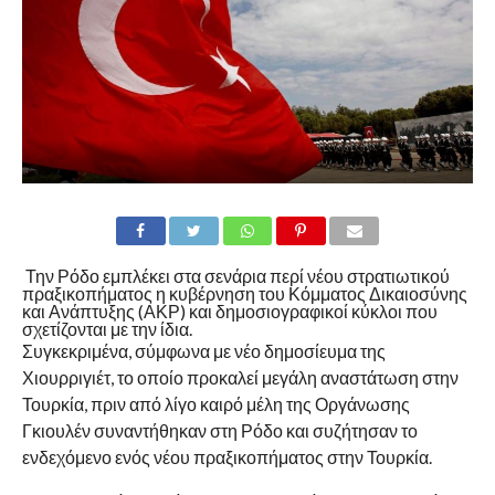
Την Ρόδο εμπλέκει στα σενάρια περί νέου στρατιωτικού
πραξικοπήματος η κυβέρνηση του Κόμματος Δικαιοσύνης
και Ανάπτυξης (ΑΚΡ) και δημοσιογραφικοί κύκλοι που
σχετίζονται με την ίδια.
Συγκεκριμένα, σύμφωνα με νέο δημοσίευμα της
Χιουρριγιέτ, το οποίο προκαλεί μεγάλη αναστάτωση στην
Τουρκία, πριν από λίγο καιρό μέλη της Οργάνωσης
Γκιουλέν συναντήθηκαν στη Ρόδο και συζήτησαν το
ενδεχόμενο ενός νέου πραξικοπήματος στην Τουρκία.