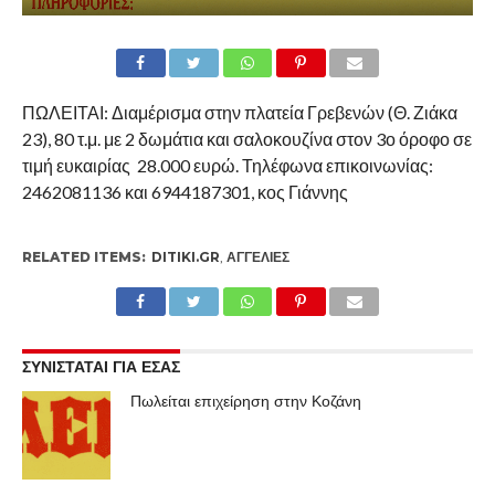
ΠΩΛΕΙΤΑΙ: Διαμέρισμα στην πλατεία Γρεβενών (Θ. Ζιάκα
23), 80 τ.μ. με 2 δωμάτια και σαλοκουζίνα στον 3ο όροφο σε
τιμή ευκαιρίας 28.000 ευρώ. Τηλέφωνα επικοινωνίας:
2462081136 και 6944187301, κος Γιάννης
RELATED ITEMS:
DITIKI.GR
,
ΑΓΓΕΛΊΕΣ
ΣΥΝΙΣΤΑΤΑΙ ΓΙΑ ΕΣΑΣ
Πωλείται επιχείρηση στην Κοζάνη