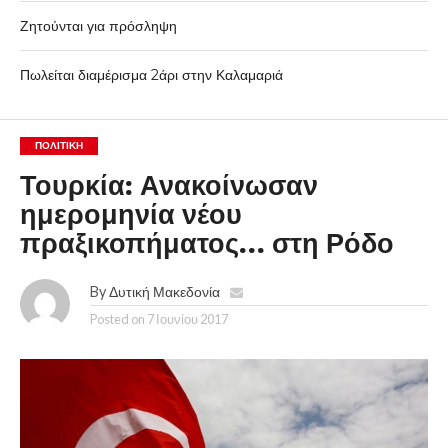
Ζητούνται για πρόσληψη
Πωλείται διαμέρισμα 2άρι στην Καλαμαριά
ΠΟΛΙΤΙΚΉ
Τουρκία: Ανακοίνωσαν
ημερομηνία νέου
πραξικοπήματος… στη Ρόδο
By
Δυτική Μακεδονία
Posted on
7 Ιουνίου 2017