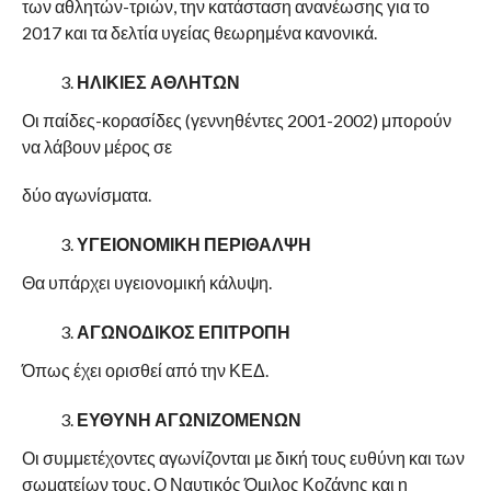
των αθλητών-τριών, την κατάσταση ανανέωσης για το
2017 και τα δελτία υγείας θεωρημένα κανονικά.
ΗΛΙΚΙΕΣ ΑΘΛΗΤΩΝ
Οι παίδες-κορασίδες (γεννηθέντες 2001-2002) μπορούν
να λάβουν μέρος σε
δύο αγωνίσματα.
ΥΓΕΙΟΝΟΜΙΚΗ ΠΕΡΙΘΑΛΨΗ
Θα υπάρχει υγειονομική κάλυψη.
ΑΓΩΝΟΔΙΚΟΣ ΕΠΙΤΡΟΠΗ
Όπως έχει ορισθεί από την ΚΕΔ.
ΕΥΘΥΝΗ ΑΓΩΝΙΖΟΜΕΝΩΝ
Οι συμμετέχοντες αγωνίζονται με δική τους ευθύνη και των
σωματείων τους. Ο Ναυτικός Όμιλος Κοζάνης και η