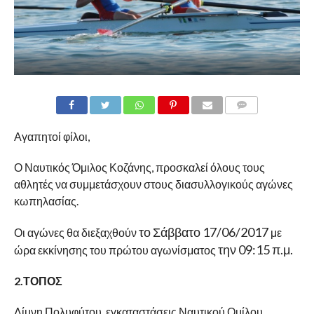
COMMENTS
Αγαπητοί φίλοι,
Ο Ναυτικός Όμιλος Κοζάνης, προσκαλεί όλους τους
αθλητές να συμμετάσχουν στους διασυλλογικούς αγώνες
κωπηλασίας.
το Σάββατο 17/06/2017
Οι αγώνες θα διεξαχθούν
με
την 09:15 π.μ.
ώρα εκκίνησης του πρώτου αγωνίσματος
2.ΤΟΠΟΣ
Λίμνη Πολυφύτου, εγκαταστάσεις Ναυτικού Ομίλου