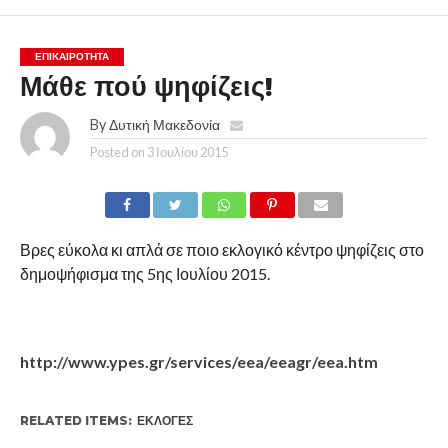
ΕΠΙΚΑΙΡΟΤΗΤΑ
Μάθε πού ψηφίζεις!
By
Δυτική Μακεδονία
Posted on
3 Ιουλίου 2015
Βρες εύκολα κι απλά σε ποιο εκλογικό κέντρο ψηφίζεις στο
δημοψήφισμα της 5ης Ιουλίου 2015.
http://www.ypes.gr/services/eea/eeagr/eea.htm
RELATED ITEMS:
ΕΚΛΟΓΈΣ