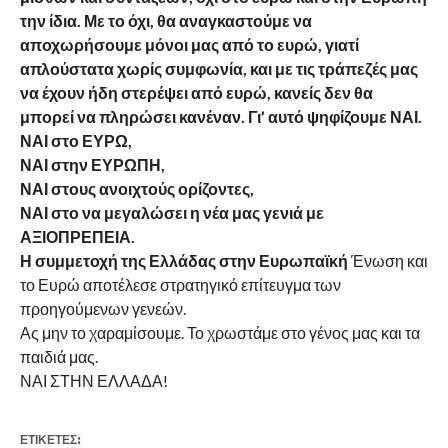
την ίδια. Με το όχι, θα αναγκαστούμε να
αποχωρήσουμε μόνοι μας από το ευρώ, γιατί
απλούστατα χωρίς συμφωνία, και με τις τράπεζές μας
να έχουν ήδη στερέψει από ευρώ, κανείς δεν θα
μπορεί να πληρώσει κανέναν. Γι’ αυτό ψηφίζουμε ΝΑΙ.
ΝΑΙ στο ΕΥΡΩ,
ΝΑΙ στην ΕΥΡΩΠΗ,
ΝΑΙ στους ανοιχτούς ορίζοντες,
ΝΑΙ στο να μεγαλώσει η νέα μας γενιά με
ΑΞΙΟΠΡΕΠΕΙΑ.
Η συμμετοχή της Ελλάδας στην Ευρωπαϊκή
Ένωση και
το Ευρώ αποτέλεσε στρατηγικό επίτευγμα των
προηγούμενων γενεών.
Ας μην το χαραμίσουμε. Το χρωστάμε στο γένος μας και τα
παιδιά μας.
ΝΑΙ ΣΤΗΝ ΕΛΛΑΔΑ!
ΕΤΙΚΕΤΕΣ: