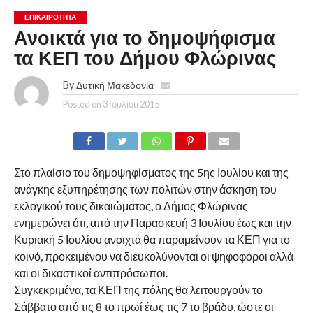
ΕΠΙΚΑΙΡΟΤΗΤΑ
Ανοικτά για το δημοψήφισμα
τα ΚΕΠ του Δήμου Φλώρινας
By
Δυτική Μακεδονία
Posted on
3 Ιουλίου 2015
Στο πλαίσιο του δημοψηφίσματος της 5ης Ιουλίου και της
ανάγκης εξυπηρέτησης των πολιτών στην άσκηση του
εκλογικού τους δικαιώματος, ο Δήμος Φλώρινας
ενημερώνει ότι, από την Παρασκευή 3 Ιουλίου έως και την
Κυριακή 5 Ιουλίου ανοιχτά θα παραμείνουν τα ΚΕΠ για το
κοινό, προκειμένου να διευκολύνονται οι ψηφοφόροι αλλά
και οι δικαστικοί αντιπρόσωποι.
Συγκεκριμένα, τα ΚΕΠ της πόλης θα λειτουργούν το
Σάββατο από τις 8 το πρωί έως τις 7 το βράδυ, ώστε οι