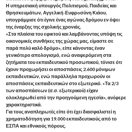
Η υπηρεσιακή υπουργός Πολιτισμού, Παιδείας και
Θρησκευμάτων, Αγγελική-Ευφρoσύνη Κιάου,
υπογράμμισε ότι έγινε ένας αγώνας δρόμου εν όψει
της έναρξης της σχολικής χρονιάς.
«Στα πλαίσια του εφικτού και λαμβάνοντας υπόψη τις
οικονομικές συνθήκες της χώρας μας, είμαστε σε
παρά πολύ καλό δρόμο», είπε κάνοντας έναν
γενικότερο απολογισμό, ενώ αναφερόμενη στα
ζητήματα του εκπαιδευτικού προσωπικού, τόνισε ότι
έχουν προχωρήσει οι αποσπάσεις 2.600 μόνιμων
εκπαιδευτικών, ενώ παράλληλα προχωρούν οι
αποσπάσεις εκπαιδευτικών στο εξωτερικό. «Τα 2/3
των αποσπάσεων (σ.σ. εξωτερικού) είχαν
ολοκληρωθεί από την προηγούμενη ηγεσία», ανέφερε
χαρακτηριστικά.
Για τους αναπληρωτές είπε ότι έχει διασφαλιστεί η
χρηματοδότηση για 19.000 εκπαιδευτικούς από το
ΕΣΠΑ και εθνικούς πόρους.