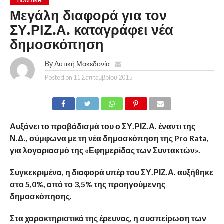
ΠΟΛΙΤΙΚΉ
Μεγάλη διαφορά για τον
ΣΥ.ΡΙΖ.Α. καταγράφει νέα
δημοσκόπηση
By
Δυτική Μακεδονία
Posted on
11 Σεπτεμβρίου 2015
Αυξάνει το προβάδισμά του ο ΣΥ.ΡΙΖ.Α. έναντι της
Ν.Δ., σύμφωνα με τη νέα δημοσκόπηση της Pro Rata,
για λογαριασμό της «Εφημερίδας των Συντακτών».
Συγκεκριμένα, η διαφορά υπέρ του ΣΥ.ΡΙΖ.Α. αυξήθηκε
στο 5,0%, από το 3,5% της προηγούμενης
δημοσκόπησης.
Στα χαρακτηριστικά της έρευνας, η συσπείρωση των