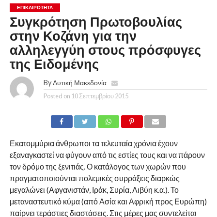
ΕΠΙΚΑΙΡΟΤΗΤΑ
Συγκρότηση Πρωτοβουλίας
στην Κοζάνη για την
αλληλεγγύη στους πρόσφυγες
της Ειδομένης
By
Δυτική Μακεδονία
Posted on
10 Σεπτεμβρίου 2015
Εκατομμύρια άνθρωποι τα τελευταία χρόνια έχουν
εξαναγκαστεί να φύγουν από τις εστίες τους και να πάρουν
τον δρόμο της ξενιτιάς. Ο κατάλογος των χωρών που
πραγματοποιούνται πολεμικές συρράξεις διαρκώς
μεγαλώνει (Αφγανιστάν, Ιράκ, Συρία, Λιβύη κ.α.). Το
μεταναστευτικό κύμα (από Ασία και Αφρική προς Ευρώπη)
παίρνει τεράστιες διαστάσεις. Στις μέρες μας συντελείται