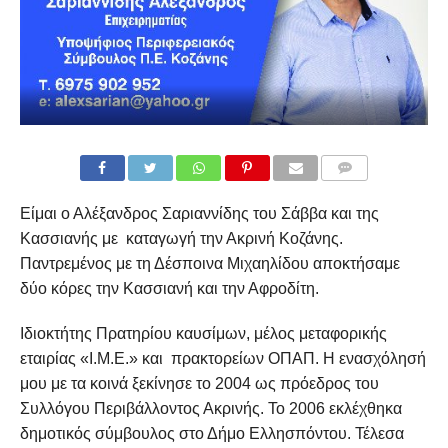
COMMENTS
Είμαι ο Αλέξανδρος Σαριαννίδης του Σάββα και της
Κασσιανής με καταγωγή την Ακρινή Κοζάνης.
Παντρεμένος με τη Δέσποινα Μιχαηλίδου αποκτήσαμε
δύο κόρες την Κασσιανή και την Αφροδίτη.
Ιδιοκτήτης Πρατηρίου καυσίμων, μέλος μεταφορικής
εταιρίας «Ι.Μ.Ε.» και πρακτορείων ΟΠΑΠ. Η ενασχόλησή
μου με τα κοινά ξεκίνησε το 2004 ως πρόεδρος του
Συλλόγου Περιβάλλοντος Ακρινής. Το 2006 εκλέχθηκα
δημοτικός σύμβουλος στο Δήμο Ελλησπόντου. Τέλεσα