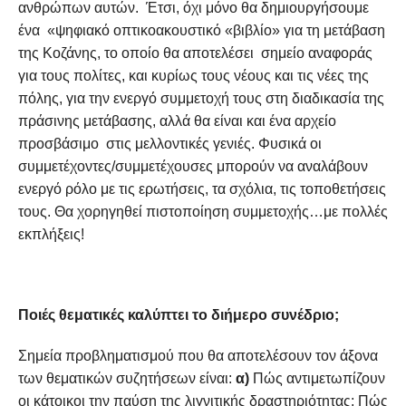
ανθρώπων αυτών. Έτσι, όχι μόνο θα δημιουργήσουμε
ένα «ψηφιακό οπτικοακουστικό «βιβλίο» για τη μετάβαση
της Κοζάνης, το οποίο θα αποτελέσει σημείο αναφοράς
για τους πολίτες, και κυρίως τους νέους και τις νέες της
πόλης, για την ενεργό συμμετοχή τους στη διαδικασία της
πράσινης μετάβασης, αλλά θα είναι και ένα αρχείο
προσβάσιμο στις μελλοντικές γενιές. Φυσικά οι
συμμετέχοντες/συμμετέχουσες μπορούν να αναλάβουν
ενεργό ρόλο με τις ερωτήσεις, τα σχόλια, τις τοποθετήσεις
τους. Θα χορηγηθεί πιστοποίηση συμμετοχής…με πολλές
εκπλήξεις!
Ποιές θεματικές καλύπτει το διήμερο συνέδριο;
Σημεία προβληματισμού που θα αποτελέσουν τον άξονα
των θεματικών συζητήσεων είναι:
α)
Πώς αντιμετωπίζουν
οι κάτοικοι την παύση της λιγνιτικής δραστηριότητας; Πώς