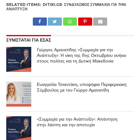
RELATED ITEMS:
DITIKI.GR
,
ΣΥΝΔΥΑΣΜΌΣ ΣΥΜΜΑΧΊΑ ΓΙΑ ΤΗΝ
ΑΝΆΠΤΥΞΗ
ΣΥΝΙΣΤΑΤΑΙ ΓΙΑ ΕΣΑΣ
Γιώργος Αμανατίδης «Συμμαχία για την
Ανάπτυξη»: Η νίκη της 8ης Οκτωβρίου ανήκει
στους πολίτες και τη Δυτική Μακεδονία
Ευαγγελία Τσιαντάκη, υποψήφια Περιφερειακή
Σύμβουλος με τον Γιώργο Αμανατίδη
«Συμμαχία για την Ανάπτυξη»: Απάντηση
στην λάσπη και την αποτυχία