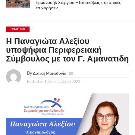
Εμμανουήλ Στεργίου – Επισκέψεις σε τοπικές
επιχειρήσεις
ΠΟΛΙΤΙΚΉ
Η Παναγιώτα Αλεξίου
υποψήφια Περιφερειακή
Σύμβουλος με τον Γ. Αμανατιδη
By
Δυτική Μακεδονία
Posted on
15 Σεπτεμβρίου 2023