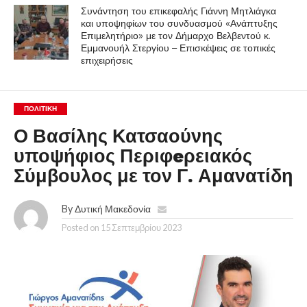
Συνάντηση του επικεφαλής Γιάννη Μητλιάγκα
και υποψηφίων του συνδυασμού «Ανάπτυξης
Επιμελητήριο» με τον Δήμαρχο Βελβεντού κ.
Εμμανουήλ Στεργίου – Επισκέψεις σε τοπικές
επιχειρήσεις
ΠΟΛΙΤΙΚΉ
Ο Βασίλης Κατσαούνης
υποψήφιος Περιφeρειακός
Σύμβουλος με τον Γ. Αμανατίδη
By
Δυτική Μακεδονία
Posted on
15 Σεπτεμβρίου 2023