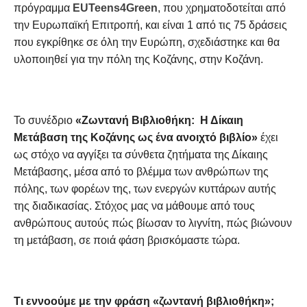
πρόγραμμα
EUTeens4Green
, που χρηματοδοτείται από
την Ευρωπαϊκή Επιτροπή, και είναι 1 από τις 75 δράσεις
που εγκρίθηκε σε όλη την Ευρώπη, σχεδιάστηκε και θα
υλοποιηθεί για την πόλη της Κοζάνης, στην Κοζάνη.
Το συνέδριο
«Ζωντανή Βιβλιοθήκη: Η Δίκαιη
Μετάβαση της Κοζάνης ως ένα ανοιχτό βιβλίο»
έχει
ως στόχο να αγγίξει τα σύνθετα ζητήματα της Δίκαιης
Μετάβασης, μέσα από το βλέμμα των ανθρώπων της
πόλης, των φορέων της, των ενεργών κυττάρων αυτής
της διαδικασίας. Στόχος μας να μάθουμε από τους
ανθρώπους αυτούς πώς βίωσαν το λιγνίτη, πώς βιώνουν
τη μετάβαση, σε ποιά φάση βρισκόμαστε τώρα.
Τι εννοούμε με την φράση «ζωντανή βιβλιοθήκη»;