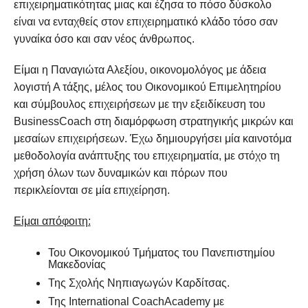
επιχειρηματικότητας μιας και έζησα το πόσο δύσκολο
είναι να ενταχθείς στον επιχειρηματικό κλάδο τόσο σαν
γυναίκα όσο και σαν νέος άνθρωπος.
Είμαι η Παναγιώτα Αλεξίου, οικονομολόγος με άδεια
λογιστή Α τάξης, μέλος του Οικονομικού Επιμελητηρίου
και σύμβουλος επιχειρήσεων με την εξειδίκευση του
BusinessCoach στη διαμόρφωση στρατηγικής μικρών και
μεσαίων επιχειρήσεων. Έχω δημιουργήσει μία καινοτόμα
μεθοδολογία ανάπτυξης του επιχειρηματία, με στόχο τη
χρήση όλων των δυναμικών και πόρων που
περικλείονται σε μία επιχείρηση.
Είμαι απόφοιτη:
Του Οικονομικού Τμήματος του Πανεπιστημίου
Μακεδονίας
Της Σχολής Νηπιαγωγών Καρδίτσας.
Της International CoachAcademy με