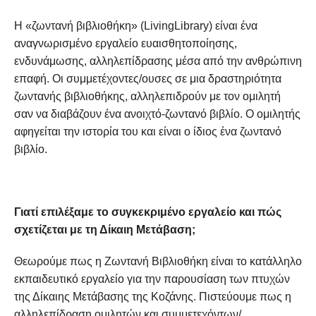
Η «ζωντανή βιβλιοθήκη» (LivingLibrary) είναι ένα
αναγνωρισμένο εργαλείο ευαισθητοποίησης,
ενδυνάμωσης, αλληλεπίδρασης μέσα από την ανθρώπινη
επαφή. Οι συμμετέχοντες/ουσες σε μια δραστηριότητα
ζωντανής βιβλιοθήκης, αλληλεπιδρούν με τον ομιλητή
σαν να διαβάζουν ένα ανοιχτό-ζωντανό βιβλίο. Ο ομιλητής
αφηγείται την ιστορία του και είναι ο ίδιος ένα ζωντανό
βιβλίο.
Γιατί επιλέξαμε το συγκεκριμένο εργαλείο και πώς
σχετίζεται με τη Δίκαιη Μετάβαση;
Θεωρούμε πως η Ζωντανή Βιβλιοθήκη είναι το κατάλληλο
εκπαιδευτικό εργαλείο για την παρουσίαση των πτυχών
της Δίκαιης Μετάβασης της Κοζάνης. Πιστεύουμε πως η
αλληλεπίδραση ομιλητών και συμμετεχόντων/