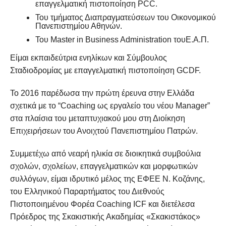
επαγγελματική πιστοποίηση PCC.
Του τμήματος Διαπραγματεύσεων του Οικονομικού
Πανεπιστημίου Αθηνών.
Του Master in Business Administration τουΕ.Α.Π.
Είμαι εκπαιδεύτρια ενηλίκων και Σύμβουλος
Σταδιοδρομίας με επαγγελματική πιστοποίηση GCDF.
Το 2016 παρέδωσα την πρώτη έρευνα στην Ελλάδα
σχετικά με το “Coaching ως εργαλείο του νέου Manager”
στα πλαίσια του μεταπτυχιακού μου στη Διοίκηση
Επιχειρήσεων του Ανοιχτού Πανεπιστημίου Πατρών.
Συμμετέχω από νεαρή ηλικία σε διοικητικά συμβούλια
σχολών, σχολείων, επαγγελματικών και μορφωτικών
συλλόγων, είμαι ιδρυτικό μέλος της ΕΦΕΕ Ν. Κοζάνης,
του Ελληνικού Παραρτήματος του Διεθνούς
Πιστοποιημένου Φορέα Coaching ICF και διετέλεσα
Πρόεδρος της Σκακιστικής Ακαδημίας «Σκακιστάκος»