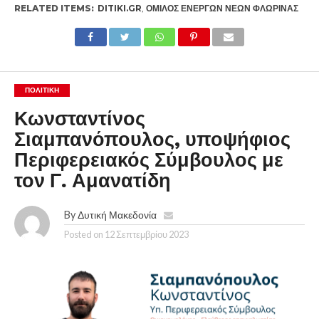
RELATED ITEMS:
DITIKI.GR
,
ΟΜΙΛΟΣ ΕΝΕΡΓΩΝ ΝΕΩΝ ΦΛΩΡΙΝΑΣ
ΠΟΛΙΤΙΚΉ
Κωνσταντίνος
Σιαμπανόπουλος, υποψήφιος
Περιφερειακός Σύμβουλος με
τον Γ. Αμανατίδη
By
Δυτική Μακεδονία
Posted on
12 Σεπτεμβρίου 2023