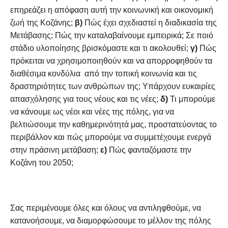
επηρεάζει η απόφαση αυτή την κοινωνική και οικονομική
ζωή της Κοζάνης;
β)
Πώς έχει σχεδιαστεί η διαδικασία της
Μετάβασης; Πώς την καταλαβαίνουμε εμπειρικά; Σε ποιό
στάδιο υλοποίησης βρισκόμαστε και τι ακολουθεί;
γ)
Πώς
πρόκειται να χρησιμοποιηθούν και να απορροφηθούν τα
διαθέσιμα κονδύλια από την τοπική κοινωνία και τις
δραστηριότητες των ανθρώπων της; Υπάρχουν ευκαιρίες
απασχόλησης για τους νέους και τις νέες;
δ)
Τι μπορούμε
να κάνουμε ως νέοι και νέες της πόλης, για να
βελτιώσουμε την καθημερινότητά μας, προστατεύοντας το
περιβάλλον και πώς μπορούμε να συμμετέχουμε ενεργά
στην πράσινη μετάβαση;
ε)
Πώς φανταζόμαστε την
Κοζάνη του 2050;
Σας περιμένουμε όλες και όλους να αντιληφθούμε, να
κατανοήσουμε, να διαμορφώσουμε το μέλλον της πόλης