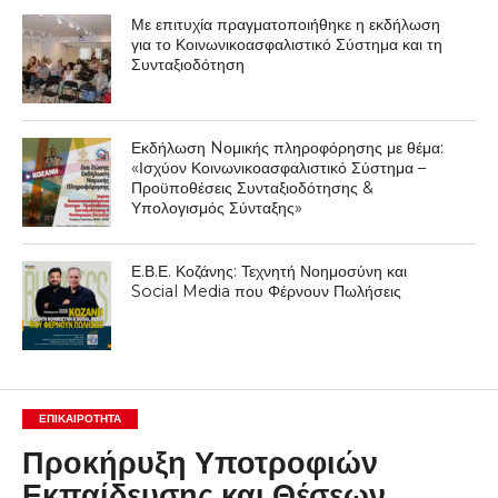
Με επιτυχία πραγματοποιήθηκε η εκδήλωση
για το Κοινωνικοασφαλιστικό Σύστημα και τη
Συνταξιοδότηση
Εκδήλωση Nομικής πληροφόρησης με θέμα:
«Ισχύον Κοινωνικοασφαλιστικό Σύστημα –
Προϋποθέσεις Συνταξιοδότησης &
Υπολογισμός Σύνταξης»
Ε.Β.Ε. Κοζάνης: Τεχνητή Νοημοσύνη και
Social Media που Φέρνουν Πωλήσεις
ΕΠΙΚΑΙΡΟΤΗΤΑ
Προκήρυξη Υποτροφιών
Εκπαίδευσης και Θέσεων