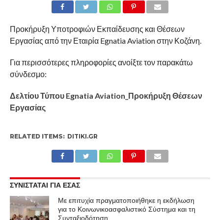
Προκήρυξη Υποτροφιών Εκπαίδευσης και Θέσεων
Εργασίας από την Εταιρία Egnatia Aviation στην Κοζάνη.
Για περισσότερες πληροφορίες ανοίξτε τον παρακάτω
σύνδεσμο:
Δελτίου Τύπου Egnatia Aviation_Προκήρυξη Θέσεων
Εργασίας
RELATED ITEMS:
DITIKI.GR
ΣΥΝΙΣΤΑΤΑΙ ΓΙΑ ΕΣΑΣ
Με επιτυχία πραγματοποιήθηκε η εκδήλωση
για το Κοινωνικοασφαλιστικό Σύστημα και τη
Συνταξιοδότηση