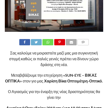
COMMENTS
Σας καλούμε να μοιραστείτε μαζί μας μια συγκινητική
στιγμή καθώς οι παλιές γενιές πρέπει να δίνουν χώρο
δράσης στη νέα.
Μεταβιβάζουμε την επιχείρηση
«SUN-EYE – ΒΙΚΑΣ
ΟΠΤΙΚΑ»
στον γιο μας
Χαρίση Βίκα Οπτομέτρη-Οπτικό.
Ο Αγιασμός για την έναρξη της νέας δραστηριότητας θα
γίνει την
Δευτέρα 8 Οκτωβρίου 2018 και ώρα 19.00 στην δ/νση