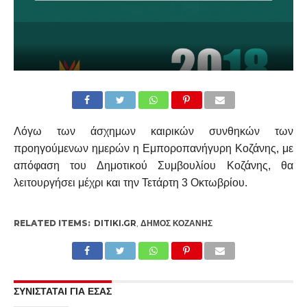
Λόγω των άσχημων καιρικών συνθηκών των
προηγούμενων ημερών η Εμποροπανήγυρη Κοζάνης, με
απόφαση του Δημοτικού Συμβουλίου Κοζάνης, θα
λειτουργήσει μέχρι και την Τετάρτη 3 Οκτωβρίου.
RELATED ITEMS:
DITIKI.GR
,
ΔΉΜΟΣ ΚΟΖΆΝΗΣ
ΣΥΝΙΣΤΑΤΑΙ ΓΙΑ ΕΣΑΣ