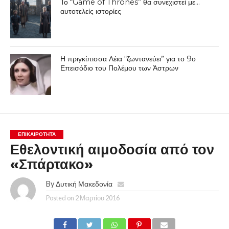
Το “Game of Thrones” θα συνεχιστεί με…
αυτοτελείς ιστορίες
Η πριγκίπισσα Λέια “ζωντανεύει” για το 9ο
Επεισόδιο του Πολέμου των Άστρων
ΕΠΙΚΑΙΡΟΤΗΤΑ
Εθελοντική αιμοδοσία από τον
«Σπάρτακο»
By
Δυτική Μακεδονία
Posted on
2 Μαρτίου 2016