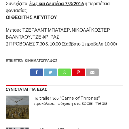
Συνεχίζεται
έως και Δευτέρα 7/3/2016
η περιπέτεια
φαντασίας
ΟΙ ΘΕΟΙ ΤΗΣ ΑΙΓΥΠΤΟΥ
Με τους ΤΖΕΡΑΛΝΤ ΜΠΑΤΛΕΡ, ΝΙΚΟΛΑΪ ΚΟΣΤΕΡ
ΒΑΛΝΤΑΟΥ, ΤΖΕΦΡΙ ΡΑΣ
2 ΠΡΟΒΟΛΕΣ 7.30 & 10.00 (Σάββατο 1 προβολή 10.00)
ΕΤΙΚΕΤΕΣ:
ΚΙΝΗΜΑΤΟΓΡΆΦΟΣ
ΣΥΝΙΣΤΑΤΑΙ ΓΙΑ ΕΣΑΣ
Το trailer του “Game of Thrones”
προκάλεσε… ψύχωση στα social media