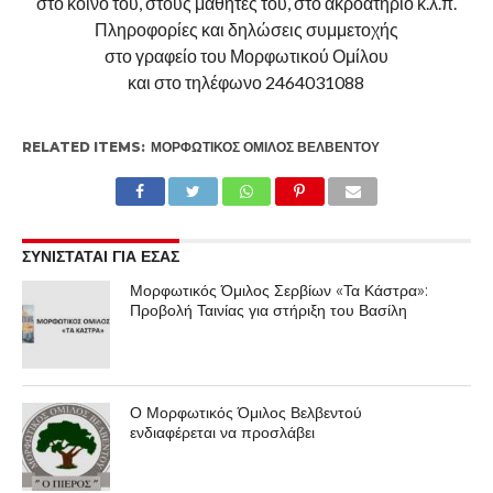
στο κοινό του, στους μαθητές του, στο ακροατήριο κ.λ.π.
Πληροφορίες και δηλώσεις συμμετοχής
στο γραφείο του Μορφωτικού Ομίλου
και στο τηλέφωνο 2464031088
RELATED ITEMS:
ΜΟΡΦΩΤΙΚΌΣ ΌΜΙΛΟΣ ΒΕΛΒΕΝΤΟΎ
ΣΥΝΙΣΤΑΤΑΙ ΓΙΑ ΕΣΑΣ
Μορφωτικός Όμιλος Σερβίων «Τα Κάστρα»:
Προβολή Ταινίας για στήριξη του Βασίλη
Ο Μορφωτικός Όμιλος Βελβεντού
ενδιαφέρεται να προσλάβει