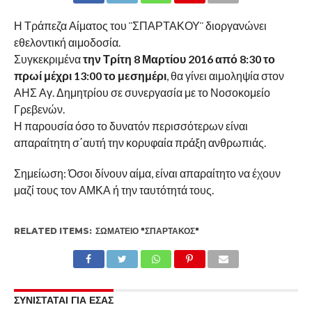
Η Τράπεζα Αίματος του ¨ΣΠΑΡΤΑΚΟΥ¨ διοργανώνει
εθελοντική αιμοδοσία.
Συγκεκριμένα
την Τρίτη 8 Μαρτίου 2016 από 8:30 το
πρωί μέχρι 13:00 το μεσημέρι
, θα γίνει αιμοληψία στον
ΑΗΣ Αγ. Δημητρίου σε συνεργασία με το Νοσοκομείο
Γρεβενών.
Η παρουσία όσο το δυνατόν περισσότερων είναι
απαραίτητη σ΄αυτή την κορυφαία πράξη ανθρωπιάς.
Σημείωση: Όσοι δίνουν αίμα, είναι απαραίτητο να έχουν
μαζί τους τον ΑΜΚΑ ή την ταυτότητά τους.
RELATED ITEMS:
ΣΩΜΑΤΕΊΟ "ΣΠΑΡΤΑΚΟΣ"
ΣΥΝΙΣΤΑΤΑΙ ΓΙΑ ΕΣΑΣ