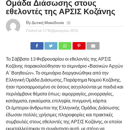
Ομάδα Διάσωσης στους
εθελοντές της ΑΡΣΙΣ Κοζάνης
By
Δυτική Μακεδονία
Posted on
17 Φεβρουαρίου 2016
Το Σάββατο 13 Φεβρουαρίου οι εθελοντές της ΑΡΣΙΣ
Κοζάνης παρακολούθησαν το σεμινάριο «Βασικών Αρχών
Α΄ Βοηθειών». Το σεμινάριο διοργανώθηκε από την
Ελληνική Ομάδα Διάσωσης, Παράρτημα Νομού Κοζάνης,
ήταν προσαρμοσμένο σε όσους ασχολούνται με παιδιά και
περιλάμβανε θέματα όπως: αιμορραγίες, ρινορραγίες,
κατάγματα, εγκαύματα, επιληψία, πνιγμονή, κάρπα.
Οι έμπειροι άνθρωποι της Ελληνικής Ομάδας Διάσωσης
έδωσαν πολλές χρήσιμες πληροφορίες και πρακτικές
συμβουλές στους εθελοντές της ΑΡΣΙΣ Κοζάνης, οι οποίοι
εκμεταλλεύτηκαν τη συνάντηση αυτή, με στόχο να