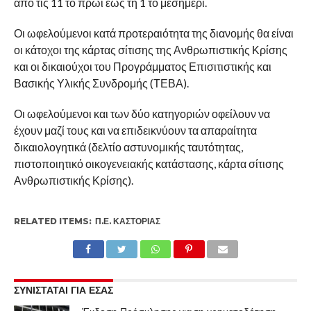
από τις 11 το πρωί έως τη 1 το μεσημέρι.
Οι ωφελούμενοι κατά προτεραιότητα της διανομής θα είναι
οι κάτοχοι της κάρτας σίτισης της Ανθρωπιστικής Κρίσης
και οι δικαιούχοι του Προγράμματος Επισιτιστικής και
Βασικής Υλικής Συνδρομής (ΤΕΒΑ).
Οι ωφελούμενοι και των δύο κατηγοριών οφείλουν να
έχουν μαζί τους και να επιδεικνύουν τα απαραίτητα
δικαιολογητικά (δελτίο αστυνομικής ταυτότητας,
πιστοποιητικό οικογενειακής κατάστασης, κάρτα σίτισης
Ανθρωπιστικής Κρίσης).
RELATED ITEMS:
Π.Ε. ΚΑΣΤΟΡΙΆΣ
ΣΥΝΙΣΤΑΤΑΙ ΓΙΑ ΕΣΑΣ