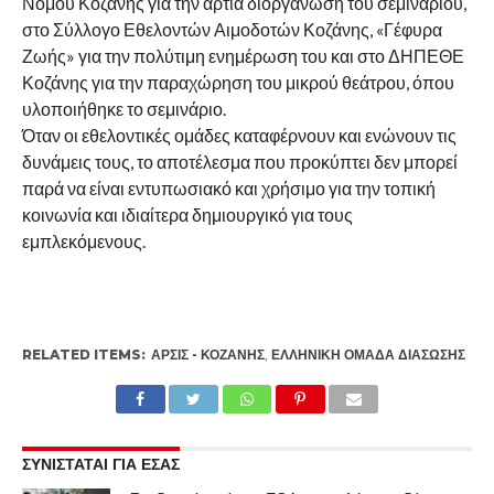
Νομού Κοζάνης για την άρτια διοργάνωση του σεμιναρίου,
στο Σύλλογο Εθελοντών Αιμοδοτών Κοζάνης, «Γέφυρα
Ζωής» για την πολύτιμη ενημέρωση του και στο ΔΗΠΕΘΕ
Κοζάνης για την παραχώρηση του μικρού θεάτρου, όπου
υλοποιήθηκε το σεμινάριο.
Όταν οι εθελοντικές ομάδες καταφέρνουν και ενώνουν τις
δυνάμεις τους, το αποτέλεσμα που προκύπτει δεν μπορεί
παρά να είναι εντυπωσιακό και χρήσιμο για την τοπική
κοινωνία και ιδιαίτερα δημιουργικό για τους
εμπλεκόμενους.
RELATED ITEMS:
ΑΡΣΙΣ - ΚΟΖΆΝΗΣ
,
ΕΛΛΗΝΙΚΉ ΟΜΆΔΑ ΔΙΆΣΩΣΗΣ
ΣΥΝΙΣΤΑΤΑΙ ΓΙΑ ΕΣΑΣ