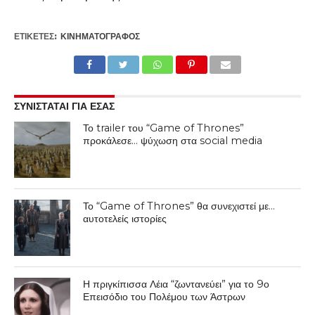
ΕΤΙΚΕΤΕΣ:
ΚΙΝΗΜΑΤΟΓΡΆΦΟΣ
ΣΥΝΙΣΤΑΤΑΙ ΓΙΑ ΕΣΑΣ
Το trailer του “Game of Thrones”
προκάλεσε… ψύχωση στα social media
Το “Game of Thrones” θα συνεχιστεί με…
αυτοτελείς ιστορίες
Η πριγκίπισσα Λέια “ζωντανεύει” για το 9ο
Επεισόδιο του Πολέμου των Άστρων