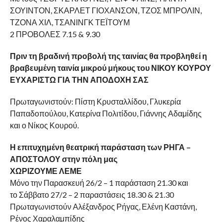
ΣΟΥΙΝΤΟΝ, ΣΚΑΡΛΕΤ ΓΙΟΧΑΝΣΟΝ, ΤΖΟΣ ΜΠΡΟΛΙΝ,
ΤΖΟΝΑ ΧΙΛ, ΤΣΑΝΙΝΓΚ ΤΕΪΤΟΥΜ
2 ΠΡΟΒΟΛΕΣ 7.15 & 9.30
Πριν τη βραδινή προβολή της ταινίας θα προβληθεί η
βραβευμένη ταινία μικρού μήκους του ΝΙΚΟΥ ΚΟΥΡΟΥ
ΕΥΧΑΡΙΣΤΩ ΓΙΑ ΤΗΝ ΑΠΟΔΟΧΗ ΣΑΣ
Πρωταγωνιστούν: Πίστη Κρυσταλλίδου, Γλυκερία
Παπαδοπούλου, Κατερίνα Πολιτίδου, Γιάννης Αδαμίδης
και ο Νίκος Κουρού.
Η επιτυχημένη θεατρική παράσταση των ΡΗΓΑ –
ΑΠΟΣΤΟΛΟΥ στην πόλη μας
ΧΩΡΙΖΟΥΜΕ ΛΕΜΕ
Μόνο την Παρασκευή 26/2 – 1 παράσταση 21.30 και
το Σάββατο 27/2 – 2 παραστάσεις 18.30 & 21.30
Πρωταγωνιστούν Αλέξανδρος Ρήγας, Ελένη Καστάνη,
Ρένος Χαραλαμπίδης