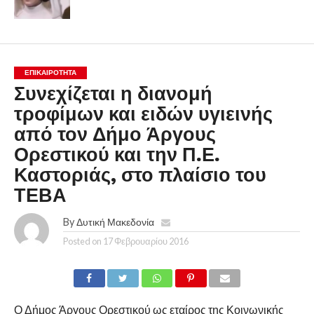
ΕΠΙΚΑΙΡΟΤΗΤΑ
Συνεχίζεται η διανομή
τροφίμων και ειδών υγιεινής
από τον Δήμο Άργους
Ορεστικού και την Π.Ε.
Καστοριάς, στο πλαίσιο του
ΤΕΒΑ
By
Δυτική Μακεδονία
Posted on
17 Φεβρουαρίου 2016
Ο Δήμος Άργους Ορεστικού ως εταίρος της Κοινωνικής