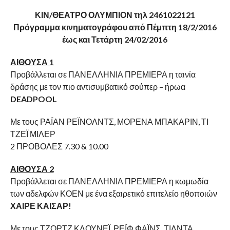
COMMENTS
ΚΙΝ/ΘΕΑΤΡΟ ΟΛΥΜΠΙΟΝ τηλ 2461022121
Πρόγραμμα κινηματογράφου από Πέμπτη 18/2/2016
έως και Τετάρτη 24/02/2016
ΑΙΘΟΥΣΑ 1
Προβάλλεται σε ΠΑΝΕΛΛΗΝΙΑ ΠΡΕΜΙΕΡΑ η ταινία
δράσης με τον πιο αντισυμβατικό σούπερ – ήρωα
DEADPOOL
Με τους ΡΑΪΑΝ ΡΕΪΝΟΛΝΤΣ, ΜΟΡΕΝΑ ΜΠΑΚΑΡΙΝ, ΤΙ
ΤΖΕΪ ΜΙΛΕΡ
2 ΠΡΟΒΟΛΕΣ 7.30 & 10.00
ΑΙΘΟΥΣΑ 2
Προβάλλεται σε ΠΑΝΕΛΛΗΝΙΑ ΠΡΕΜΙΕΡΑ η κωμωδία
των αδελφών ΚΟΕΝ με ένα εξαιρετικό επιτελείο ηθοποιών
ΧΑΙΡΕ ΚΑΙΣΑΡ!
Με τους ΤΖΟΡΤΖ ΚΛΟΥΝΕΪ, ΡΕΪΦ ΦΑΪΝΣ, ΤΙΛΝΤΑ