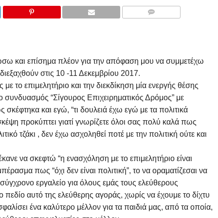
COMMENTS
ρώσω και επίσημα πλέον για την απόφαση μου να συμμετέχω
διεξαχθούν στις 10 -11 Δεκεμβρίου 2017.
ής με το επιμελητήριο και την διεκδίκηση μία ενεργής θέσης
 ο συνδυασμός “Σίγουρος Επιχειρηματικός Δρόμος” με
κέφτηκα και εγώ, “τι δουλειά έχω εγώ με τα πολιτικά
σκέψη προκύπτει γιατί γνωρίζετε όλοι σας πολύ καλά πως
κό τζάκι , δεν έχω ασχοληθεί ποτέ με την πολιτική ούτε και
κανε να σκεφτώ “η ενασχόληση με το επιμελητήριο είναι
πέρασμα πως “όχι δεν είναι πολιτική”, το να οραματίζεσαι να
ά σύγχρονο εργαλείο για όλους εμάς τους ελεύθερους
 πεδίο αυτό της ελεύθερης αγοράς, χωρίς να έχουμε το δίχτυ
φαλίσει ένα καλύτερο μέλλον για τα παιδιά μας, από τα οποία,