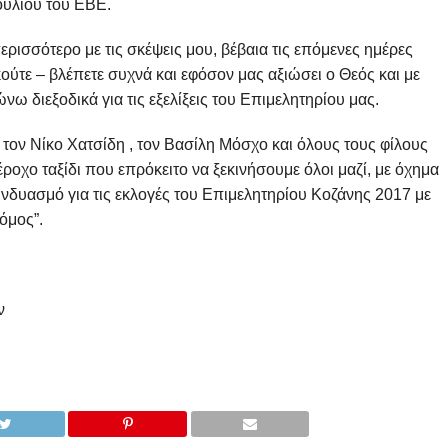
ουλίου του ΕΒΕ.
ισσότερο με τις σκέψεις μου, βέβαια τις επόμενες ημέρες
κούτε – βλέπετε συχνά και εφόσον μας αξιώσει ο Θεός και με
ω διεξοδικά για τις εξελίξεις του Επιμελητηρίου μας.
ον Νίκο Χατσίδη , τον Βασίλη Μόσχο και όλους τους φίλους
οχο ταξίδι που επρόκειτο να ξεκινήσουμε όλοι μαζί, με όχημα
υασμό για τις εκλογές του Επιμελητηρίου Κοζάνης 2017 με
όμος”.
ν