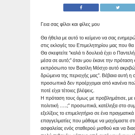
Γεια σας φίλοι και φίλες μου
Θα ήθελα με αυτό το κείμενο να σας ενημε
στις εκλογές του Επιμελητηρίου μας που θα 
Θα σκεφτείτε “καλά τι δουλειά έχει ο Παντελ
μέσα σε αυτό;” όταν μου έκανε την πρόταση
εκπρόσωπο τον Βασίλη Μόσχο αυτό ακριβώς σ
δρώμενα της περιοχής μας”. Βέβαια αυτή η 
προσωπικά δεν προέρχομαι από κανένα πολιτι
ποτέ είχα τέτοιες βλέψεις.
Η πρόταση τους όμως με προβλημάτισε, με έ
πολιτική …..;” προσωπικά, κατέληξα στο συμ
εξελίξεις το επιμελητήριο σε ένα πραγματικ
επαγγελματίες που μάθαμε να μαχόμαστε στο
ασφαλείας ενός σταθερού μισθού και να διασ