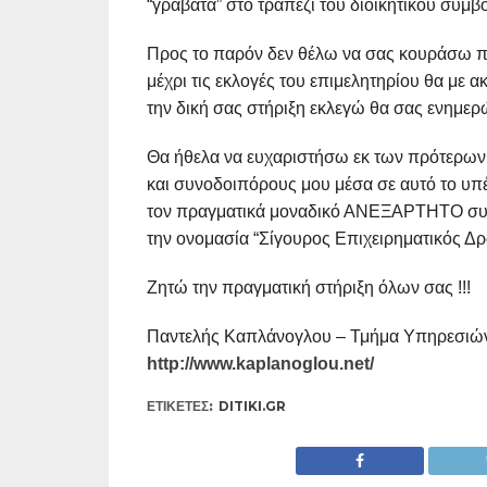
“γραβάτα” στο τραπέζι του διοικητικού συμβ
Προς το παρόν δεν θέλω να σας κουράσω περ
μέχρι τις εκλογές του επιμελητηρίου θα με α
την δική σας στήριξη εκλεγώ θα σας ενημερών
Θα ήθελα να ευχαριστήσω εκ των πρότερων τ
και συνοδοιπόρους μου μέσα σε αυτό το υπέρ
τον πραγματικά μοναδικό ΑΝΕΞΑΡΤΗΤΟ συνδ
την ονομασία “Σίγουρος Επιχειρηματικός Δρ
Ζητώ την πραγματική στήριξη όλων σας !!!
Παντελής Καπλάνογλου – Τμήμα Υπηρεσιώ
http://www.kaplanoglou.net/
ΕΤΙΚΕΤΕΣ:
DITIKI.GR