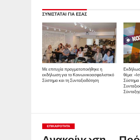
ΣΥΝΙΣΤΑΤΑΙ ΓΙΑ ΕΣΑΣ
Με επιτυχία πραγματοποιήθηκε η
Εκδήλωσ
εκδήλωση για το Κοινωνικοασφαλιστικό
θέμα: «Ι
Σύστημα και τη Συνταξιοδότηση
Σύστημα 
Συνταξιο
Σύνταξη
ΕΠΙΚΑΙΡΟΤΗΤΑ
Ανακοίνωση – Πρό