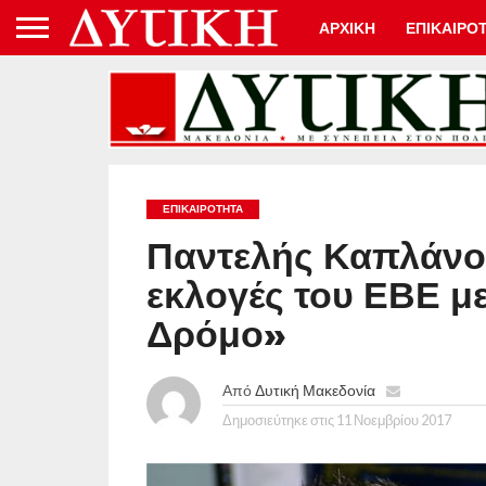
ΑΡΧΙΚΗ
ΕΠΙΚΑΙΡΟ
ΕΠΙΚΑΙΡΟΤΗΤΑ
Παντελής Καπλάνο
εκλογές του ΕΒΕ με
Δρόμο»
Από
Δυτική Μακεδονία
Δημοσιεύτηκε στις
11 Νοεμβρίου 2017