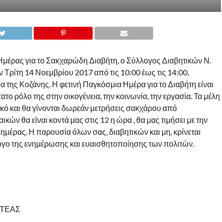
Ημέρας για το Σακχαρώδη Διαβήτη, ο Σύλλογος Διαβητικών Ν.
 Τρίτη 14 Νοεμβρίου 2017 από τις 10:00 έως τις 14:00,
α της Κοζάνης. Η φετινή Παγκόσμια Ημέρα για το Διαβήτη είναι
το ρόλο της στην οικογένεια, την κοινωνία, την εργασία. Τα μέλη
κό και θα γίνονται δωρεάν μετρήσεις σακχάρου από
ών θα είναι κοντά μας στις 12 η ώρα , θα μας τιμήσει με την
 ημέρας. Η παρουσία όλων σας, διαβητικών και μη, κρίνεται
έργο της ενημέρωσης και ευαισθητοποίησης των πολιτών.
ΕΑΣ