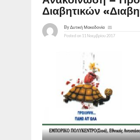
Διαβητικών «Διαβη
By
Δυτική Μακεδονία
Posted on
11 Νοεμβρίου 2017