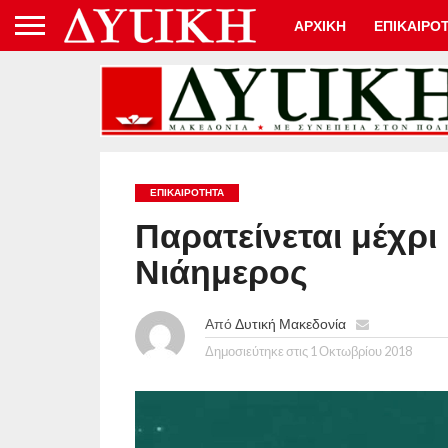
ΑΡΧΙΚΗ
ΕΠΙΚΑΙΡΟ
ΕΠΙΚΑΙΡΟΤΗΤΑ
Παρατείνεται μέχρι 
Νιάημερος
Από
Δυτική Μακεδονία
Δημοσιεύτηκε στις
1 Οκτωβρίου 2018