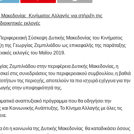
Μακεδονίας Κινήματος Αλλαγής για στήριξη της
διοικητικές εκλογές
Περιφερειακή Σύσκεψη Δυτικής Μακεδονίας του Κινήματος
η της Γεωργίας Ζεμπιλιάδου ως επικεφαλής της παράταξης
ειακές εκλογές του Μαΐου 2019.
ίας Ζεμπιλιάδου στην περιφέρεια Δυτικής Μακεδονίας, η
σκεί στις συνεδριάσεις του περιφερειακού συμβουλίου, η βαθιά
τήτων της περιοχής, αποτελούν τα πιο ισχυρά εχέγγυα για την
λαγής στην υποψηφιότητά της.
ραματικό αναπτυξιακό πρόγραμμα που θα οδηγήσει την
ς και Κοινωνικής Ανάπτυξης. Το Κίνημα Αλλαγής με όλες τις
ια.
 ότι η κοινωνία της Δυτικής Μακεδονίας θα καταδικάσει όσους