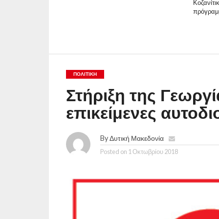
Κοζανίτι
πρόγραμ
ΠΟΛΙΤΙΚΉ
Στήριξη της Γεωργί
επικείμενες αυτοδι
By
Δυτική Μακεδονία
Posted on
1 Οκτωβρίου 2018