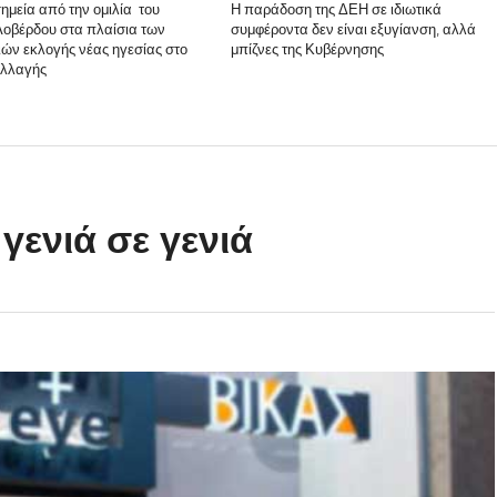
ημεία από την ομιλία του
Η παράδοση της ΔΕΗ σε ιδιωτικά
οβέρδου στα πλαίσια των
συμφέροντα δεν είναι εξυγίανση, αλλά
ιών εκλογής νέας ηγεσίας στο
μπίζνες της Κυβέρνησης
Αλλαγής
γενιά σε γενιά