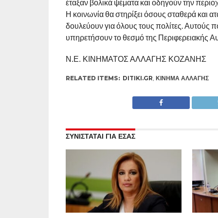
έταξαν βολικά ψέματα και οδηγούν την περιο
Η κοινωνία θα στηρίξει όσους σταθερά και α
δουλεύουν για όλους τους πολίτες. Αυτούς π
υπηρετήσουν το θεσμό της Περιφερειακής Αυ
Ν.Ε. ΚΙΝΗΜΑΤΟΣ ΑΛΛΑΓΗΣ ΚΟΖΑΝΗΣ
RELATED ITEMS:
DITIKI.GR
,
ΚΊΝΗΜΑ ΑΛΛΑΓΉΣ
ΣΥΝΙΣΤΑΤΑΙ ΓΙΑ ΕΣΑΣ