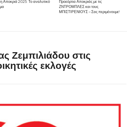
κη Αποκριά 2025: Το αναλυτικό
Προεόρτια Αποκριάς με τις
μα
ΖΝΤΡΟΜΠΛΕΣ και τους
ΜΠΙΣΤΙΡΕΝΙΟΥΣ – Σας περιμένουμε!
ας Ζεμπιλιάδου στις
οικητικές εκλογές