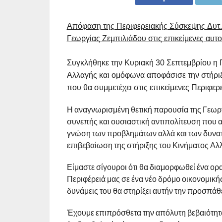
Απόφαση της Περιφερειακής Σύσκεψης Δυτ. 
Γεωργίας Ζεμπιλιάδου στις επικείμενες αυτο
Συγκλήθηκε την Κυριακή 30 Σεπτεμβρίου η 
Αλλαγής και ομόφωνα αποφάσισε την στήριξ
που θα συμμετέχει στις επικείμενες Περιφερ
Η αναγνωρισμένη θετική παρουσία της Γεωργ
συνεπής και ουσιαστική αντιπολίτευση που α
γνώση των προβλημάτων αλλά και των δυνατο
επιβεβαίωση της στήριξης του Κινήματος Αλ
Είμαστε σίγουροι ότι θα διαμορφωθεί ένα ο
Περιφέρειά μας σε ένα νέο δρόμο οικονομική
δυνάμεις του θα στηρίξει αυτήν την προσπάθε
Έχουμε επιπρόσθετα την απόλυτη βεβαιότητα