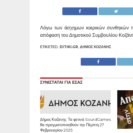
Λόγω των άσχημων καιρικών συνθηκών 
απόφαση του Δημοτικού Συμβουλίου Κοζάνης,
ΕΤΙΚΕΤΕΣ:
DITIKI.GR
,
ΔΉΜΟΣ ΚΟΖΆΝΗΣ
ΣΥΝΙΣΤΑΤΑΙ ΓΙΑ ΕΣΑΣ
Δήμος Κοζάνης: Τα φετινά SourdGames
θα πραγματοποιηθούν την Πέμπτη 27
Φεβρουαρίου 2025