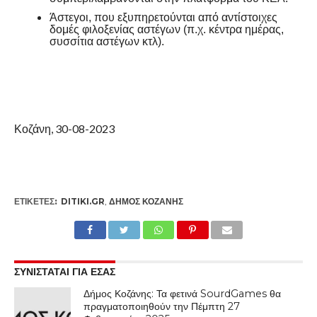
Άστεγοι, που εξυπηρετούνται από αντίστοιχες
δομές φιλοξενίας αστέγων (π.χ. κέντρα ημέρας,
συσσίτια αστέγων κτλ).
Κοζάνη, 30-08-2023
ΕΤΙΚΕΤΕΣ:
DITIKI.GR
,
ΔΉΜΟΣ ΚΟΖΆΝΗΣ
ΣΥΝΙΣΤΑΤΑΙ ΓΙΑ ΕΣΑΣ
Δήμος Κοζάνης: Τα φετινά SourdGames θα
πραγματοποιηθούν την Πέμπτη 27