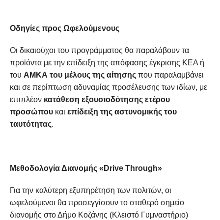
Οδηγίες προς Ωφελούμενους
Οι δικαιούχοι του προγράμματος θα παραλάβουν τα
προϊόντα με την επίδειξη της απόφασης έγκρισης ΚΕΑ ή
του
ΑΜΚΑ του μέλους της αίτησης
που παραλαμβάνει
και σε περίπτωση αδυναμίας προσέλευσης των ιδίων, με
επιπλέον
κατάθεση εξουσιοδότησης ετέρου
προσώπου
και
επίδειξη της αστυνομικής του
ταυτότητας
.
Μεθοδολογία Διανομής «
Drive
Through
»
Για την καλύτερη εξυπηρέτηση των πολιτών, οι
ωφελούμενοι θα προσεγγίσουν το σταθερό σημείο
διανομής στο Δήμο Κοζάνης (Κλειστό Γυμναστήριο)