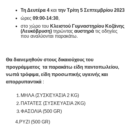
Τη Δευτέρα 4
και
την Τρίτη 5 Σεπτεμβρίου 2023
ώρες
09:00-14:30
,
στο χώρο του
Κλειστού
Γυμναστηρίου
Κοζάνης
(Λευκόβρυση)
τηρώντας
αυστηρά
τις οδηγίες
που αναλύονται παρακάτω.
Θα διανεμηθούν στους
δικαιούχους του
προγράμματος τα παρακάτω είδη παντοπωλείου,
νωπά τρόφιμα, είδη προσωπικής υγιεινής και
απορρυπαντικά
:
ΜΗΛΑ (ΣΥΣΚΕΥΑΣΙΑ 2 KG)
ΠΑΤΑΤΕΣ (ΣΥΣΚΕΥΑΣΙΑ 2KG)
ΦΑΣΟΛΙΑ (500 GR)
4.ΡΥΖΙ (500 GR)