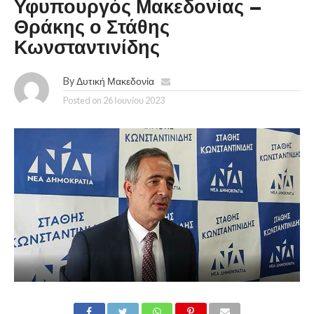
Υφυπουργός Μακεδονίας –
Θράκης ο Στάθης
Κωνσταντινίδης
By
Δυτική Μακεδονία
Posted on
26 Ιουνίου 2023