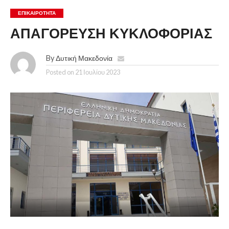
ΕΠΙΚΑΙΡΟΤΗΤΑ
ΑΠΑΓΟΡΕΥΣΗ ΚΥΚΛΟΦΟΡΙΑΣ
By
Δυτική Μακεδονία
Posted on
21 Ιουλίου 2023