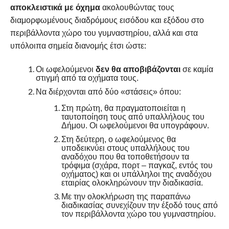
αποκλειστικά με όχημα
ακολουθώντας τους
διαμορφωμένους διαδρόμους εισόδου και εξόδου στο
περιβάλλοντα χώρο του γυμναστηρίου, αλλά και στα
υπόλοιπα σημεία διανομής έτσι ώστε:
Οι ωφελούμενοι
δεν θα αποβιβάζονται
σε καμία
στιγμή από τα οχήματα τους.
Να διέρχονται από δύο «στάσεις» όπου:
Στη πρώτη, θα πραγματοποιείται η
ταυτοποίηση τους από υπαλλήλους του
Δήμου. Οι ωφελούμενοι θα υπογράφουν.
Στη δεύτερη, ο ωφελούμενος θα
υποδεικνύει στους υπαλλήλους του
αναδόχου που θα τοποθετήσουν τα
τρόφιμα (σχάρα, πορτ – παγκαζ, εντός του
οχήματος) και οι υπάλληλοι της αναδόχου
εταιρίας ολοκληρώνουν την διαδικασία.
Με την ολοκλήρωση της παραπάνω
διαδικασίας συνεχίζουν την έξοδό τους από
τον περιβάλλοντα χώρο του γυμναστηρίου.