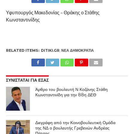
Υφυπουργός Μακεδονίας – Θράκης ο Στάθης
Κωνσταντινίδης
RELATED ITEMS:
DITIKI.GR
,
ΝΈΑ ΔΗΜΟΚΡΑΤΊΑ
ΣΥΝΙΣΤΑΤΑΙ ΓΙΑ ΕΣΑΣ
Άρθρο του βουλευτή Ν Κοζάνης Στάθη
Κωνσταντινίδη για την 88η ΔΕΘ
Διεγράφη από την Κοινοβουλευτική Ομάδα
της ΝΔ ο βουλευτής Γρεβενών Ανδρέας
Πάτσης