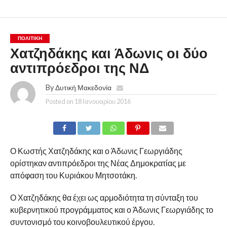
ΠΟΛΙΤΙΚΉ
Χατζηδάκης και Άδωνις οι δύο
αντιπρόεδροι της ΝΔ
By
Δυτική Μακεδονία
Posted on
18 Ιανουαρίου 2016
Ο Κωστής Χατζηδάκης και ο Άδωνις Γεωργιάδης
ορίστηκαν αντιπρόεδροι της Νέας Δημοκρατίας με
απόφαση του Κυριάκου Μητσοτάκη.
Ο Χατζηδάκης θα έχει ως αρμοδιότητα τη σύνταξη του
κυβερνητικού προγράμματος και ο Άδωνις Γεωργιάδης το
συντονισμό του κοινοβουλευτικού έργου.