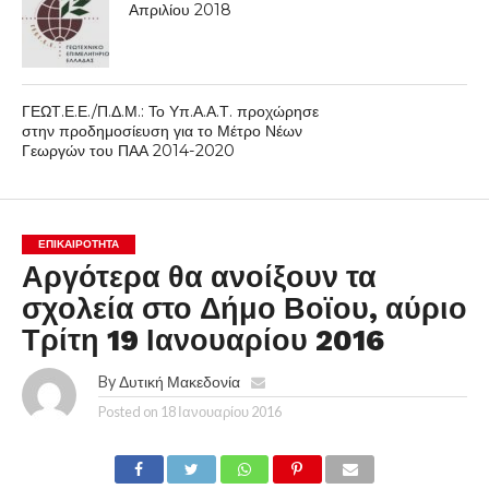
Απριλίου 2018
ΓΕΩΤ.Ε.Ε./Π.Δ.Μ.: Το Υπ.Α.Α.Τ. προχώρησε
στην προδημοσίευση για το Μέτρο Νέων
Γεωργών του ΠΑΑ 2014-2020
ΕΠΙΚΑΙΡΟΤΗΤΑ
Αργότερα θα ανοίξουν τα
σχολεία στο Δήμο Βοϊου, αύριο
Τρίτη 19 Ιανουαρίου 2016
By
Δυτική Μακεδονία
Posted on
18 Ιανουαρίου 2016