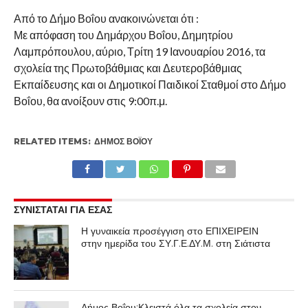
Από το Δήμο Βοΐου ανακοινώνεται ότι :
Με απόφαση του Δημάρχου Βοΐου, Δημητρίου
Λαμπρόπουλου, αύριο, Τρίτη 19 Ιανουαρίου 2016, τα
σχολεία της Πρωτοβάθμιας και Δευτεροβάθμιας
Εκπαίδευσης και οι Δημοτικοί Παιδικοί Σταθμοί στο Δήμο
Βοΐου, θα ανοίξουν στις 9:00π.μ.
RELATED ITEMS:
ΔΉΜΟΣ ΒΟΪ́ΟΥ
ΣΥΝΙΣΤΑΤΑΙ ΓΙΑ ΕΣΑΣ
Η γυναικεία προσέγγιση στο ΕΠΙΧΕΙΡΕΙΝ
στην ημερίδα του ΣΥ.Γ.Ε.ΔΥ.Μ. στη Σιάτιστα
Δήμος Βοΐου:Κλειστά όλα τα σχολεία στον