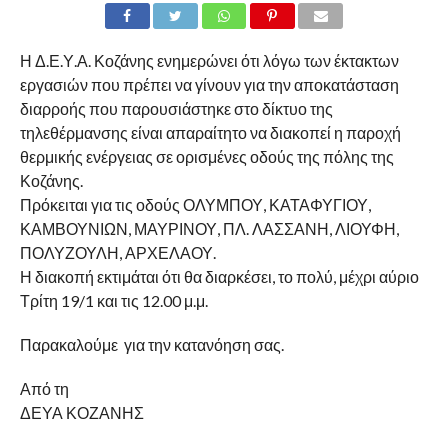
Η Δ.Ε.Υ.Α. Κοζάνης ενημερώνει ότι λόγω των έκτακτων
εργασιών που πρέπει να γίνουν για την αποκατάσταση
διαρροής που παρουσιάστηκε στο δίκτυο της
τηλεθέρμανσης είναι απαραίτητο να διακοπεί η παροχή
θερμικής ενέργειας σε ορισμένες οδούς της πόλης της
Κοζάνης.
Πρόκειται για τις οδούς ΟΛΥΜΠΟΥ, ΚΑΤΑΦΥΓΙΟΥ,
ΚΑΜΒΟΥΝΙΩΝ, ΜΑΥΡΙΝΟΥ, ΠΛ. ΛΑΣΣΑΝΗ, ΛΙΟΥΦΗ,
ΠΟΛΥΖΟΥΛΗ, ΑΡΧΕΛΑΟΥ.
Η διακοπή εκτιμάται ότι θα διαρκέσει, το πολύ, μέχρι αύριο
Τρίτη 19/1 και τις 12.00 μ.μ.
Παρακαλούμε για την κατανόηση σας.
Από τη
ΔΕΥΑ ΚΟΖΑΝΗΣ