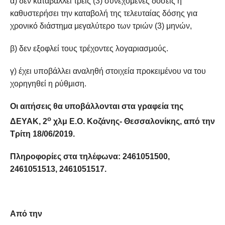
α) δεν καταβάλλει τρεις (3) συνεχόμενες δόσεις ή
καθυστερήσει την καταβολή της τελευταίας δόσης για
χρονικό διάστημα μεγαλύτερο των τριών (3) μηνών,
β) δεν εξοφλεί τους τρέχοντες λογαριασμούς.
γ) έχει υποβάλλει αναληθή στοιχεία προκειμένου να του
χορηγηθεί η ρύθμιση.
Οι αιτήσεις θα υποβάλλονται στα γραφεία της
ο
ΔΕΥΑΚ, 2
χλμ Ε.Ο. Κοζάνης- Θεσσαλονίκης, από την
Τρίτη 18/06/2019.
Πληροφορίες στα τηλέφωνα: 2461051500,
2461051513, 2461051517.
Από την