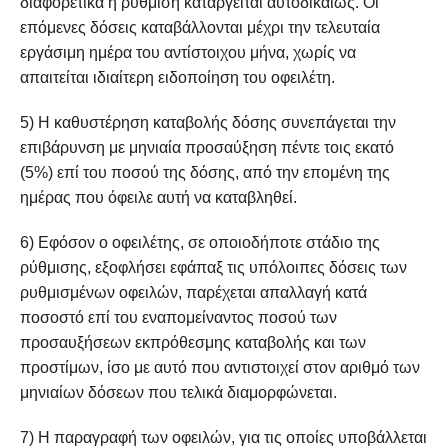
διαφορετικά η ρύθμιση καταργείται αυτοδικαίως. Οι
επόμενες δόσεις καταβάλλονται μέχρι την τελευταία
εργάσιμη ημέρα του αντίστοιχου μήνα, χωρίς να
απαιτείται ιδιαίτερη ειδοποίηση του οφειλέτη.
5) Η καθυστέρηση καταβολής δόσης συνεπάγεται την
επιβάρυνση με μηνιαία προσαύξηση πέντε τοις εκατό
(5%) επί του ποσού της δόσης, από την επομένη της
ημέρας που όφειλε αυτή να καταβληθεί.
6) Εφόσον ο οφειλέτης, σε οποιοδήποτε στάδιο της
ρύθμισης, εξοφλήσει εφάπαξ τις υπόλοιπες δόσεις των
ρυθμισμένων οφειλών, παρέχεται απαλλαγή κατά
ποσοστό επί του εναπομείναντος ποσού των
προσαυξήσεων εκπρόθεσμης καταβολής και των
προστίμων, ίσο με αυτό που αντιστοιχεί στον αριθμό των
μηνιαίων δόσεων που τελικά διαμορφώνεται.
7) Η παραγραφή των οφειλών, για τις οποίες υποβάλλεται