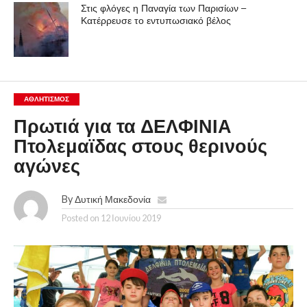
Στις φλόγες η Παναγία των Παρισίων –
Κατέρρευσε το εντυπωσιακό βέλος
ΑΘΛΗΤΙΣΜΌΣ
Πρωτιά για τα ΔΕΛΦΙΝΙΑ
Πτολεμαϊδας στους θερινούς
αγώνες
By
Δυτική Μακεδονία
Posted on
12 Ιουνίου 2019