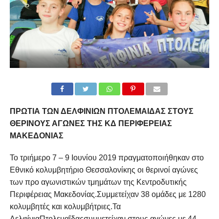
ΠΡΩΤΙΑ ΤΩΝ ΔΕΛΦΙΝΙΩΝ ΠΤΟΛΕΜΑΙΔΑΣ ΣΤΟΥΣ
ΘΕΡΙΝΟΥΣ ΑΓΩΝΕΣ ΤΗΣ ΚΔ ΠΕΡΙΦΕΡΕΙΑΣ
ΜΑΚΕΔΟΝΙΑΣ
Το τριήμερο 7 – 9 Ιουνίου 2019 πραγματοποιήθηκαν στο
Εθνικό κολυμβητήριο Θεσσαλονίκης οι θερινοί αγώνες
των προ αγωνιστικών τμημάτων της Κεντροδυτικής
Περιφέρειας Μακεδονίας.Συμμετείχαν 38 ομάδες με 1280
κολυμβητές και κολυμβήτριες.Τα
ΔελφίνιαΠτολεμαΐδαςσυμμετείχαν στους αγώνες με 44