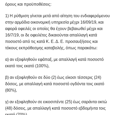
όρους και προϋποθέσεις:
1) Η ρύθμιση γίνεται μετά από αίτηση του ενδιαφερόμενου
στην αρμόδια οικονομική υπηρεσία μέχρι 16/09/19, και
αφορά οφειλές οι οποίες θα έχουν βεβαιωθεί μέχρι και
16/7/19, οι δε οφειλέτες δικαιούνται απαλλαγή κατά
ποσοστό από τις κατά Κ. Ε. Δ. Ε. προσαυξήσεις και
τόκους εκπρόθεσμης καταβολής, όπως παρακάτω:
α) αν εξοφληθούν εφάπαξ, με απαλλαγή κατά ποσοστό
εκατό τοις εκατό (100%),
β) αν εξοφληθούν σε δύο (2) έως είκοσι τέσσερις (24)
δόσεις, με απαλλαγή κατά ποσοστό ογδόντα τοις εκατό
(80%),
γ) αν εξοφληθούν σε εικοσιπέντε (25) έως σαράντα οκτώ
(48) δόσεις, με απαλλαγή κατά ποσοστό εβδομήντα τοις
εκατό (70%)