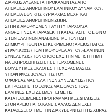
ΔΙΑΡΚΩΣ ΑΥΞΑΝΕΤΑΙ ΠΡΟΚΑΛΩΝΤΑΣ ΑΠΟ
ΑΠΩΛΕΙΕΣ ΑΝΘΡΩΠΙΝΟΥ ΕΛΛΗΝΙΚΟΥ ΔΥΝΑΜΙΚΟΥ,
ΑΠΩΛΕΙΑ ΕΘΝΙΚΗΣ ΚΥΡΙΑΡΧΙΑΣ ΜΕΧΡΙ ΚΑΙ
ΑΠΩΛΕΙΕΣ ΑΝΘΡΩΠΙΝΩΝ ΖΩΩΝ.
ΣΤΗΝ ΔΙΑΜΟΡΦΩΜΕΝΗ ΑΥΤΗ ΥΠΑΡΧΟΥΣΑ
ΑΝΘΡΩΠΙΝΩΣ ΑΠΑΡΑΔΕΚΤΗ ΚΑΤΑΣΤΑΣΗ, ΤΟ Ε Θ Ν Ο
Σ ΤΩΝ ΕΛΛΗΝΩΝ ΑΝΑΒΙΩΝΕΙ ΜΕ ΤΟΝ ΗΔΗ
ΔΗΜΙΟΥΡΓΗΘΕΝΤΑ ΕΓΚΕΚΡΙΜΕΝΟ ( ΑΡΕΙΟΣ ΠΑΓΟΣ
6199/4.9.2015) ΠΟΛΙΤΙΚΟ ΦΟΡΕΑ ΑΥΤΟΥ, «ΕΛΛΗΝΩΝ
ΣΥΝΕΛΕΥΣΙΣ» ΤΟΝ ΟΠΟΙΟ ΕΧΩ ΤΗΝ ΜΕΓΙΣΤΗ ΤΙΜΗ
ΝΑ ΕΚΠΡΟΣΩΠΗΣΩ ΣΤΙΣ ΕΠΕΡΧΟΜΕΝΕΣ
ΒΟΥΛΕΥΤΙΚΕΣ ΕΚΛΟΓΕΣ ΤΗΣ ΧΩΡΑΣ ΜΑΣ ΩΣ
ΥΠΟΨΗΦΙΟΣ ΒΟΥΛΕΥΤΗΣ ΤΟΥ.
Ο ΦΟΡΕΑΣ ΜΑΣ “ΕΛΛΗΝΩΝ ΣΥΝΕΛΕΥΣΙΣ» ΠΟΥ
ΕΚΠΡΟΣΩΠΕΙ ΤΟ ΕΘΝΟΣ ΜΑΣ, ΟΛΟΥΣ ΤΟΥΣ
ΕΛΛΗΝΕΣ, ΕΧΕΙ ΔΕΣΜΕΥΤΕΙ ΜΕ ΤΙΣ
ΚΑΤΑΤΕΘΕΙΜΕΝΕΣ ΠΡΟΓΡΑΜΜΑΤΙΚΕΣ ΔΗΛΩΣΕΙΣ
ΣΤΟΝ ΑΡΕΙΟ ΠΑΓΟ, ΚΑΝΕΙΣ ΑΛΛΟΣ ΔΕΝ ΕΧΕΙ
ΚΑΤΑΘΕΣΕΙ, ΟΤΙ ΜΕ ΤΗΝ ΔΙΑΚΥΒΕΡΝΗΣΗ ΤΗΣ ΧΩΡΑΣ