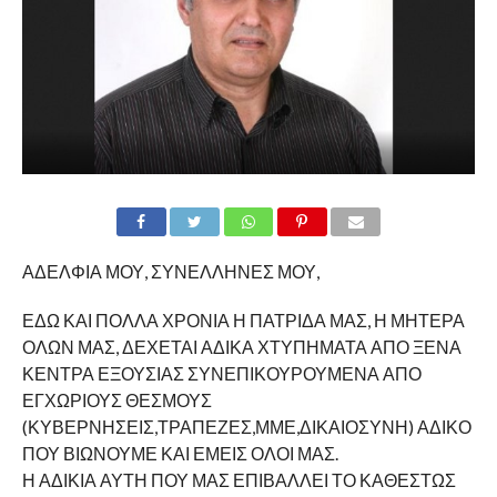
ΑΔΕΛΦΙΑ ΜΟΥ, ΣΥΝΕΛΛΗΝΕΣ ΜΟΥ,
ΕΔΩ ΚΑΙ ΠΟΛΛΑ ΧΡΟΝΙΑ Η ΠΑΤΡΙΔΑ ΜΑΣ, Η ΜΗΤΕΡΑ
ΟΛΩΝ ΜΑΣ, ΔΕΧΕΤΑΙ ΑΔΙΚΑ ΧΤΥΠΗΜΑΤΑ ΑΠΟ ΞΕΝΑ
ΚΕΝΤΡΑ ΕΞΟΥΣΙΑΣ ΣΥΝΕΠΙΚΟΥΡΟΥΜΕΝΑ ΑΠΟ
ΕΓΧΩΡΙΟΥΣ ΘΕΣΜΟΥΣ
(ΚΥΒΕΡΝΗΣΕΙΣ,ΤΡΑΠΕΖΕΣ,ΜΜΕ,ΔΙΚΑΙΟΣΥΝΗ) ΑΔΙΚΟ
ΠΟΥ ΒΙΩΝΟΥΜΕ ΚΑΙ ΕΜΕΙΣ ΟΛΟΙ ΜΑΣ.
Η ΑΔΙΚΙΑ ΑΥΤΗ ΠΟΥ ΜΑΣ ΕΠΙΒΑΛΛΕΙ ΤΟ ΚΑΘΕΣΤΩΣ