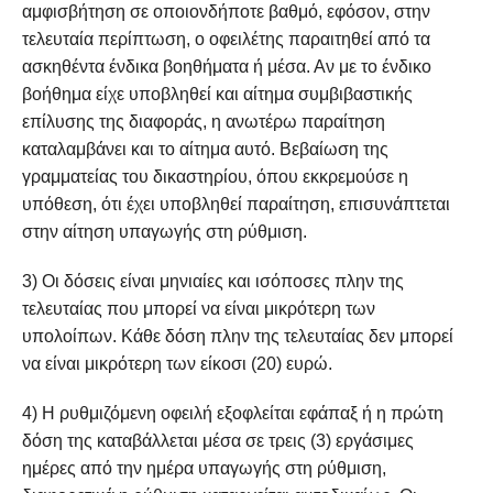
αμφισβήτηση σε οποιονδήποτε βαθμό, εφόσον, στην
τελευταία περίπτωση, ο οφειλέτης παραιτηθεί από τα
ασκηθέντα ένδικα βοηθήματα ή μέσα. Αν με το ένδικο
βοήθημα είχε υποβληθεί και αίτημα συμβιβαστικής
επίλυσης της διαφοράς, η ανωτέρω παραίτηση
καταλαμβάνει και το αίτημα αυτό. Βεβαίωση της
γραμματείας του δικαστηρίου, όπου εκκρεμούσε η
υπόθεση, ότι έχει υποβληθεί παραίτηση, επισυνάπτεται
στην αίτηση υπαγωγής στη ρύθμιση.
3) Οι δόσεις είναι μηνιαίες και ισόποσες πλην της
τελευταίας που μπορεί να είναι μικρότερη των
υπολοίπων. Κάθε δόση πλην της τελευταίας δεν μπορεί
να είναι μικρότερη των είκοσι (20) ευρώ.
4) Η ρυθμιζόμενη οφειλή εξοφλείται εφάπαξ ή η πρώτη
δόση της καταβάλλεται μέσα σε τρεις (3) εργάσιμες
ημέρες από την ημέρα υπαγωγής στη ρύθμιση,