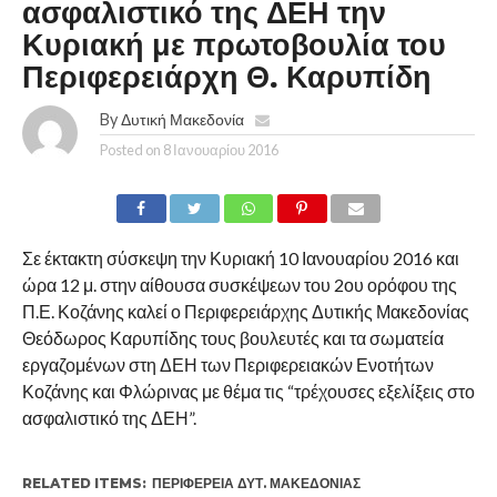
ασφαλιστικό της ΔΕΗ την
Κυριακή με πρωτοβουλία του
Περιφερειάρχη Θ. Καρυπίδη
By
Δυτική Μακεδονία
Posted on
8 Ιανουαρίου 2016
Σε έκτακτη σύσκεψη την Κυριακή 10 Ιανουαρίου 2016 και
ώρα 12 μ. στην αίθουσα συσκέψεων του 2ου ορόφου της
Π.Ε. Κοζάνης καλεί ο Περιφερειάρχης Δυτικής Μακεδονίας
Θεόδωρος Καρυπίδης τους βουλευτές και τα σωματεία
εργαζομένων στη ΔΕΗ των Περιφερειακών Ενοτήτων
Κοζάνης και Φλώρινας με θέμα τις “τρέχουσες εξελίξεις στο
ασφαλιστικό της ΔΕΗ”.
RELATED ITEMS:
ΠΕΡΙΦΈΡΕΙΑ ΔΥΤ. ΜΑΚΕΔΟΝΊΑΣ