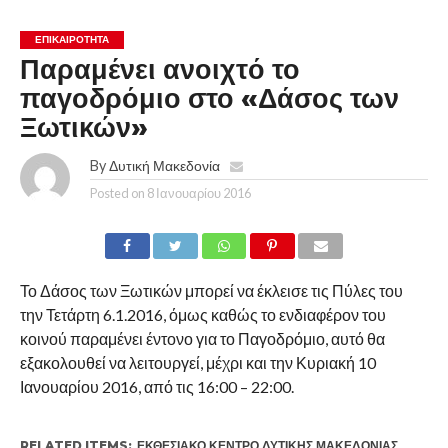
ΕΠΙΚΑΙΡΟΤΗΤΑ
Παραμένει ανοιχτό το
παγοδρόμιο στο «Δάσος των
Ξωτικών»
By
Δυτική Μακεδονία
Posted on
8 Ιανουαρίου 2016
Το Δάσος των Ξωτικών μπορεί να έκλεισε τις Πύλες του
την Τετάρτη 6.1.2016, όμως καθώς το ενδιαφέρον του
κοινού παραμένει έντονο για το Παγοδρόμιο, αυτό θα
εξακολουθεί να λειτουργεί, μέχρι και την Κυριακή 10
Ιανουαρίου 2016, από τις 16:00 – 22:00.
RELATED ITEMS:
ΕΚΘΕΣΙΑΚΌ ΚΈΝΤΡΟ ΔΥΤΙΚΉΣ ΜΑΚΕΔΟΝΊΑΣ