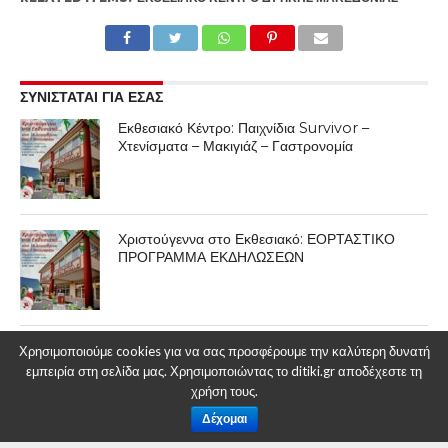
ΣΥΝΙΣΤΑΤΑΙ ΓΙΑ ΕΣΑΣ
Εκθεσιακό Κέντρο: Παιχνίδια Survivor –
Χτενίσματα – Μακιγιάζ – Γαστρονομία
Χριστούγεννα στο Εκθεσιακό: ΕΟΡΤΑΣΤΙΚΟ
ΠΡΟΓΡΑΜΜΑ ΕΚΔΗΛΩΣΕΩΝ
Χριστούγεννα στο Εκθεσιακό Κέντρο
Χρησιμοποιούμε cookies για να σας προσφέρουμε την καλύτερη δυνατή
εμπειρία στη σελίδα μας. Χρησιμοποιώντας το ditiki.gr αποδέχεστε τη
χρήση τους.
Δέχομαι