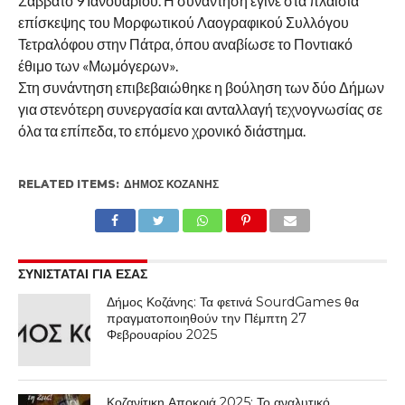
Σάββατο 9 Ιανουαρίου. Η συνάντηση έγινε στα πλαίσια
επίσκεψης του Μορφωτικού Λαογραφικού Συλλόγου
Τετραλόφου στην Πάτρα, όπου αναβίωσε το Ποντιακό
έθιμο των «Μωμόγερων».
Στη συνάντηση επιβεβαιώθηκε η βούληση των δύο Δήμων
για στενότερη συνεργασία και ανταλλαγή τεχνογνωσίας σε
όλα τα επίπεδα, το επόμενο χρονικό διάστημα.
RELATED ITEMS:
ΔΉΜΟΣ ΚΟΖΆΝΗΣ
ΣΥΝΙΣΤΑΤΑΙ ΓΙΑ ΕΣΑΣ
Δήμος Κοζάνης: Τα φετινά SourdGames θα
πραγματοποιηθούν την Πέμπτη 27
Φεβρουαρίου 2025
Κοζανίτικη Αποκριά 2025: Το αναλυτικό