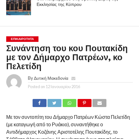
Εκκλησίας της Κύπρου
ΕΠΙΚΑΙΡΟΤΗΤΑ
Συνάντηση του κου Πουτακίδη
με τον Δήμαρχο Πατρέων, κο
Πελετίδη
By
Δυτική Μακεδονία
Posted on
12 Ιανουαρίου 2016
Με τον συντοπίτη του Δήμαρχο Πατρέων Κώστα Πελετίδη
(με καταγωγή από το Ρυάκιο), συναντήθηκε ο
Αντιδήμαρχος Κοζάνης Αριστοτέλης Πουτακίδης, το