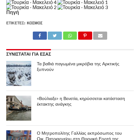
Πηγή
ΕΤΙΚΕΤΕΣ:
ΚΌΣΜΟΣ
ΣΥΝΙΣΤΑΤΑΙ ΓΙΑ ΕΣΑΣ
Τα βαθιά παγωμένα μικρόβια της Αρκτικής
ξυπνούν
«Βούλιαξε» η Βενετία, κηρύσσεται κατάσταση
έκτακτης ανάγκης
Ο Μητροπολίτης Γαλλίας εκπρόσωπος του
Οικ. Πατριαρχείου στη Θρονική Εορτή της