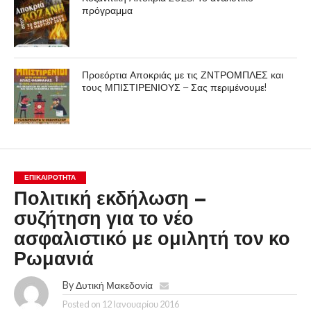
πρόγραμμα
Προεόρτια Αποκριάς με τις ΖΝΤΡΟΜΠΛΕΣ και
τους ΜΠΙΣΤΙΡΕΝΙΟΥΣ – Σας περιμένουμε!
ΕΠΙΚΑΙΡΟΤΗΤΑ
Πολιτική εκδήλωση –
συζήτηση για το νέο
ασφαλιστικό με ομιλητή τον κο
Ρωμανιά
By
Δυτική Μακεδονία
Posted on
12 Ιανουαρίου 2016