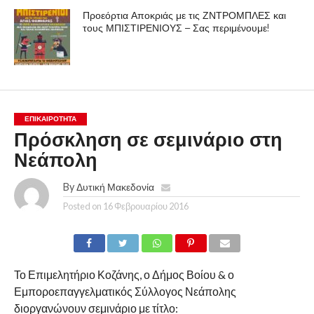
Προεόρτια Αποκριάς με τις ΖΝΤΡΟΜΠΛΕΣ και
τους ΜΠΙΣΤΙΡΕΝΙΟΥΣ – Σας περιμένουμε!
ΕΠΙΚΑΙΡΟΤΗΤΑ
Πρόσκληση σε σεμινάριο στη
Νεάπολη
By
Δυτική Μακεδονία
Posted on
16 Φεβρουαρίου 2016
Το Επιμελητήριο Κοζάνης, ο Δήμος Βοίου & ο
Εμποροεπαγγελματικός Σύλλογος Νεάπολης
διοργανώνουν σεμινάριο με τίτλο: