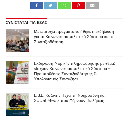
ΣΥΝΙΣΤΑΤΑΙ ΓΙΑ ΕΣΑΣ
Με επιτυχία πραγματοποιήθηκε η εκδήλωση
για το Κοινωνικοασφαλιστικό Σύστημα και τη
Συνταξιοδότηση
Εκδήλωση Nομικής πληροφόρησης με θέμα:
«Ισχύον Κοινωνικοασφαλιστικό Σύστημα –
Προϋποθέσεις Συνταξιοδότησης &
Υπολογισμός Σύνταξης»
Ε.Β.Ε. Κοζάνης: Τεχνητή Νοημοσύνη και
Social Media που Φέρνουν Πωλήσεις