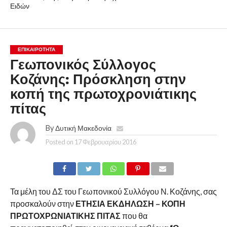
Ειδών
ΕΠΙΚΑΙΡΟΤΗΤΑ
Γεωπονικός Σύλλογος
Κοζάνης: Πρόσκληση στην
κοπή της πρωτοχρονιάτικης
πίτας
By
Δυτική Μακεδονία
Posted on
17 Φεβρουαρίου 2016
Τα μέλη του ΔΣ του Γεωπονικού Συλλόγου Ν. Κοζάνης, σας
προσκαλούν στην
ΕΤΗΣΙΑ ΕΚΔΗΛΩΣΗ – ΚΟΠΗ
ΠΡΩΤΟΧΡΩΝΙΑΤΙΚΗΣ ΠΙΤΑΣ
που θα