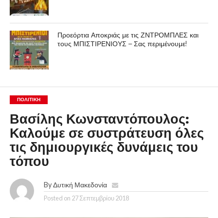
Προεόρτια Αποκριάς με τις ΖΝΤΡΟΜΠΛΕΣ και
τους ΜΠΙΣΤΙΡΕΝΙΟΥΣ – Σας περιμένουμε!
ΠΟΛΙΤΙΚΉ
Βασίλης Κωνσταντόπουλος:
Καλούμε σε συστράτευση όλες
τις δημιουργικές δυνάμεις του
τόπου
By
Δυτική Μακεδονία
Posted on
27 Σεπτεμβρίου 2018