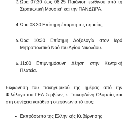
Ώρα 07:30 έως 08:25 Παιάνιση εωθινού από τη
Στρατιωτική Μουσική και την ΠΑΝΔΩΡΑ.
Ώρα 08:30 Επίσημη έπαρση της σημαίας.
Ώρα 10:30 Επίσημη Δοξολογία στον Ιερό
Μητροπολιτικό Ναό του Αγίου Νικολάου.
11:00 Επιμνημόσυνη Δέηση στην Κεντρική
Πλατεία.
Εκφώνηση του πανηγυρικού της ημέρας από την
Φιλόλογο του ΓΕΛ Σερβίων, κ. Τσικαρδάνη Ολυμπία, και
στη συνέχεια κατάθεση στεφάνων από τους:
Εκπρόσωπο της Ελληνικής Κυβέρνησης