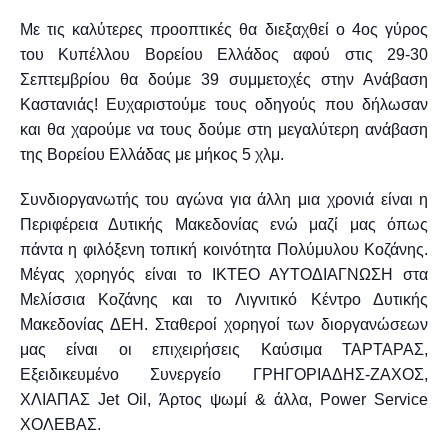
COMMENTS
Με τις καλύτερες προοπτικές θα διεξαχθεί ο 4ος γύρος
του Κυπέλλου Βορείου Ελλάδος αφού στις 29-30
Σεπτεμβρίου θα δούμε 39 συμμετοχές στην Ανάβαση
Καστανιάς! Ευχαριστούμε τους οδηγούς που δήλωσαν
και θα χαρούμε να τους δούμε στη μεγαλύτερη ανάβαση
της Βορείου Ελλάδας με μήκος 5 χλμ.
Συνδιοργανωτής του αγώνα για άλλη μια χρονιά είναι η
Περιφέρεια Δυτικής Μακεδονίας ενώ μαζί μας όπως
πάντα η φιλόξενη τοπική κοινότητα Πολύμυλου Κοζάνης.
Μέγας χορηγός είναι το ΙΚΤΕΟ ΑΥΤΟΔΙΑΓΝΩΣΗ στα
Μελίσσια Κοζάνης και το Λιγνιτικό Κέντρο Δυτικής
Μακεδονίας ΔΕΗ. Σταθεροί χορηγοί των διοργανώσεων
μας είναι οι επιχειρήσεις
K
αύσιμα ΤΑΡΤΑΡΑΣ,
Εξειδικευμένο Συνεργείο ΓΡΗΓΟΡΙΑΔΗΣ-ΖΑΧΟΣ,
ΧΛΙΑΠΑΣ Jet Oil, Άρτος ψωμί & άλλα,
Power
Service
ΧΟΛΕΒΑΣ.