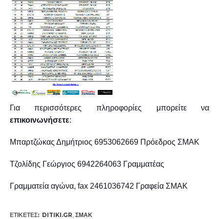
Για περισσότερες πληροφορίες μπορείτε να
επικοινωνήσετε
:
Μπαρτζώκας Δημήτριος 6953062669 Πρόεδρος ΣΜΑΚ
Τζολίδης Γεώργιος 6942264063 Γραμματέας
Γραμματεία αγώνα,
fax
2461036742 Γραφεία ΣΜΑΚ
ΕΤΙΚΕΤΕΣ:
DITIKI.GR
,
ΣΜΑΚ