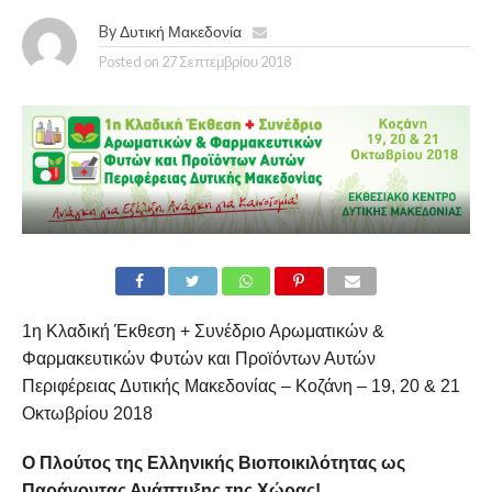
By
Δυτική Μακεδονία
Posted on
27 Σεπτεμβρίου 2018
1η Κλαδική Έκθεση + Συνέδριο Αρωματικών &
Φαρμακευτικών Φυτών και Προϊόντων Αυτών
Περιφέρειας Δυτικής Μακεδονίας – Κοζάνη – 19, 20 & 21
Οκτωβρίου 2018
Ο Πλούτος της Ελληνικής Βιοποικιλότητας ως
Παράγοντας Ανάπτυξης της Χώρας!