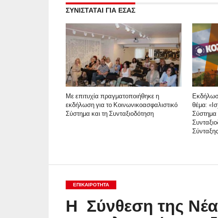
ΣΥΝΙΣΤΑΤΑΙ ΓΙΑ ΕΣΑΣ
Με επιτυχία πραγματοποιήθηκε η
Εκδήλωσ
εκδήλωση για το Κοινωνικοασφαλιστικό
θέμα: «Ι
Σύστημα και τη Συνταξιοδότηση
Σύστημα 
Συνταξιο
Σύνταξη
ΕΠΙΚΑΙΡΟΤΗΤΑ
Η Σύνθεση της Νέα