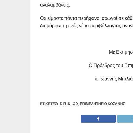
αναλαμβάνεις.
Θα είμαστε πάντα περήφανοι αρωγοί σε κάθ
διαμόρφωση ενός νέου περιβάλλοντος ανανέ
Με Εκτίμηση
Ο Πρόεδρος του Επιμελητη
κ. Ιωάννης Μητλιάγκ
ΕΤΙΚΕΤΕΣ:
DITIKI.GR
,
ΕΠΙΜΕΛΗΤΉΡΙΟ ΚΟΖΆΝΗΣ