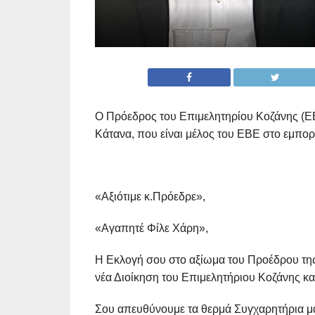
Ο Πρόεδρος του Επιμελητηρίου Κοζάνης (ΕΒ
Κάτανα, που είναι μέλος του ΕΒΕ στο εμπορ
«Aξιότιμε κ.Πρόεδρε»,
«Αγαπητέ Φίλε Χάρη»,
Η Εκλογή σου στο αξίωμα του Προέδρου της
νέα Διοίκηση του Επιμελητήριου Κοζάνης κ
Σου απευθύνουμε τα θερμά Συγχαρητήρια μα