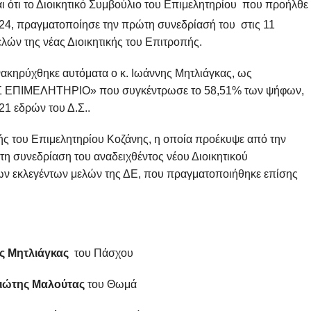
ι ότι το Διοικητικό Συμβούλιο του Επιμελητηρίου που προήλθε
24, πραγματοποίησε την πρώτη συνεδρίασή του στις 11
λών της νέας Διοικητικής του Επιτροπής.
κηρύχθηκε αυτόματα ο κ. Ιωάννης Μητλιάγκας, ως
 ΕΠΙΜΕΛΗΤΗΡΙΟ» που συγκέντρωσε το 58,51% των ψήφων,
1 εδρών του Δ.Σ..
ς του Επιμελητηρίου Κοζάνης, η οποία προέκυψε από την
τη συνεδρίαση του αναδειχθέντος νέου Διοικητικού
των εκλεγέντων μελών της ΔΕ, που πραγματοποιήθηκε επίσης
ς Μητλιάγκας
του Πάσχου
 Μαλούτας
του Θωμά