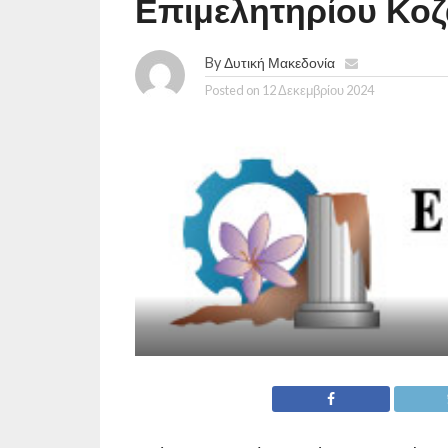
Επιμελητηρίου Κο
By
Δυτική Μακεδονία
Posted on
12 Δεκεμβρίου 2024