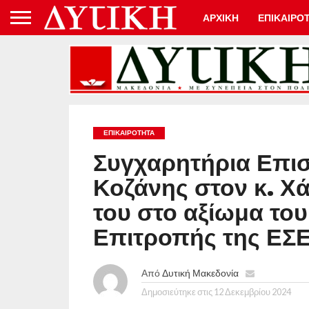
ΑΡΧΙΚΗ
ΕΠΙΚΑΙΡΟ
ΕΠΙΚΑΙΡΟΤΗΤΑ
Συγχαρητήρια Επισ
Κοζάνης στον κ. Χ
του στο αξίωμα το
Επιτροπής της ΕΣ
Από
Δυτική Μακεδονία
Δημοσιεύτηκε στις
12 Δεκεμβρίου 2024