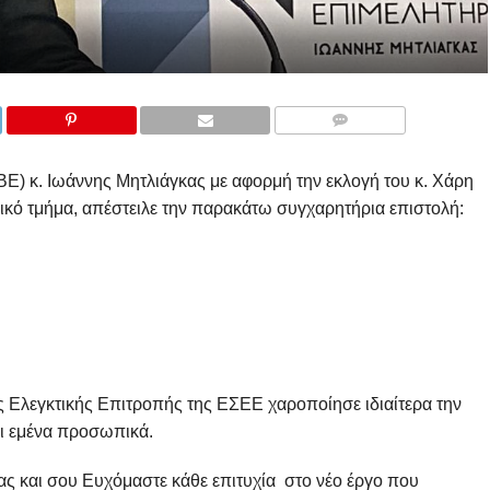
COMMENTS
Ε) κ. Ιωάννης Μητλιάγκας με αφορμή την εκλογή του κ. Χάρη
ικό τμήμα, απέστειλε την παρακάτω συγχαρητήρια επιστολή:
 Ελεγκτικής Επιτροπής της ΕΣΕΕ χαροποίησε ιδιαίτερα την
αι εμένα προσωπικά.
ς και σου Ευχόμαστε κάθε επιτυχία στο νέο έργο που