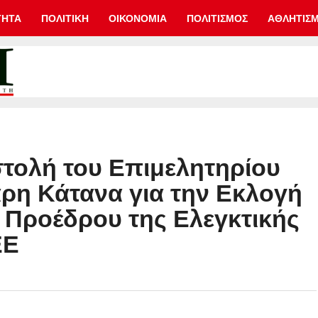
ΤΗΤΑ
ΠΟΛΙΤΙΚΗ
ΟΙΚΟΝΟΜΙΑ
ΠΟΛΙΤΙΣΜΟΣ
ΑΘΛΗΤΙΣ
τολή του Επιμελητηρίου
άρη Κάτανα για την Εκλογή
υ Προέδρου της Ελεγκτικής
ΕΕ