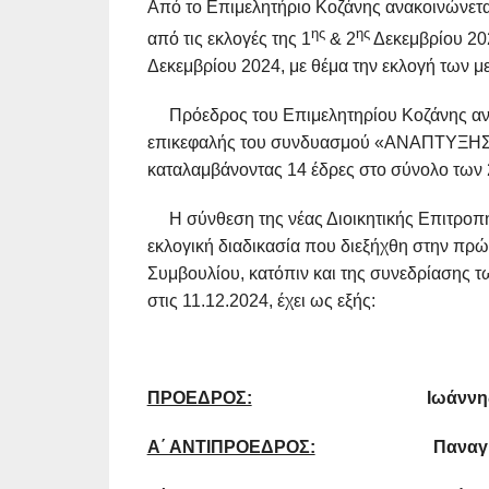
Από το Επιμελητήριο Κοζάνης ανακοινώνετα
ης
ης
από τις εκλογές της 1
& 2
Δεκεμβρίου 20
Δεκεμβρίου 2024, με θέμα την εκλογή των με
Πρόεδρος του Επιμελητηρίου Κοζάνης ανα
επικεφαλής του συνδυασμού «ΑΝΑΠΤΥΞΗΣ
καταλαμβάνοντας 14 έδρες στο σύνολο των 2
Η σύνθεση της νέας Διοικητικής Επιτροπή
εκλογική διαδικασία που διεξήχθη στην πρώ
Συμβουλίου, κατόπιν και της συνεδρίασης 
στις 11.12.2024, έχει ως εξής:
ΠΡΟΕΔΡΟΣ:
Ιωάννη
Α΄ ΑΝΤΙΠΡΟΕΔΡΟΣ:
Παναγιώτης