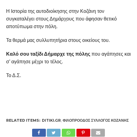
Η Ιστορία της αυτοδιοίκησης στην Κοζάνη τον
συγκαταλέγει στους Δημάρχους που άφησαν θετικό
αποτύπωμα στην πόλη.
Τα θερμά μας συλλυπητήρια στους οικείους του.
Καλό σου ταξίδι Δήμαρχε της πόλης
που αγάπησες και
σ’ αγάπησε μέχρι το τέλος.
Το Δ.Σ.
RELATED ITEMS:
DITIKI.GR
,
ΦΙΛΟΠΡΌΟΔΟΣ ΣΎΛΛΟΓΟΣ ΚΟΖΆΝΗΣ