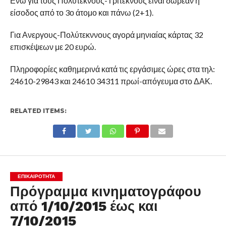
Ενώ για τους Πολύτεκνους-Τρίτεκνους είναι δωρεάν η
είσοδος από το 3ο άτομο και πάνω (2+1).
Για Ανεργους-Πολύτεκννους αγορά μηνιαίας κάρτας 32
επισκέψεων με 20 ευρώ.
Πληροφορίες καθημερινά κατά τις εργάσιμες ώρες στα τηλ:
24610-29843 και 24610 34311 πρωί-απόγευμα στο ΔΑΚ.
RELATED ITEMS:
ΕΠΙΚΑΙΡΟΤΗΤΑ
Πρόγραμμα κινηματογράφου
από 1/10/2015 έως και
7/10/2015