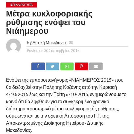
ΕΠΙΚΑΙΡΟΤΗΤΑ
Μέτρα κυκλοφοριακής
ρύθμισης ενόψει του
Νιάημερου
By
Δυτική Μακεδονία
Posted on
30 Σεπτεμβρίου 2015
Ενόψει της εμποροπανήγυρις «ΝΙΑΗΜΕΡΟΣ 2015» που
θα διεξαχθεί στην Πόλη της Κοζάνης από την Κυριακή
4/10/2015 έως και την Τρίτη 6/10/2015, ενημερώνουμε το
κοινό ότι θα ληφθούν για το συγκεκριμένο χρονικό
διάστημα προσωρινά μέτρα κυκλοφοριακής ρύθμισης,
σύμφωνα και με την σχετική Απόφαση του Γ.Γ. της
Αποκεντρωμένης Διοίκησης Ηπείρου- Δυτικής
Μακεδονίας.