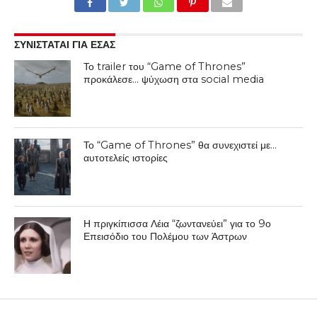
ΣΥΝΙΣΤΑΤΑΙ ΓΙΑ ΕΣΑΣ
Το trailer του “Game of Thrones”
προκάλεσε… ψύχωση στα social media
Το “Game of Thrones” θα συνεχιστεί με…
αυτοτελείς ιστορίες
Η πριγκίπισσα Λέια “ζωντανεύει” για το 9ο
Επεισόδιο του Πολέμου των Άστρων