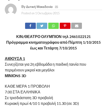
By
Δυτική Μακεδονία
Posted on
1 Οκτωβρίου 2015
ΚΙΝ/ΘΕΑΤΡΟ ΟΛΥΜΠΙΟΝ τηλ 2461022121
Πρόγραμμα κινηματογράφου από Πέμπτη 1/10/2015
έως και Τετάρτη 7/10/2015
ΑΙΘΟΥΣΑ 1
Συνεχίζεται για 2η εβδομάδα η παιδική ταινία που
περιμένουν μικροί και μεγάλοι
ΜΙΝΙΟNS 3D
ΚΑΘΕ ΜΕΡΑ 1 ΠΡΟΒΟΛΗ
7.00 ΣΤΑ ΕΛΛΗΝΙΚΑ
Σε τρισδιάστατη 3D προβολή
Κυριακή πρωί 4/10 1 προβολή 11.30 (σε 3D)