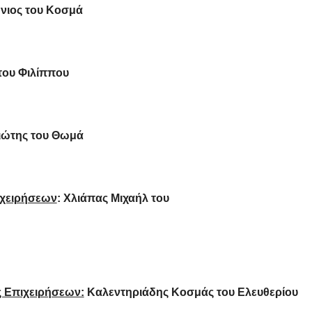
ος του Κοσμά
ου Φιλίππου
ώτης του Θωμά
ιχειρήσεων
: Χλιάπας Μιχαήλ του
 Επιχειρήσεων:
Καλεντηριάδης Κοσμάς του Ελευθερίου