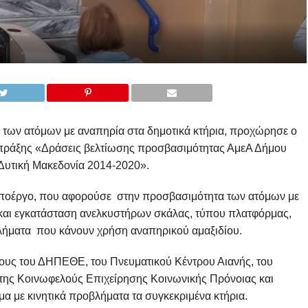
 των ατόμων με αναπηρία στα δημοτικά κτήρια, προχώρησε ο
ς πράξης «Δράσεις βελτίωσης προσβασιμότητας ΑμεΑ Δήμου
Δυτική Μακεδονία 2014-2020».
υποέργο, που αφορούσε στην προσβασιμότητα των ατόμων με
 και εγκατάσταση ανελκυστήρων σκάλας, τύπου πλατφόρμας,
λήματα που κάνουν χρήση αναπηρικού αμαξιδίου.
ους του ΔΗΠΕΘΕ, του Πνευματικού Κέντρου Αιανής, του
της Κοινωφελούς Επιχείρησης Κοινωνικής Πρόνοιας και
μα με κινητικά προβλήματα τα συγκεκριμένα κτήρια.