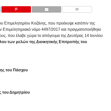
COMMENTS
του Επιμελητηρίου Κοζάνης, που προέκυψε κατόπιν της
ον Επιμελητηριακό νόμο 4497/2017 και πραγματοποιήθηκε
ους, που έλαβε χώρα το απόγευμα της Δευτέρας 14 Ιουνίου
λου των μελών της Διοικητικής Επιτροπής του
ης του Πάσχου
του Δημητρίου