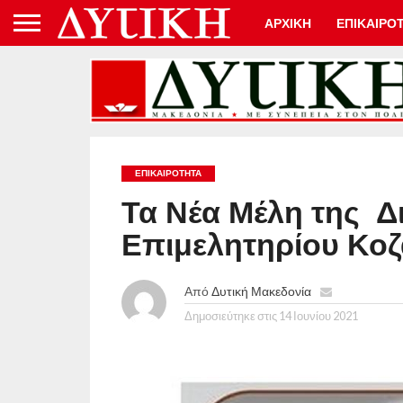
ΑΡΧΙΚΗ
ΕΠΙΚΑΙΡΟ
ΕΠΙΚΑΙΡΟΤΗΤΑ
Τα Νέα Μέλη της Δ
Επιμελητηρίου Κο
Από
Δυτική Μακεδονία
Δημοσιεύτηκε στις
14 Ιουνίου 2021