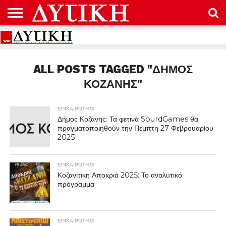
ΑΡΧΙΚΉ
ΕΠΙΚΟΙΝΩΝΊΑ
ΌΡΟΙ
ΠΡΟΣΤΑΣΊΑ
ΧΡΉΣΗΣ
ΠΡΟΣΩΠΙΚΏΝ
ΔΕΔΟΜΈΝΩΝ
ALL POSTS TAGGED "ΔΉΜΟΣ
ΚΟΖΆΝΗΣ"
ΕΠΙΚΑΙΡΟΤΗΤΑ
Δήμος Κοζάνης: Τα φετινά SourdGames θα
πραγματοποιηθούν την Πέμπτη 27 Φεβρουαρίου
2025
ΕΠΙΚΑΙΡΟΤΗΤΑ
Κοζανίτικη Αποκριά 2025: Το αναλυτικό
πρόγραμμα
ΕΠΙΚΑΙΡΟΤΗΤΑ