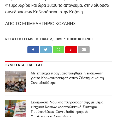
Φεβρουαρίου και ώρα 18:00 το απόγευμα, στην αίθουσα
συνεδριάσεων Kοβεντάρειου στην Κοζάνη.
ΑΠΟ ΤΟ ΕΠΙΜΕΛΗΤΗΡΙΟ ΚΟΖΑΝΗΣ
RELATED ITEMS:
DITIKI.GR
,
ΕΠΙΜΕΛΗΤΉΡΙΟ ΚΟΖΆΝΗΣ
ΣΥΝΙΣΤΑΤΑΙ ΓΙΑ ΕΣΑΣ
Με επιτυχία πραγματοποιήθηκε η εκδήλωση
για το Κοινωνικοασφαλιστικό Σύστημα και τη
Συνταξιοδότηση
Εκδήλωση Nομικής πληροφόρησης με θέμα:
«Ισχύον Κοινωνικοασφαλιστικό Σύστημα –
Προϋποθέσεις Συνταξιοδότησης &
Υπολογισμός Σύνταξης»