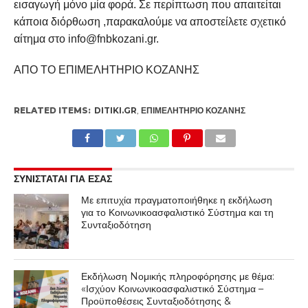
εισαγωγή μόνο μία φορά. Σε περίπτωση που απαιτείται
κάποια διόρθωση ,παρακαλούμε να αποστείλετε σχετικό
αίτημα στο info@fnbkozani.gr.
ΑΠΟ ΤΟ ΕΠΙΜΕΛΗΤΗΡΙΟ ΚΟΖΑΝΗΣ
RELATED ITEMS:
DITIKI.GR
,
ΕΠΙΜΕΛΗΤΉΡΙΟ ΚΟΖΆΝΗΣ
ΣΥΝΙΣΤΑΤΑΙ ΓΙΑ ΕΣΑΣ
Με επιτυχία πραγματοποιήθηκε η εκδήλωση
για το Κοινωνικοασφαλιστικό Σύστημα και τη
Συνταξιοδότηση
Εκδήλωση Nομικής πληροφόρησης με θέμα:
«Ισχύον Κοινωνικοασφαλιστικό Σύστημα –
Προϋποθέσεις Συνταξιοδότησης &