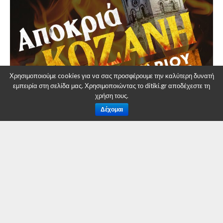
Χρησιμοποιούμε cookies για να σας προσφέρουμε την καλύτερη δυνατή
εμπειρία στη σελίδα μας. Χρησιμοποιώντας το ditiki.gr αποδέχεστε τη
χρήση τους.
Δέχομαι
Για μια ακόμη χρονιά την Αποκριά στην Κοζάνη δεν τη
βλέπεις, τη ζεις.Ελάτε λοιπόν να ζήσουμε όλοι μαζί στιγμές