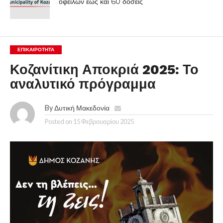
οφειλών έως και 60 δόσεις
ΕΠΙΚΑΙΡΟΤΗΤΑ
Κοζανίτικη Αποκριά 2025: Το
αναλυτικό πρόγραμμα
By
Δυτική Μακεδονία
Posted on
15 Φεβρουαρίου 2025