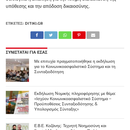
υπόθεσης και την απόδοση δικαιοσύνης.
ΕΤΙΚΕΤΕΣ:
DITIKI.GR
ΣΥΝΙΣΤΑΤΑΙ ΓΙΑ ΕΣΑΣ
Με επιτυχία πραγματοποιήθηκε η εκδήλωση
για το Κοινωνικοασφαλιστικό Σύστημα και τη
Συνταξιοδότηση
Εκδήλωση Nομικής πληροφόρησης με θέμα:
«Ισχύον Κοινωνικοασφαλιστικό Σύστημα –
Προϋποθέσεις Συνταξιοδότησης &
Υπολογισμός Σύνταξης»
Ε.Β.Ε. Κοζάνης: Τεχνητή Νοημοσύνη και