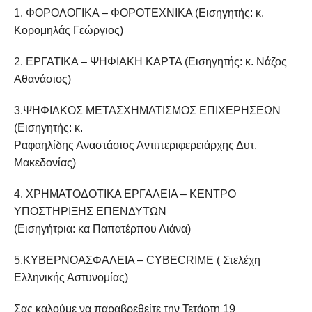
1. ΦΟΡΟΛΟΓΙΚΑ – ΦΟΡΟΤΕΧΝΙΚΑ (Eισηγητής: κ.
Κορομηλάς Γεώργιος)
2. ΕΡΓΑΤΙΚΑ – ΨΗΦΙΑΚΗ ΚΑΡΤΑ (Εισηγητής: κ. Νάζος
Αθανάσιος)
3.ΨΗΦΙΑΚΟΣ ΜΕΤΑΣΧΗΜΑΤΙΣΜΟΣ ΕΠΙΧΕΡΗΣΕΩΝ
(Εισηγητής: κ.
Ραφαηλίδης Αναστάσιος Αντιπεριφερειάρχης Δυτ.
Μακεδονίας)
4. ΧΡΗΜΑΤΟΔΟΤΙΚΑ ΕΡΓΑΛΕΙΑ – ΚΕΝΤΡΟ
ΥΠΟΣΤΗΡΙΞΗΣ ΕΠΕΝΔΥΤΩΝ
(Εισηγήτρια: κα Παπατέρπου Λιάνα)
5.ΚΥΒΕΡΝΟΑΣΦΑΛΕΙΑ – CYBECRIMΕ ( Στελέχη
Ελληνικής Αστυνομίας)
Σας καλούμε να παραβρεθείτε την Τετάρτη 19