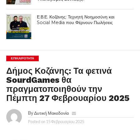
Ε.Β.Ε. Κοζάνης: Τεχνητή Νοημοσύνη και
Social Media που Φέρνουν Πωλήσεις
ΕΠΙΚΑΙΡΟΤΗΤΑ
Δήμος Κοζάνης: Τα φετινά
SourdGames θα
πραγματοποιηθούν την
Πέμπτη 27 Φεβρουαρίου 2025
By
Δυτική Μακεδονία
Posted on
15 Φεβρουαρίου 2025