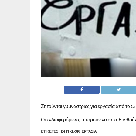
Ζητούνται γυμνάστριες για εργασία από το C
Οι ενδιαφερόμενες μπορούν να απευθυνθούν
ΕΤΙΚΕΤΕΣ:
DITIKI.GR
,
ΕΡΓΑΣΊΑ