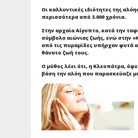
Οι καλλυντικές ιδιότητες της αλόη
περισσότερα από 3.000 χρόνια.
Στην αρχαία Αίγυπτο
, κατά την τα
σύμβολο αιώνιας ζωής, ενώ στην «
από τις πυραμίδες υπήρχαν φυτά α
θάνατο ζωή τους.
Ο μύθος λέει ότι, η Κλεοπάτρα, όφ
βάση την αλόη που παρασκεύαζε μι