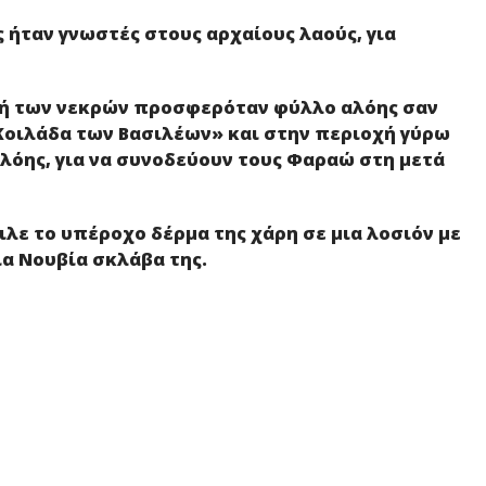
ς ήταν γνωστές στους αρχαίους λαούς, για
φή των νεκρών προσφερόταν φύλλο αλόης σαν
Κοιλάδα των Βασιλέων» και στην περιοχή γύρω
λόης, για να συνοδεύουν τους Φαραώ στη μετά
ειλε το υπέροχο δέρμα της χάρη σε μια λοσιόν με
α Νουβία σκλάβα της.