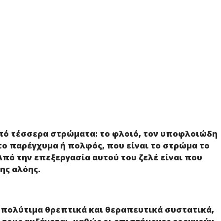
πό τέσσερα στρώματα: το φλοιό, τον υποφλοιώδη
το παρέγχυμα ή πολφός, που είναι το στρώμα το
Από την επεξεργασία αυτού του ζελέ είναι που
ης αλόης.
ε πολύτιμα θρεπτικά και θεραπευτικά συστατικά,