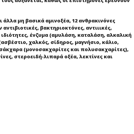
 τους αυξάνεται, καθώς οι επιστήμονες ερευνούν
ι άλλα μη βασικά αμινοξέα, 12 ανθρακινόνες
 αντιβιοτικές, βακτηριοκτόνες, αντιιικές,
 ιδιότητες, ένζυμα (αμυλάση, καταλάση, αλκαλική
(ασβέστιο, χαλκός, σίδηρος, μαγνήσιο, κάλιο,
σάκχαρα (μονοσακχαρίτες και πολυσακχαρίτες),
ίνες, στεροειδή-λιπαρά οξέα, λεκτίνες και