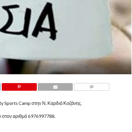
COMMENTS
ity Sports Camp στην Ν. Καρδιά Κοζάνης.
 στον αριθμό 6976997788.