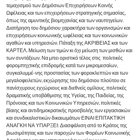
τεμαχισμού των Δημόσιων Επιχειρήσεων Κοινής
Ωφέλειας και των επιχειρήσεων στρατηγικής σημασίας,
όπως της αμυντικής βιομηχανίας και των ναυπηγείων.
Διατήρηση του δημόσιου χαρακτήρα των οργανισμών και
επιχειρήσεων κοινωνικής ωφέλειας και των κοινωνικών
αγαθών και υπηρεσιών. Πάταξη της ΑΚΡΙΒΕΙΑΣ και των
ΚΑΡΤΕΛ. Μείωση των τιμών κι όχι μείωση των μισθών και
των συντάξεων. Να μπει οριστικό τέλος στις πολιτικές
φορομπηχτικής επιδρομής κατά των μικρομεσαίων,
συγκαλυμμέ-νης προστασίας των φοροκλεπτών και των
μεγαλοφειλετών, εκχώρησης του δημόσιου πλούτου σε
πανίσχυρους εγχώριους και διεθνείς ομίλους, πολιτικές
δραματικής υποβάθμισης της Υγείας, της Παιδείας, της
Πρόνοιας και των Κοινωνικών Υπηρεσιών, πολιτικές
βίαιης και αντιδημοκρατικής προσβολής των εργασιακών
και συνδικαλιστικών δικαιωμάτων ΕΙΝΑΙ ΕΠΙΤΑΚΤΙΚΗ
ΑΝΑΓΚΗ ΝΑ ΥΠΑΡΞΕΙ: Διασφάλιση από το Κράτος της
βιωσιμότητας και των παροχών των Φορέων Κοινωνικής