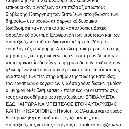
Ασφάλισης και την επαναφορά των κύριων και
επικουρικών συντάξεων σε επίπεδα αξιοπρεπούς
διαβίωσης. Κατάργηση των διατάξεων αποψίλωσης των
δημοσίων υπηρεσιών από εργατικό δυναμικό
(διαθεσιμότητα – κινητικότητα – απολύσεις). Δίκαιο
φορολογικό σύστημα. Ελάφρυνση των μισθωτών και των
συνταξιούχων από τα άδικα και υπέρμετρα βάση της
φορολογικής επιδρομής. Αποτελεσματική προστασία της
μητρότητας και της οικογένειας, ενίσχυση των δημόσιων
υποστηρικτικών δομών για τη φροντίδα των παιδιών, των
ηλικιωμένων και των ατόμων με αναπηρία. Παράταση της
αναστολής των πλειστηριασμών της πρώτης κατοικίας
των εργατικών οικογενειών, για όσο χρόνο διαρκεί η κρίση,
οι μνημονιακές δεσμεύσεις – πολιτικές και οι επιπτώσεις
τους στα εισοδήματα των εργαζομένων. ΕΠΙΒΑΛΛΕΤΑΙ
ΕΔΩ ΚΑΙ ΤΩΡΑ ΝΑ ΜΠΕΙ ΤΕΛΟΣ ΣΤΟΝ ΑΥΤΑΡΧΙΣΜΟ
ΚΑΙ ΤΗ ΦΤΩΧΟΠΟΙΗΣΗ Η κρίση, το έλλειμμα και το χρέος
δεν προκλήθηκαν από τους εργαζόμενους, τους
συνταξιούχους και τους ανέργους οι οποίοι συνεχίζουν να