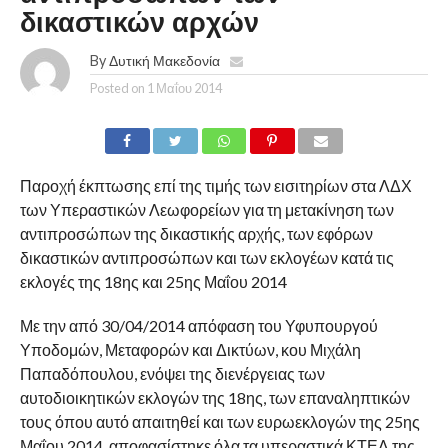
δικαστικών αρχών
By
Δυτική Μακεδονία
Posted on
1 Μαΐου 2014
Παροχή έκπτωσης επί της τιμής των εισιτηρίων στα ΛΔΧ
των Υπεραστικών Λεωφορείων για τη μετακίνηση των
αντιπροσώπων της δικαστικής αρχής, των εφόρων
δικαστικών αντιπροσώπων και των εκλογέων κατά τις
εκλογές της 18ης και 25ης Μαΐου 2014
Με την από 30/04/2014 απόφαση του Υφυπουργού
Υποδομών, Μεταφορών και Δικτύων, κου Μιχάλη
Παπαδόπουλου, ενόψει της διενέργειας των
αυτοδιοικητικών εκλογών της 18ης, των επαναληπτικών
τους όπου αυτό απαιτηθεί και των ευρωεκλογών της 25ης
Μαΐου 2014, αποφασίστηκε όλα τα υπεραστικά ΚΤΕΛ της