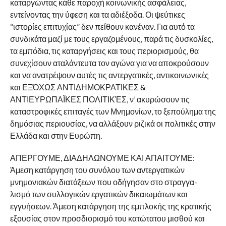
καταργώντας κάθε παροχή κοινωνικής ασφάλειας,
εντείνοντας την ύφεση και τα αδιέξοδα. Οι ψεύτικες
“ιστορίες επιτυχίας” δεν πείθουν κανέναν. Για αυτό τα
συνδικάτα μαζί με τους εργαζομένους, παρά τις δυσκολίες,
τα εμπόδια, τις καταργήσεις και τους περιορισμούς, θα
συνεχίσουν αταλάντευτα τον αγώνα για να αποκρούσουν
και να ανατρέψουν αυτές τις αντεργατικές, αντικοινωνικές
και ΕΞΌΧΩΣ ΑΝΤΙΔΗΜΟΚΡΑΤΙΚΕΣ &
ΑΝΤΙΕΥΡΩΠΑΪΚΕΣ ΠΟΛΙΤΙΚΈΣ, ν’ ακυρώσουν τις
καταστροφικές επιταγές των Μνημονίων, το ξεπούλημα της
δημόσιας περιουσίας, να αλλάξουν ριζικά οι πολιτικές στην
Ελλάδα και στην Ευρώπη.
ΑΠΕΡΓΟΥΜΕ, ΔΙΑΔΗΛΩΝΟΥΜΕ ΚΑΙ ΑΠΑΙΤΟΥΜΕ:
Άμεση κατάργηση του συνόλου των αντεργατικών
μνημονιακών διατάξεων που οδήγησαν στο στραγγα-
λισμό των συλλογικών εργατικών δικαιωμάτων και
εγγυήσεων. Άμεση κατάργηση της εμπλοκής της κρατικής
εξουσίας στον προσδιορισμό του κατώτατου μισθού και