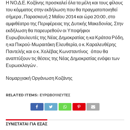
Η ΝΟ.Δ.Ε. Κοζάνης προσκαλεί όλα τα μέλη και τους φίλους
του κόμματος στην εκδήλωση που θα πραγματοποιηθεί
σήμερα , Παρασκευή 2 Μαΐου 2014 και ώρα 20:00 , στο
αμφιθέατρο της Περιφέρειας της Δυτικής Μακεδονίας. Στην
εκδήλωση θα παρευρεθούν οι Υποψήφιοι
Ευρωβουλευτές της Νέας Δημοκρατίας η κα Κράτσα Ρόδη,
η κα Πικρού-Μωραιτάκη Ελευθερία, ο κ. Καραλευθέρης
Παντελής και ο κ. Χολέβας Κωνσταντίνος όπου θα
αναπτύξουν τις θέσεις της Νέας Δημοκρατίας ενόψει των
Ευρωεκλογών .
Νομαρχιακή Οργάνωση Κοζάνης
RELATED ITEMS:
ΕΥΡΩΒΟΥΛΕΥΤΈΣ
ΣΥΝΙΣΤΑΤΑΙ ΓΙΑ ΕΣΑΣ