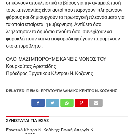
σηκώνουν αποκλειστικά το βάρος για την αντιμετώπισή
τους, απεναντίας είναι αυτοί που παράγουν, πληρώνουν
φόρους και δημιουργούν τα πρωτογενή πλεονάσματα για
τα οποία επαίρεται η κυβέρνηση. Αντίθετα όσοι
λεηλάτησαν το δημόσιο πλούτο όσοι συνεχίζουν να
φοροκλέπτουν και να εισφοροδιαφεύγουν παραμένουν
στο απυρόβλητο .
ΟΛΟΙ ΜΑΖΙ ΜΠΟΡΟΥΜΕ ΚΑΝΕΙΣ ΜΟΝΟΣ ΤΟΥ
Κουρκούτας Αριστείδης
Πρόεδρος Εργατικού Κέντρου Ν. Κοζανης
RELATED ITEMS:
ΕΡΓΑΤΟΫΠΑΛΛΗΛΙΚΟ ΚΕΝΤΡΟ Ν. ΚΟΖΑΝΗΣ
ΣΥΝΙΣΤΑΤΑΙ ΓΙΑ ΕΣΑΣ
Εργατικό Κέντρο Ν. Κοζάνης: Γενική Απεργία 3