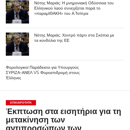
Νότης Μαριάς: Η μνημονιακή Οδύσσεια του
Ελληνικού λαού συνεχίζεται παρά το
«παραμΙΘΑΚΗ» του Α.Τσίπρα
Νότης Μαριάς: Χοντρό πάρτι στα Σκόπια με
τα κονδύλια της ΕΕ
Φορολογικοί Παράδεισοι για Υπουργούς
ΣΥΡΙΖΑ-ΑΝΕΛ VS Φοροεπιδρομή στους
Έλληνες
ΕΠΙΚΑΙΡΟΤΗΤΑ
Έκπτωση στα εισητήρια για τη
μετακίνηση των
αντιπροσώπων των