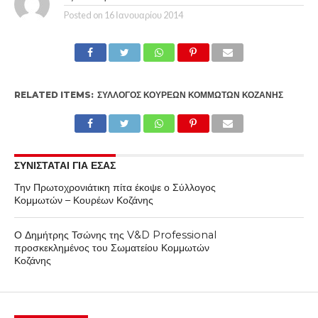
Posted on
16 Ιανουαρίου 2014
RELATED ITEMS:
ΣΎΛΛΟΓΟΣ ΚΟΥΡΈΩΝ ΚΟΜΜΩΤΏΝ ΚΟΖΆΝΗΣ
ΣΥΝΙΣΤΑΤΑΙ ΓΙΑ ΕΣΑΣ
Την Πρωτοχρονιάτικη πίτα έκοψε ο Σύλλογος
Κομμωτών – Κουρέων Κοζάνης
Ο Δημήτρης Τσώνης της V&D Professional
προσκεκλημένος του Σωματείου Κομμωτών
Κοζάνης