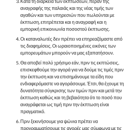
Κατά τη διάρκεια των εκπτώσεων, πέραν της
αναγραφής της παλαιάς και της νέας τιμής των
αγαθών και των υπηρεσιών που πωλούνται με
έκπτωση, επιτρέπεται και η αναγραφή και η
εμπορική επικοινωνία ποσοστού έκπτωσης.
Οι καταναλωτές δεν πρέπει να επηρεαζόμαστε από
τις διαφημίσεις. Οι ωραιοποιημένες εικόνες των
εμπορευμάτων μπορούν να μας εξαπατήσουν.
Θα αποβεί πολύ χρήσιμο εάν, πριν τις εκπτώσεις,
επισκεφθούμε την αγορά για να δούμε τις τιμές πριν
την έκπτωση και να επισημάνουμε τα είδη που
ενδιαφερόμαστε να αγοράσουμε. Έτσι, θα έχουμε τη
δυνατότητα σύγκρισης των τιμών πριν και μετά την
έκπτωση καθώς και τη βεβαιότητα ότι το ποσό που
αναγράφεται ως τιμή πριν την έκπτωση είναι
πραγματικό.
Πριν ξεκινήσουμε για ψώνια πρέπει να
προγραμματίσουμε τις αγορές μας σύμφωνα με τις