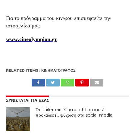
Για το πρόγραμμα του κιν/φου επισκεφτείτε την
ιστοσελίδα μας
www
.
cineolympion
.
gr
RELATED ITEMS:
ΚΙΝΗΜΑΤΟΓΡΆΦΟΣ
ΣΥΝΙΣΤΑΤΑΙ ΓΙΑ ΕΣΑΣ
Το trailer του “Game of Thrones”
προκάλεσε… ψύχωση στα social media