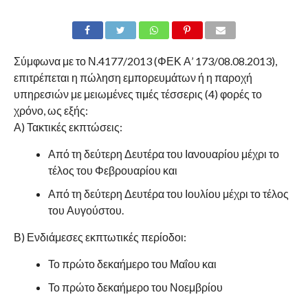
Σύμφωνα με το Ν.4177/2013 (ΦΕΚ Α’ 173/08.08.2013),
επιτρέπεται η πώληση εμπορευμάτων ή η παροχή
υπηρεσιών με μειωμένες τιμές τέσσερις (4) φορές το
χρόνο, ως εξής:
Α) Τακτικές εκπτώσεις:
Από τη δεύτερη Δευτέρα του Ιανουαρίου μέχρι το
τέλος του Φεβρουαρίου και
Από τη δεύτερη Δευτέρα του Ιουλίου μέχρι το τέλος
του Αυγούστου.
Β) Ενδιάμεσες εκπτωτικές περίοδοι:
Το πρώτο δεκαήμερο του Μαΐου και
Το πρώτο δεκαήμερο του Νοεμβρίου