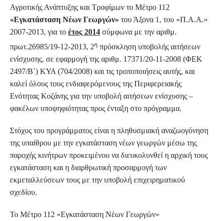
Αγροτικής Ανάπτυξης και Τροφίμων το Μέτρο 112
«Εγκατάσταση Νέων Γεωργών»
του Άξονα 1, του «Π.Α.Α.»
2007-2013, για το
έτος 2014
σύμφωνα με την αριθμ.
η
πρωτ.26985/19-12-2013, 2
πρόσκληση υποβολής αιτήσεων
ενίσχυσης, σε εφαρμογή της αριθμ. 17371/20-11-2008 (ΦΕΚ
2497/Β΄) ΚΥΑ (704/2008) και τις τροποποιήσεις αυτής, και
καλεί όλους τους ενδιαφερόμενους της Περιφερειακής
Ενότητας Κοζάνης για την υποβολή αιτήσεων ενίσχυσης –
φακέλων υποψηφιότητας προς ένταξη στο πρόγραμμα.
Στόχος του προγράμματος είναι η πληθυσμιακή αναζωογόνηση
της υπαίθρου με την εγκατάσταση νέων γεωργών μέσω της
παροχής κινήτρων προκειμένου να διευκολυνθεί η αρχική τους
εγκατάσταση και η διαρθρωτική προσαρμογή των
εκμεταλλεύσεων τους με την υποβολή επιχειρηματικού
σχεδίου.
Το Μέτρο 112 «Εγκατάσταση Νέων Γεωργών»