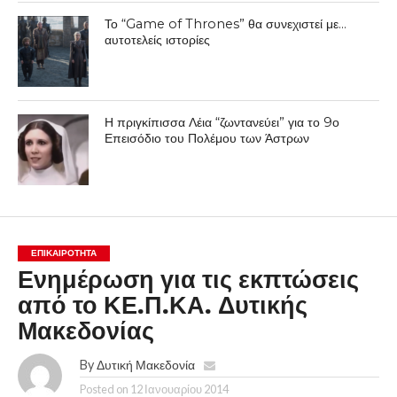
Το “Game of Thrones” θα συνεχιστεί με…
αυτοτελείς ιστορίες
Η πριγκίπισσα Λέια “ζωντανεύει” για το 9ο
Επεισόδιο του Πολέμου των Άστρων
ΕΠΙΚΑΙΡΟΤΗΤΑ
Ενημέρωση για τις εκπτώσεις
από το ΚΕ.Π.ΚΑ. Δυτικής
Μακεδονίας
By
Δυτική Μακεδονία
Posted on
12 Ιανουαρίου 2014