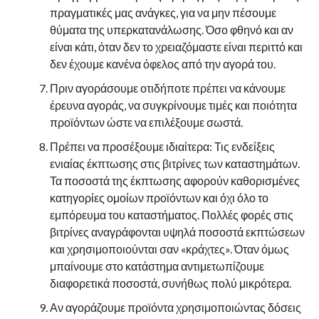
πραγματικές μας ανάγκες, για να μην πέσουμε
θύματα της υπερκατανάλωσης. Όσο φθηνό και αν
είναι κάτι, όταν δεν το χρειαζόμαστε είναι περιττό και
δεν έχουμε κανένα όφελος από την αγορά του.
Πριν αγοράσουμε οτιδήποτε πρέπει να κάνουμε
έρευνα αγοράς, να συγκρίνουμε τιμές και ποιότητα
προϊόντων ώστε να επιλέξουμε σωστά.
Πρέπει να προσέξουμε ιδιαίτερα: Τις ενδείξεις
ενιαίας έκπτωσης στις βιτρίνες των καταστημάτων.
Τα ποσοστά της έκπτωσης αφορούν καθορισμένες
κατηγορίες ομοίων προϊόντων και όχι όλο το
εμπόρευμα του καταστήματος. Πολλές φορές στις
βιτρίνες αναγράφονται υψηλά ποσοστά εκπτώσεων
και χρησιμοποιούνται σαν «κράχτες». Όταν όμως
μπαίνουμε στο κατάστημα αντιμετωπίζουμε
διαφορετικά ποσοστά, συνήθως πολύ μικρότερα.
Αν αγοράζουμε προϊόντα χρησιμοποιώντας δόσεις