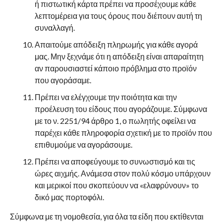
ή πιστωτική κάρτα πρέπει να προσέχουμε κάθε
λεπτομέρεια για τους όρους που διέπουν αυτή τη
συναλλαγή.
Απαιτούμε απόδειξη πληρωμής για κάθε αγορά
μας. Μην ξεχνάμε ότι η απόδειξη είναι απαραίτητη
αν παρουσιαστεί κάποιο πρόβλημα στο προϊόν
που αγοράσαμε.
Πρέπει να ελέγχουμε την ποιότητα και την
προέλευση του είδους που αγοράζουμε. Σύμφωνα
με το ν. 2251/94 άρθρο 1, ο πωλητής οφείλει να
παρέχει κάθε πληροφορία σχετική με το προϊόν που
επιθυμούμε να αγοράσουμε.
Πρέπει να αποφεύγουμε το συνωστισμό και τις
ώρες αιχμής. Ανάμεσα στον πολύ κόσμο υπάρχουν
και μερικοί που σκοπεύουν να «ελαφρύνουν» το
δικό μας πορτοφόλι.
Σύμφωνα με τη νομοθεσία, για όλα τα είδη που εκτίθενται