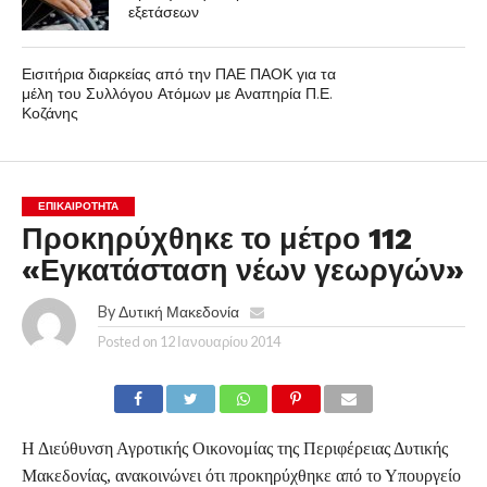
εξετάσεων
Εισιτήρια διαρκείας από την ΠΑΕ ΠΑΟΚ για τα
μέλη του Συλλόγου Ατόμων με Αναπηρία Π.Ε.
Κοζάνης
ΕΠΙΚΑΙΡΟΤΗΤΑ
Προκηρύχθηκε το μέτρο 112
«Εγκατάσταση νέων γεωργών»
By
Δυτική Μακεδονία
Posted on
12 Ιανουαρίου 2014
Η Διεύθυνση Αγροτικής Οικονομίας της Περιφέρειας Δυτικής
Μακεδονίας, ανακοινώνει ότι προκηρύχθηκε από το Υπουργείο