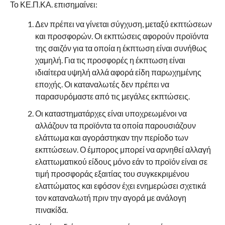
Το ΚΕ.Π.ΚΑ. επισημαίνει:
Δεν πρέπει να γίνεται σύγχυση, μεταξύ εκπτώσεων
και προσφορών. Οι εκπτώσεις αφορούν προϊόντα
της σαιζόν για τα οποία η έκπτωση είναι συνήθως
χαμηλή. Για τις προσφορές η έκπτωση είναι
ιδιαίτερα υψηλή αλλά αφορά είδη παρωχημένης
εποχής. Οι καταναλωτές δεν πρέπει να
παρασυρόμαστε από τις μεγάλες εκπτώσεις.
Οι καταστηματάρχες είναι υποχρεωμένοι να
αλλάζουν τα προϊόντα τα οποία παρουσιάζουν
ελάττωμα και αγοράστηκαν την περίοδο των
εκπτώσεων. Ο έμπορος μπορεί να αρνηθεί αλλαγή
ελαττωματικού είδους μόνο εάν το προϊόν είναι σε
τιμή προσφοράς εξαιτίας του συγκεκριμένου
ελαττώματος και εφόσον έχει ενημερώσει σχετικά
τον καταναλωτή πριν την αγορά με ανάλογη
πινακίδα.