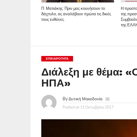
Π. Ματιάκης: Πριν μας κουνήσουν το
Η προστα
δάχτυλο, ας αναλάβουν πρώτα τις δικές
της προ
τους ευθύνες.
Συμβούλι
της ΕΛ
ΕΠΙΚΑΙΡΟΤΗΤΑ
Διάλεξη με θέμα: «
ΗΠΑ»
By
Δυτική Μακεδονία
Posted on
11 Οκτωβρίου 2017