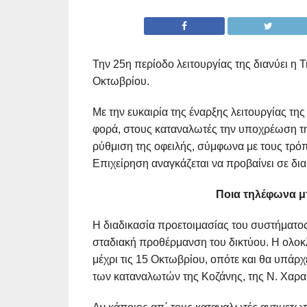
Την 25η περίοδο λειτουργίας της διανύει η 
Οκτωβρίου.
Με την ευκαιρία της έναρξης λειτουργίας τη
φορά, στους καταναλωτές την υποχρέωση τη
ρύθμιση της οφειλής, σύμφωνα με τους τρό
Επιχείρηση αναγκάζεται να προβαίνει σε δ
Ποια τηλέφωνα μ
Η διαδικασία προετοιμασίας του συστήματος 
σταδιακή προθέρμανση του δικτύου. Η ολοκ
μέχρι τις 15 Οκτωβρίου, οπότε και θα υπάρ
των καταναλωτών της Κοζάνης, της Ν. Χαραυ