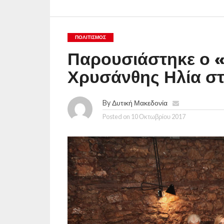
ΠΟΛΙΤΙΣΜΌΣ
Παρουσιάστηκε ο «
Χρυσάνθης Ηλία σ
By
Δυτική Μακεδονία
Posted on
10 Οκτωβρίου 2017