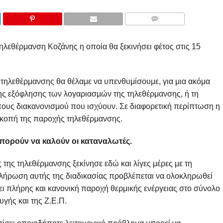
COMMENTS
Τηλεθέρμανση Κοζάνης η οποία θα ξεκινήσει φέτος στις 15
ς τηλεθέρμανσης θα θέλαμε να υπενθυμίσουμε, για μια ακόμα
ς εξόφλησης των λογαριασμών της τηλεθέρμανσης, ή τη
πους διακανονισμού που ισχύουν. Σε διαφορετική περίπτωση η
ιακοπή της παροχής τηλεθέρμανσης.
πορούν να καλούν οι καταναλωτές.
της τηλεθέρμανσης ξεκίνησε εδώ και λίγες μέρες με τη
λήρωση αυτής της διαδικασίας προβλέπεται να ολοκληρωθεί
χει πλήρης και κανονική παροχή θερμικής ενέργειας στο σύνολο
γής και της Ζ.Ε.Π.