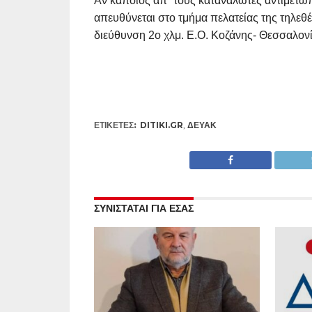
Αν κάποιος απ΄ τους καταναλωτές αντιμετω
απευθύνεται στο τμήμα πελατείας της τηλεθ
διεύθυνση 2ο χλμ. Ε.Ο. Κοζάνης- Θεσσαλονί
ΕΤΙΚΕΤΕΣ:
DITIKI.GR
,
ΔΕΥΑΚ
ΣΥΝΙΣΤΑΤΑΙ ΓΙΑ ΕΣΑΣ