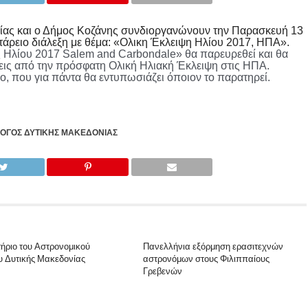
ίας και ο Δήμος Κοζάνης συνδιοργανώνουν την Παρασκευή 13
τάρειο διάλεξη με θέμα: «Ολικη Έκλειψη Ηλίου 2017, ΗΠΑ».
Ηλίου 2017 Salem and Carbondale» θα παρευρεθεί και θα
ήσεις από την πρόσφατη Ολική Ηλιακή Έκλειψη στις ΗΠΑ.
ο, που για πάντα θα εντυπωσιάζει όποιον το παρατηρεί.
ΟΓΟΣ ΔΥΤΙΚΉΣ ΜΑΚΕΔΟΝΊΑΣ
ήριο του Αστρονομικού
Πανελλήνια εξόρμηση ερασιτεχνών
 Δυτικής Μακεδονίας
αστρονόμων στους Φιλιππαίους
Γρεβενών