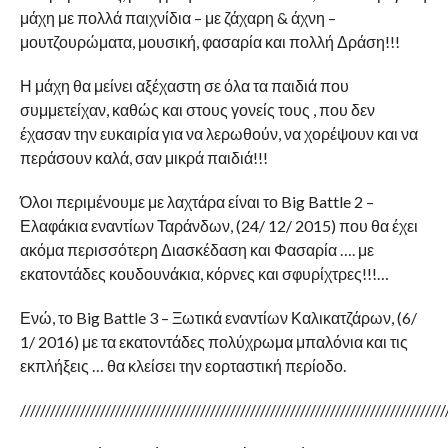
μάχη με πολλά παιχνίδια – με ζάχαρη & άχνη –
μουτζουρώματα, μουσική, φασαρία και πολλή Δράση!!!
Η μάχη θα μείνει αξέχαστη σε όλα τα παιδιά που
συμμετείχαν, καθώς και στους γονείς τους , που δεν
έχασαν την ευκαιρία για να λερωθούν, να χορέψουν και να
περάσουν καλά, σαν μικρά παιδιά!!!
Όλοι περιμένουμε με λαχτάρα είναι το Big Battle 2 –
Ελαφάκια εναντίων Ταράνδων, (24/ 12/ 2015) που θα έχει
ακόμα περισσότερη Διασκέδαση και Φασαρία …. με
εκατοντάδες κουδουνάκια, κόρνες και σφυρίχτρες!!!…
Ενώ, το Big Battle 3 – Ξωτικά εναντίων Καλικατζάρων, (6/
1/ 2016) με τα εκατοντάδες πολύχρωμα μπαλόνια και τις
εκπλήξεις … θα κλείσει την εορταστική περίοδο.
/////////////////////////////////////////////////////////////////////////////////////