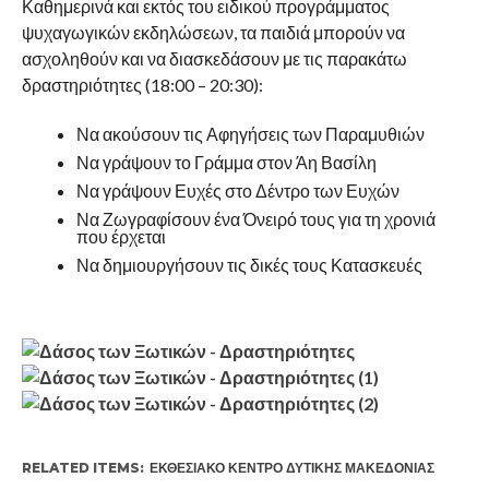
Καθημερινά και εκτός του ειδικού προγράμματος
ψυχαγωγικών εκδηλώσεων, τα παιδιά μπορούν να
ασχοληθούν και να διασκεδάσουν με τις παρακάτω
δραστηριότητες (18:00 – 20:30):
Να ακούσουν τις Αφηγήσεις των Παραμυθιών
Να γράψουν το Γράμμα στον Άη Βασίλη
Να γράψουν Ευχές στο Δέντρο των Ευχών
Να Ζωγραφίσουν ένα Όνειρό τους για τη χρονιά
που έρχεται
Να δημιουργήσουν τις δικές τους Κατασκευές
RELATED ITEMS:
ΕΚΘΕΣΙΑΚΌ ΚΈΝΤΡΟ ΔΥΤΙΚΉΣ ΜΑΚΕΔΟΝΊΑΣ