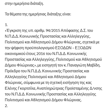
στην ημερήσια διάταξη.
Τα θέματα της ημερήσιας διάταξης είναι:
1.
«Έγκριση της υπ. αριθμ. 94/2015 Απόφασης Δ.Σ. του
Ν.Π.Δ.Δ. Κοινωνικής Προστασίας και Αλληλεγγύης,
Πολιτισμού και Αθλητισμού Δήμου Φλώρινας, σχετικά με
την ψήφιση προϋπολογισμού ΕΣΟΔΩΝ – ΕΞΟΔΩΝ
οικονομικού έτους 2016 του Ν.Π.Δ.Δ. Κοινωνικής
Προστασίας και Αλληλεγγύης, Πολιτισμού και Αθλητισμού
Δήμου Φλώρινας», με εισηγητή τον κ. Παναγιώτη Μαβίδη,
Πρόεδρο του Ν.Π.Δ.Δ. Κοινωνικής Προστασίας και
Αλληλεγγύης Πολιτισμού και Αθλητισμού Δήμου
Φλώρινας, σύμφωνα με τη σχετική εισήγηση της κας
Ελένης Γκορτσίλα, Αναπληρώτριας Προϊσταμένης Δ/νσης
του Ν.Π.Δ.Δ. Κοινωνικής Προστασίας και Αλληλεγγύης
Πολιτισμού και Αθλητισμού Δήμου Φλώρινας.
2.