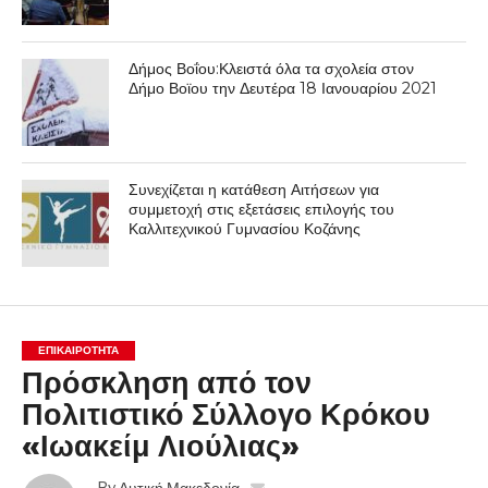
Δήμος Βοΐου:Κλειστά όλα τα σχολεία στον
Δήμο Βοϊου την Δευτέρα 18 Ιανουαρίου 2021
Συνεχίζεται η κατάθεση Αιτήσεων για
συμμετοχή στις εξετάσεις επιλογής του
Καλλιτεχνικού Γυμνασίου Κοζάνης
ΕΠΙΚΑΙΡΟΤΗΤΑ
Πρόσκληση από τον
Πολιτιστικό Σύλλογο Κρόκου
«Ιωακείμ Λιούλιας»
By
Δυτική Μακεδονία