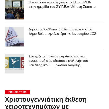
Η γυναικεία προσέγγιση στο ΕΠΙΧΕΙΡΕΙΝ
στην ημερίδα του ΣΥ.Γ.Ε.ΔΥ.Μ. στη Σιάτιστα
Δήμος Βοΐου:Κλειστά όλα τα σχολεία στον
Δήμο Βοϊου την Δευτέρα 18 Ιανουαρίου 2021
Συνεχίζεται η κατάθεση Αιτήσεων για
συμμετοχή στις εξετάσεις επιλογής του
Καλλιτεχνικού Γυμνασίου Κοζάνης
ΕΠΙΚΑΙΡΟΤΗΤΑ
Χριστουγεννιάτικη έκθεση
χειροτεχνημάτων με