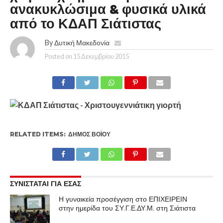
ανακυκλώσιμα & φυσικά υλικά
από το ΚΔΑΠ Σιάτιστας
By
Δυτική Μακεδονία
Posted on
15 Δεκεμβρίου 2015
RELATED ITEMS:
ΔΉΜΟΣ ΒΟΪ́ΟΥ
ΣΥΝΙΣΤΑΤΑΙ ΓΙΑ ΕΣΑΣ
Η γυναικεία προσέγγιση στο ΕΠΙΧΕΙΡΕΙΝ
στην ημερίδα του ΣΥ.Γ.Ε.ΔΥ.Μ. στη Σιάτιστα