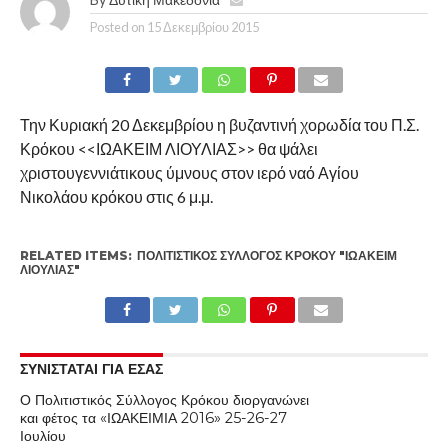
Posted on
15 Δεκεμβρίου 2015
Την Κυριακή 20 Δεκεμβρίου η βυζαντινή χορωδία του Π.Σ.
Κρόκου <<ΙΩΑΚΕΙΜ ΛΙΟΥΛΙΑΣ>> θα ψάλει
χριστουγεννιάτικους ύμνους στον ιερό ναό Αγίου
Νικολάου κρόκου στις 6 μ.μ.
RELATED ITEMS:
ΠΟΛΙΤΙΣΤΙΚΌΣ ΣΎΛΛΟΓΟΣ ΚΡΌΚΟΥ "ΙΩΑΚΕΊΜ
ΛΙΟΎΛΙΑΣ"
ΣΥΝΙΣΤΑΤΑΙ ΓΙΑ ΕΣΑΣ
Ο Πολιτιστικός Σύλλογος Κρόκου διοργανώνει
και φέτος τα «ΙΩΑΚΕΙΜΙΑ 2016» 25-26-27
Ιουλίου