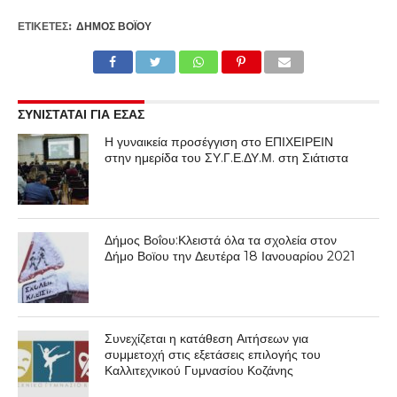
ΕΤΙΚΕΤΕΣ:
ΔΉΜΟΣ ΒΟΪ́ΟΥ
ΣΥΝΙΣΤΑΤΑΙ ΓΙΑ ΕΣΑΣ
Η γυναικεία προσέγγιση στο ΕΠΙΧΕΙΡΕΙΝ
στην ημερίδα του ΣΥ.Γ.Ε.ΔΥ.Μ. στη Σιάτιστα
Δήμος Βοΐου:Κλειστά όλα τα σχολεία στον
Δήμο Βοϊου την Δευτέρα 18 Ιανουαρίου 2021
Συνεχίζεται η κατάθεση Αιτήσεων για
συμμετοχή στις εξετάσεις επιλογής του
Καλλιτεχνικού Γυμνασίου Κοζάνης