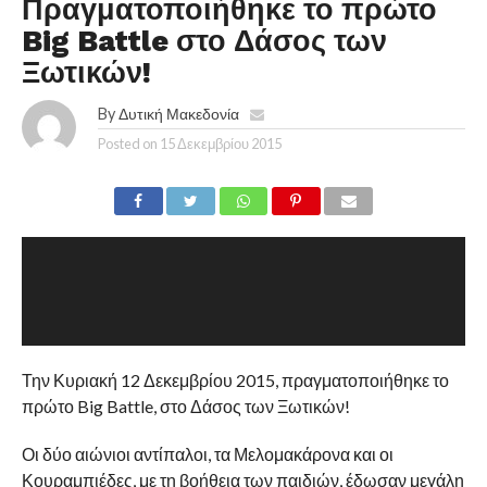
Πραγματοποιήθηκε το πρώτο
Big Battle στο Δάσος των
Ξωτικών!
By
Δυτική Μακεδονία
Posted on
15 Δεκεμβρίου 2015
Την Κυριακή 12 Δεκεμβρίου 2015, πραγματοποιήθηκε το
πρώτο Big Battle, στο Δάσος των Ξωτικών!
Οι δύο αιώνιοι αντίπαλοι, τα Μελομακάρονα και οι
Κουραμπιέδες, με τη βοήθεια των παιδιών, έδωσαν μεγάλη