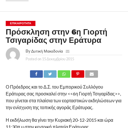
ΕΠΙΚΑΙΡΟΤΗΤΑ
Πρόσκληση στην 6η Γιορτή
Τσιγαρίδας στην Εράτυρα
By
Δυτική Μακεδονία
Posted on
15 Δεκεμβρίου 2015
Ο Πρόεδρος και το Δ.Σ. του Εμπορικού Συλλόγου
Εράτυρας σας προσκαλεί στην <<6η Γιορτή Τσιγαρίδας>>,
που γίνεται στα πλαίσια των εορταστικών εκδηλώσεων για
την ενίσχυση της τοπικής αγοράς Εράτυρας.
Η εκδήλωση θα γίνει την Κυριακή 20-12-2015 και ώρα
11:30π.μ στην κεντρική πλατεία Εράτυρας.