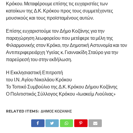
Κρόκου. Μεταφέρουμε επίσης τις ευχαριστίες των
κατοίκων της Δ.Κ. Κρόκου προς τους συμμετέχοντες
μουσικούς και τους προϊσταμένους αυτών.
Επίσης ευχαριστούμε τον Δήμο Κοζάνης για την
παραχώρηση λεωφορείου που μετέφερε τα μέλη της
Φιλαρμονικής στον Κρόκο, την Δημοτική Αστυνομία και τον
Αντιπεριφερειάρχη Υγείας κ. Γιαννακίδη Σταύρο για την
παρεύρεσή του στην εκδήλωση.
Η Εκκλησιαστική Επιτροπή
του Ι.Ν. Αγίου Νικολάου Κρόκου
Το Τοπικό Συμβούλιο της Δ.Κ. Κρόκου Δήμου Κοζάνης
Ο Πολιτιστικός Σύλλογος Κρόκου «Ιωακείμ Λιούλιας»
RELATED ITEMS:
ΔΉΜΟΣ ΚΟΖΆΝΗΣ