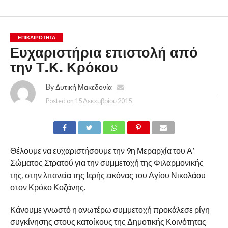
ΕΠΙΚΑΙΡΟΤΗΤΑ
Ευχαριστήρια επιστολή από
την Τ.Κ. Κρόκου
By
Δυτική Μακεδονία
Posted on
15 Δεκεμβρίου 2015
Θέλουμε να ευχαριστήσουμε την 9η Μεραρχία του Α’
Σώματος Στρατού για την συμμετοχή της Φιλαρμονικής
της, στην λιτανεία της Ιερής εικόνας του Αγίου Νικολάου
στον Κρόκο Κοζάνης.
Κάνουμε γνωστό η ανωτέρω συμμετοχή προκάλεσε ρίγη
συγκίνησης στους κατοίκους της Δημοτικής Κοινότητας