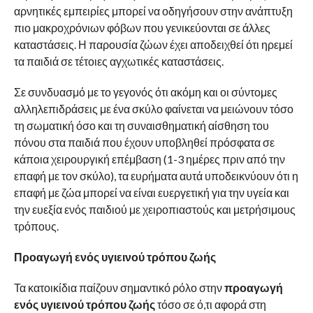
αρνητικές εμπειρίες μπορεί να οδηγήσουν στην ανάπτυξη
πιο μακροχρόνιων φόβων που γενικεύονται σε άλλες
καταστάσεις. Η παρουσία ζώων έχει αποδειχθεί ότι ηρεμεί
τα παιδιά σε τέτοιες αγχωτικές καταστάσεις.
Σε συνδυασμό με το γεγονός ότι ακόμη και οι σύντομες
αλληλεπιδράσεις με ένα σκύλο φαίνεται να μειώνουν τόσο
τη σωματική όσο και τη συναισθηματική αίσθηση του
πόνου στα παιδιά που έχουν υποβληθεί πρόσφατα σε
κάποια χειρουργική επέμβαση (1-3 ημέρες πριν από την
επαφή με τον σκύλο), τα ευρήματα αυτά υποδεικνύουν ότι η
επαφή με ζώα μπορεί να είναι ευεργετική για την υγεία και
την ευεξία ενός παιδιού με χειροπιαστούς και μετρήσιμους
τρόπους.
Προαγωγή ενός υγιεινού τρόπου ζωής
Τα κατοικίδια παίζουν σημαντικό ρόλο στην
προαγωγή
ενός υγιεινού τρόπου ζωής
τόσο σε ό,τι αφορά στη