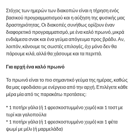
Στόχος των ημερών των διακοπών είναι η τήρηση ενός
βασικού προγραμματισμού και η αύξηση της φυσικής μας
δραστηριότητας. Οι διακοπές συνήθως ορίζουν έναν
διαφορετικό προγραμματισμό, με ένα καλό πρωινό, μικρά
ενδιάμεσα σνακ και ένα γεύμα απόγευμα προς βράδυ. Αν,
λοιπόν, κάνουμε τις σωστές επιλογές, όχι μόνο δεν θα
πάρουμε κιλά, αλλά θα χάσουμε και τα περιττά.
Για αρχή ένα καλό πρωινό
Το πρωινό είναι το πιο σημαντικό γεύμα της ημέρας, καθώς
θα μας εφοδιάσει με ενέργεια από την αρχή. Επιλέγετε κάθε
μέρα μία από τις παρακάτω προτάσεις:
* 1 ποτήρι γάλα (ή 1 φρεσκοστυμμένο χυμό) και 1 τοστ με
τυρί και γαλοπούλα
* 1 ποτήρι γάλα (ή 1 φρεσκοστυμμένο χυμό) και 1 φέτα
ψωμί με μέλι (ή μαρμελάδα)