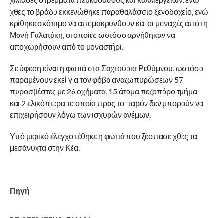
χθες το βράδυ εκκενώθηκε παραθαλάσσιο ξενοδοχείο, ενώ
κρίθηκε σκόπιμο να απομακρυνθούν και οι μοναχές από τη
Μονή Γαλατάκη, οι οποίες ωστόσο αρνήθηκαν να
αποχωρήσουν από το μοναστήρι.
Σε ύφεση είναι η φωτιά στα Σαχτούρια Ρεθύμνου, ωστόσο
παραμένουν εκεί για τον φόβο αναζωπυρώσεων 57
πυροσβέστες με 26 οχήματα, 15 άτομα πεζοπόρο τμήμα
και 2 ελικόπτερα τα οποία προς το παρόν δεν μπορούν να
επιχειρήσουν λόγω των ισχυρών ανέμων.
Υπό μερικό έλεγχο τέθηκε η φωτιά που ξέσπασε χθες τα
μεσάνυχτα στην Κέα.
Πηγή