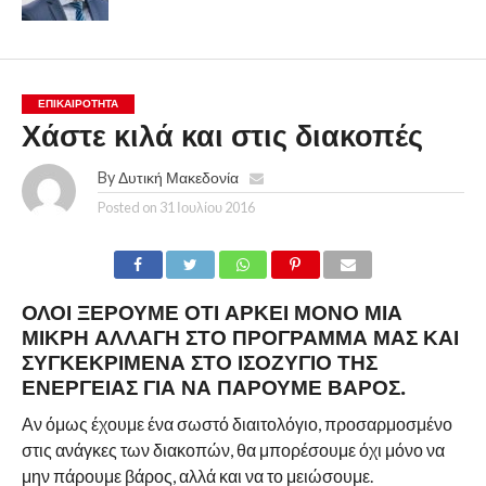
ΕΠΙΚΑΙΡΟΤΗΤΑ
Χάστε κιλά και στις διακοπές
By
Δυτική Μακεδονία
Posted on
31 Ιουλίου 2016
ΌΛΟΙ ΞΈΡΟΥΜΕ ΌΤΙ ΑΡΚΕΊ ΜΌΝΟ ΜΙΑ
ΜΙΚΡΉ ΑΛΛΑΓΉ ΣΤΟ ΠΡΌΓΡΑΜΜΆ ΜΑΣ ΚΑΙ
ΣΥΓΚΕΚΡΙΜΈΝΑ ΣΤΟ ΙΣΟΖΎΓΙΟ ΤΗΣ
ΕΝΈΡΓΕΙΑΣ ΓΙΑ ΝΑ ΠΆΡΟΥΜΕ ΒΆΡΟΣ.
Αν όμως έχουμε ένα σωστό διαιτολόγιο, προσαρμοσμένο
στις ανάγκες των διακοπών, θα μπορέσουμε όχι μόνο να
μην πάρουμε βάρος, αλλά και να το μειώσουμε.