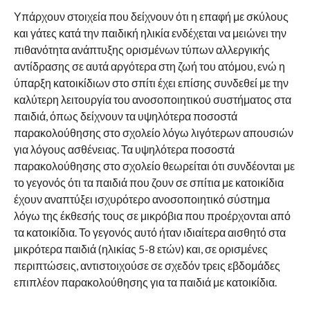
Υπάρχουν στοιχεία που δείχνουν ότι η επαφή με σκύλους
και γάτες κατά την παιδική ηλικία ενδέχεται να μειώνει την
πιθανότητα ανάπτυξης ορισμένων τύπων αλλεργικής
αντίδρασης σε αυτά αργότερα στη ζωή του ατόμου, ενώ η
ύπαρξη κατοικίδιων στο σπίτι έχει επίσης συνδεθεί με την
καλύτερη λειτουργία του ανοσοποιητικού συστήματος στα
παιδιά, όπως δείχνουν τα υψηλότερα ποσοστά
παρακολούθησης στο σχολείο λόγω λιγότερων απουσιών
για λόγους ασθένειας. Τα υψηλότερα ποσοστά
παρακολούθησης στο σχολείο θεωρείται ότι συνδέονται με
το γεγονός ότι τα παιδιά που ζουν σε σπίτια με κατοικίδια
έχουν αναπτύξει ισχυρότερο ανοσοποιητικό σύστημα
λόγω της έκθεσής τους σε μικρόβια που προέρχονται από
τα κατοικίδια. Το γεγονός αυτό ήταν ιδιαίτερα αισθητό στα
μικρότερα παιδιά (ηλικίας 5-8 ετών) και, σε ορισμένες
περιπτώσεις, αντιστοιχούσε σε σχεδόν τρεις εβδομάδες
επιπλέον παρακολούθησης για τα παιδιά με κατοικίδια.