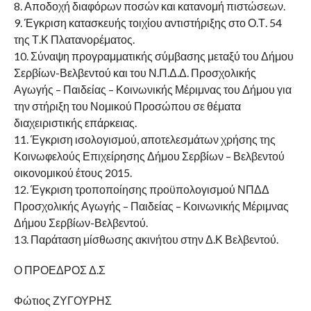
8. Αποδοχή διαφόρων ποσών και κατανομή πιστώσεων.
9. Έγκριση κατασκευής τοιχίου αντιστήριξης στο Ο.Τ. 54
της Τ.Κ Πλατανορέματος.
10. Σύναψη προγραμματικής σύμβασης μεταξύ του Δήμου
Σερβίων-Βελβεντού και του Ν.Π.Δ.Δ. Προσχολικής
Αγωγής – Παιδείας – Κοινωνικής Μέριμνας του Δήμου για
την στήριξη του Νομικού Προσώπου σε θέματα
διαχειριστικής επάρκειας.
11. Έγκριση ισολογισμού, αποτελεσμάτων χρήσης της
Κοινωφελούς Επιχείρησης Δήμου Σερβίων – Βελβεντού
οικονομικού έτους 2015.
12. Έγκριση τροποποίησης προϋπολογισμού ΝΠΔΔ
Προσχολικής Αγωγής – Παιδείας – Κοινωνικής Μέριμνας
Δήμου Σερβίων-Βελβεντού.
13. Παράταση μίσθωσης ακινήτου στην Δ.Κ Βελβεντού.
Ο ΠΡΟΕΔΡΟΣ Δ.Σ
Φώτιος ΖΥΓΟΥΡΗΣ