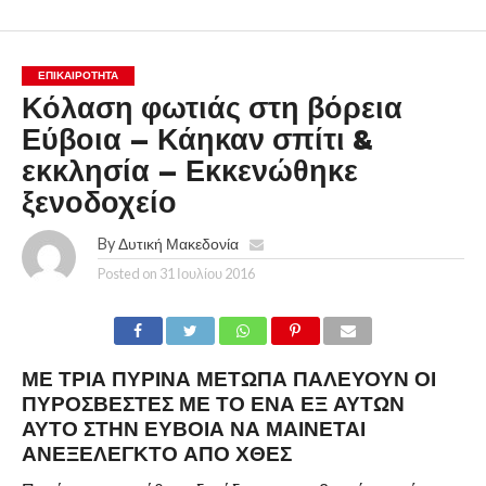
ΕΠΙΚΑΙΡΟΤΗΤΑ
Κόλαση φωτιάς στη βόρεια
Εύβοια – Κάηκαν σπίτι &
εκκλησία – Εκκενώθηκε
ξενοδοχείο
By
Δυτική Μακεδονία
Posted on
31 Ιουλίου 2016
ΜΕ ΤΡΊΑ ΠΎΡΙΝΑ ΜΈΤΩΠΑ ΠΑΛΕΎΟΥΝ ΟΙ
ΠΥΡΟΣΒΈΣΤΕΣ ΜΕ ΤΟ ΈΝΑ ΕΞ ΑΥΤΏΝ
ΑΥΤΌ ΣΤΗΝ ΕΎΒΟΙΑ ΝΑ ΜΑΊΝΕΤΑΙ
ΑΝΕΞΈΛΕΓΚΤΟ ΑΠΌ ΧΘΕΣ