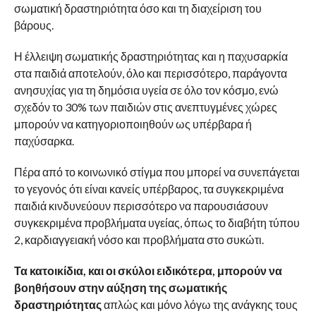
σωματική δραστηριότητα όσο και τη διαχείριση του
βάρους.
Η έλλειψη σωματικής δραστηριότητας και η παχυσαρκία
στα παιδιά αποτελούν, όλο και περισσότερο, παράγοντα
ανησυχίας για τη δημόσια υγεία σε όλο τον κόσμο, ενώ
σχεδόν το 30% των παιδιών στις ανεπτυγμένες χώρες
μπορούν να κατηγοριοποιηθούν ως υπέρβαρα ή
παχύσαρκα.
Πέρα από το κοινωνικό στίγμα που μπορεί να συνεπάγεται
το γεγονός ότι είναι κανείς υπέρβαρος, τα συγκεκριμένα
παιδιά κινδυνεύουν περισσότερο να παρουσιάσουν
συγκεκριμένα προβλήματα υγείας, όπως το διαβήτη τύπου
2, καρδιαγγειακή νόσο και προβλήματα στο συκώτι.
Τα κατοικίδια, και οι σκύλοι ειδικότερα, μπορούν να
βοηθήσουν στην αύξηση της σωματικής
δραστηριότητας
απλώς και μόνο λόγω της ανάγκης τους