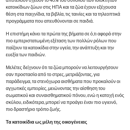
κατοικίδιων ζώων στις ΗΠΑ και τα ζώα έχουν εξέχουσα
θέση στα παιχνίδια, τα βιβλία, τις ταινίες και τα τηλεοπτικά
προγράμματα που απευθύνονται σε παιδιά.
Η επιστήμη κάνει τα πρώτα της βήματα σε ό,τι αφορά στην
πιο εμπεριστατωμένη εξέταση των πολλών ρόλων που
παίζουν τα κατοικίδια στην υγεία, την ανάπτυξη και την
ευεξία των παιδιών.
Μελέτες δείχνουν ότι τα ζώα μπορούν να λειτουργήσουν
σαν προστασία από το στρες, μετριάζοντας, για
παράδειγμα, τα στενόχωρα αισθήματα που προκαλούν οι
αγχωτικές εμπειρίες, μειώνοντας την αίσθηση του
σωματικού και συναισθηματικού πόνου, ενώ η κατοχή ενός
σκύλου, ειδικότερα, μπορεί να προάγει έναν πιο υγιεινό,
πιο δραστήριο τρόπο ζωής.
Τα κατοικίδια ως μέλη της οικογένειας