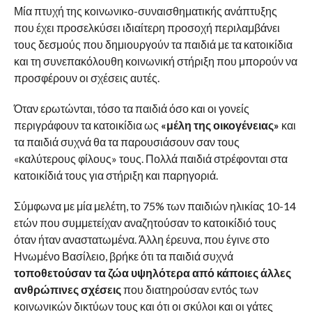
Μία πτυχή της κοινωνικο-συναισθηματικής ανάπτυξης
που έχει προσελκύσει ιδιαίτερη προσοχή περιλαμβάνει
τους δεσμούς που δημιουργούν τα παιδιά με τα κατοικίδια
και τη συνεπακόλουθη κοινωνική στήριξη που μπορούν να
προσφέρουν οι σχέσεις αυτές.
Όταν ερωτώνται, τόσο τα παιδιά όσο και οι γονείς
περιγράφουν τα κατοικίδια ως
«μέλη της οικογένειας»
και
τα παιδιά συχνά θα τα παρουσιάσουν σαν τους
«καλύτερους φίλους» τους. Πολλά παιδιά στρέφονται στα
κατοικίδιά τους για στήριξη και παρηγοριά.
Σύμφωνα με μία μελέτη, το 75% των παιδιών ηλικίας 10-14
ετών που συμμετείχαν αναζητούσαν το κατοικίδιό τους
όταν ήταν αναστατωμένα. Άλλη έρευνα, που έγινε στο
Ηνωμένο Βασίλειο, βρήκε ότι τα παιδιά συχνά
τοποθετούσαν τα ζώα υψηλότερα από κάποιες άλλες
ανθρώπινες σχέσεις
που διατηρούσαν εντός των
κοινωνικών δικτύων τους και ότι οι σκύλοι και οι γάτες