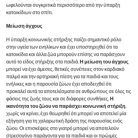
ωφελούνται συγκριτικά περισσότερο από την ύπαρξη
κατοικίδιων στο σπίτι.
Μείωση άγχους
Η ύπαρξη κοινωνικής στήριξης παίζει σημαντικό ρόλο
στην υγεία των ενηλίκων και έχει υποστηριχθεί ότι τα
κατοικίδια και άλλα ζώα μπορούν επίσης να παράσχουν
αυτό το είδος στήριξης στα παιδιά.
Η μείωση του άγχους
μπορεί να έχει άμεσες, θετικές συνέπειες στον καρδιακό
παλμό και την αρτηριακή πίεση για τα παιδιά και τους
ενήλικες και η παρουσία ζώων έχει αποδειχθεί ότι
προκαλεί αυτά τα αποτελέσματα σε ανθρώπους σε όλες τις
φάσεις της ζωής τους και σε διάφορες συνθήκες.
Η
ικανότητα του ζώου να παράσχει κοινωνική στήριξη
,
χωρίς να κρίνει, έχει θεωρηθεί ότι μπορεί να αποτελεί μία
εξήγηση για τη χαλαρωτική δράση της παρουσίας ενός
ζώου. Οι επισκέψεις στο γιατρό μπορεί να αποτελούν
στρεσογόνο παράγοντα για τα παιδιά και οι πρώιμες