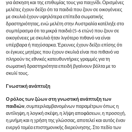
για άσκηση και της επιθυμίας τους για παιχνίδι. Ορισμένες
μελέτες έχουν δείξει ότι τα παιδιά που ζουν σε οικογένειες
με σκυλιά έχουν υψηλότερα επίπεδα σωματικής
δραστηριότητας, ενώ μελέτη στην Αυστραλία κατέληξε στο
συμπέρασμα ότι τα μικρά παιδιά (5-6 ετών) που ζουν σε
οικογένειες με σκυλιά ήταν λιγότερο πιθανό να είναι
υπέρβαρα ή παχύσαρκα. Έρευνες έχουν δείξει επίσης ότι
οι έγκυες μητέρες που έχουν σκυλιά είναι πιο πιθανό να
πληρούν τις εθνικές κατευθυντήριες γραμμές για τη
σωματική δραστηριότητα επειδή βγαίνουν βόλτα με το
σκυλί τους.
Γνωστική ανάπτυξη
Ο ρόλος των ζώων στη γνωστική ανάπτυξη των
παιδιών
, συμπεριλαμβανομένων παραμέτρων όπως η
αντίληψη, η λογική σκέψη, η λήψη αποφάσεων, η προσοχή,
η μνήμη και η χρήση της γλώσσας, αποτελεί και αυτός έναν
ενεργό τομέα επιστημονικής διερεύνησης. Στο πεδίο των