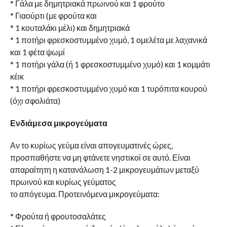
* Γάλα με δημητριακά πρωινού και 1 φρούτο
* Γιαούρτι (με φρούτα και
* 1 κουταλάκι μέλι) και δημητριακά
* 1 ποτήρι φρεσκοστυμμένο χυμό, 1 ομελέτα με λαχανικά
και 1 φέτα ψωμί
* 1 ποτήρι γάλα (ή 1 φρεσκοστυμμένο χυμό) και 1 κομμάτι
κέικ
* 1 ποτήρι φρεσκοστυμμένο χυμό και 1 τυρόπιτα κουρού
(όχι σφολιάτα)
Ενδιάμεσα μικρογεύματα
Αν το κυρίως γεύμα είναι απογευματινές ώρες,
προσπαθήστε να μη φτάνετε νηστικοί σε αυτό. Είναι
απαραίτητη η κατανάλωση 1-2 μικρογευμάτων μεταξύ
πρωινού και κυρίως γεύματος
το απόγευμα. Προτεινόμενα μικρογεύματα:
* Φρούτα ή φρουτοσαλάτες