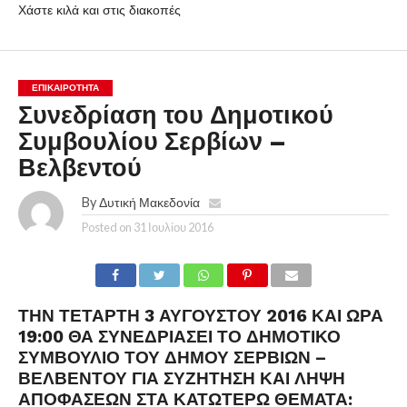
Χάστε κιλά και στις διακοπές
ΕΠΙΚΑΙΡΟΤΗΤΑ
Συνεδρίαση του Δημοτικού
Συμβουλίου Σερβίων –
Βελβεντού
By
Δυτική Μακεδονία
Posted on
31 Ιουλίου 2016
ΤΗΝ ΤΕΤΆΡΤΗ 3 ΑΥΓΟΎΣΤΟΥ 2016 ΚΑΙ ΏΡΑ
19:00 ΘΑ ΣΥΝΕΔΡΙΆΣΕΙ ΤΟ ΔΗΜΟΤΙΚΌ
ΣΥΜΒΟΎΛΙΟ ΤΟΥ ΔΉΜΟΥ ΣΕΡΒΊΩΝ –
ΒΕΛΒΕΝΤΟΎ ΓΙΑ ΣΥΖΉΤΗΣΗ ΚΑΙ ΛΉΨΗ
ΑΠΟΦΆΣΕΩΝ ΣΤΑ ΚΑΤΩΤΈΡΩ ΘΈΜΑΤΑ: