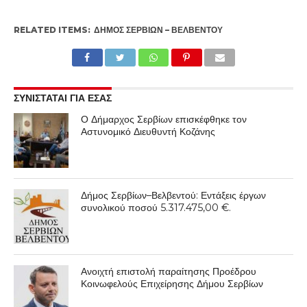
RELATED ITEMS:
ΔΉΜΟΣ ΣΕΡΒΊΩΝ – ΒΕΛΒΕΝΤΟΎ
ΣΥΝΙΣΤΑΤΑΙ ΓΙΑ ΕΣΑΣ
Ο Δήμαρχος Σερβίων επισκέφθηκε τον
Αστυνομικό Διευθυντή Κοζάνης
Δήμος Σερβίων–Βελβεντού: Εντάξεις έργων
συνολικού ποσού 5.317.475,00 €.
Ανοιχτή επιστολή παραίτησης Προέδρου
Κοινωφελούς Επιχείρησης Δήμου Σερβίων